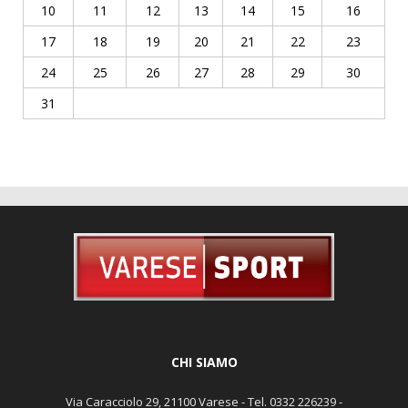
10
11
12
13
14
15
16
17
18
19
20
21
22
23
24
25
26
27
28
29
30
31
CHI SIAMO
Via Caracciolo 29, 21100 Varese - Tel. 0332 226239 -