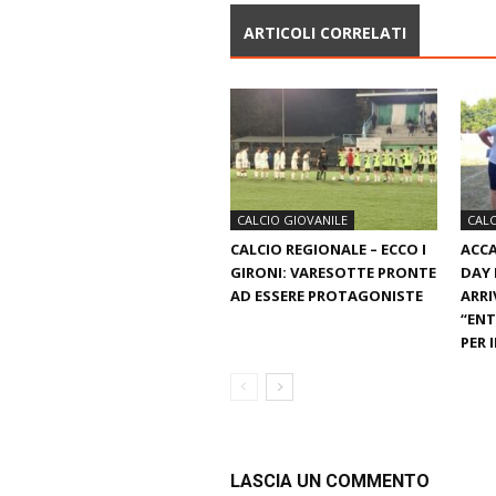
ARTICOLI CORRELATI
CALCIO GIOVANILE
CALC
CALCIO REGIONALE – ECCO I
ACCA
GIRONI: VARESOTTE PRONTE
DAY 
AD ESSERE PROTAGONISTE
ARRI
“ENT
PER 
LASCIA UN COMMENTO