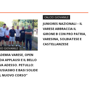
CALCIO GIOVANILE
JUNIORES NAZIONALI – IL
VARESE ABBRACCIA IL
GIRONE B CON PRO PATRIA,
VARESINA, SOLBIATESE E
CASTELLANZESE
IO GIOVANILE
DEMIA VARESE, OPEN
DA APPLAUSI E IL BELLO
VA ADESSO. PETULLO:
USIASMO E BASI SOLIDE
IL NUOVO CORSO”