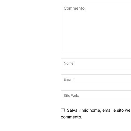
Salva il mio nome, email e sito w
commento.