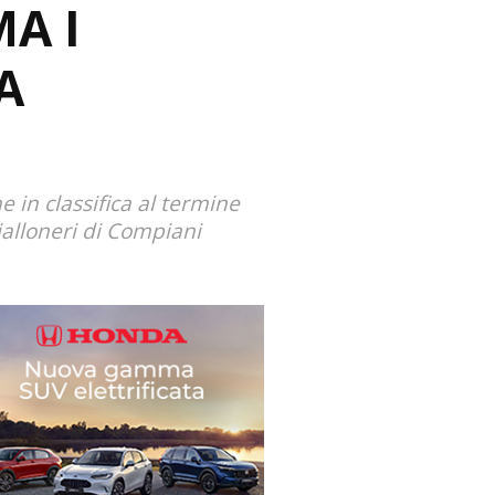
MA I
A
e in classifica al termine
ialloneri di Compiani