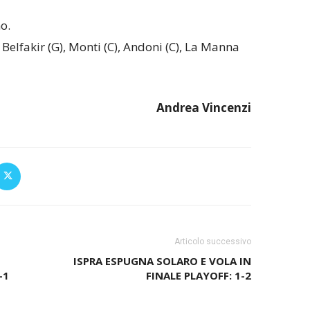
o.
, Belfakir (G), Monti (C), Andoni (C), La Manna
Andrea Vincenzi
Articolo successivo
ISPRA ESPUGNA SOLARO E VOLA IN
-1
FINALE PLAYOFF: 1-2