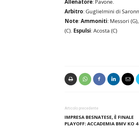
Allenatore
: Pavone.
Arbitro
: Guglielmini di Saronn
Note
:
Ammoniti
: Messori (G)
(C).
Espulsi
: Acosta (C)
Articolo precedente
IMPRESA BESNATESE, È FINALE
PLAYOFF: ACCADEMIA BMV KO 4