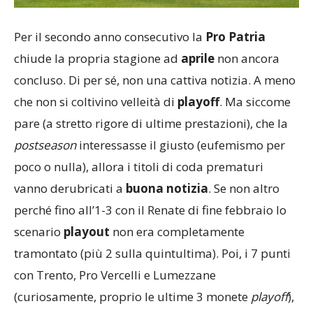
Per il secondo anno consecutivo la
Pro Patria
chiude la propria stagione ad
aprile
non ancora
concluso. Di per sé, non una cattiva notizia. A meno
che non si coltivino velleità di
playoff
. Ma siccome
pare (a stretto rigore di ultime prestazioni), che la
postseason
interessasse il giusto (eufemismo per
poco o nulla), allora i titoli di coda prematuri
vanno derubricati a
buona notizia
. Se non altro
perché fino all’1-3 con il Renate di fine febbraio lo
scenario
playout
non era completamente
tramontato (più 2 sulla quintultima). Poi, i 7 punti
con Trento, Pro Vercelli e Lumezzane
(curiosamente, proprio le ultime 3 monete
playoff
),