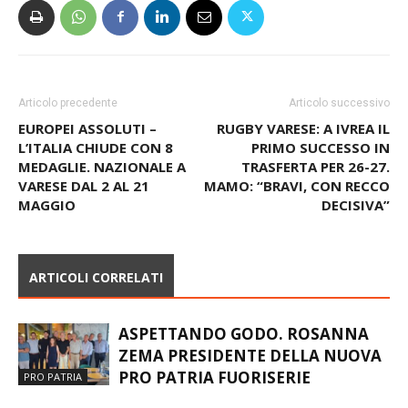
Articolo precedente
Articolo successivo
EUROPEI ASSOLUTI –
RUGBY VARESE: A IVREA IL
L’ITALIA CHIUDE CON 8
PRIMO SUCCESSO IN
MEDAGLIE. NAZIONALE A
TRASFERTA PER 26-27.
VARESE DAL 2 AL 21
MAMO: “BRAVI, CON RECCO
MAGGIO
DECISIVA”
ARTICOLI CORRELATI
ASPETTANDO GODO. ROSANNA
ZEMA PRESIDENTE DELLA NUOVA
PRO PATRIA FUORISERIE
PRO PATRIA