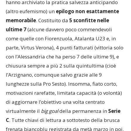
hanno archiviato la pratica salvezza anticipando
(altro eufemismo) un
epilogo non esattamente
memorabile
. Costituito da
5 sconfitte nelle
ultime 7
(alcune davvero poco commendevoli
come quelle con Fiorenzuola, Atalanta U23 e, in
parte, Virtus Verona), 4 punti fatturati (vittoria solo
con l’Alessandria che ha perso 7 delle ultime 9), e
chiusura sempre a più 2 sulla quintultima (cioè
l’Arzignano, comunque salvo grazie alle 9
lunghezze sulla Pro Sesto). Insomma, fiato corto,
motivazioni rarefatte, limitata capacità (o volontà)
di aggiornare l’obiettivo una volta centrato
virtualmente il
big goal
della permanenza in
Serie
C
. Tutte chiavi di lettura a sottotesto della brusca
frenata biancoblu registrata da metà marzo in poi.