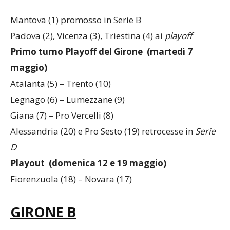
GIRONE A
Mantova (1) promosso in Serie B
Padova (2), Vicenza (3), Triestina (4) ai
playoff
Primo turno Playoff del Girone (martedì 7
maggio)
Atalanta (5) – Trento (10)
Legnago (6) – Lumezzane (9)
Giana (7) – Pro Vercelli (8)
Alessandria (20) e Pro Sesto (19) retrocesse in
Serie
D
Playout (domenica 12 e 19 maggio)
Fiorenzuola (18) – Novara (17)
GIRONE B