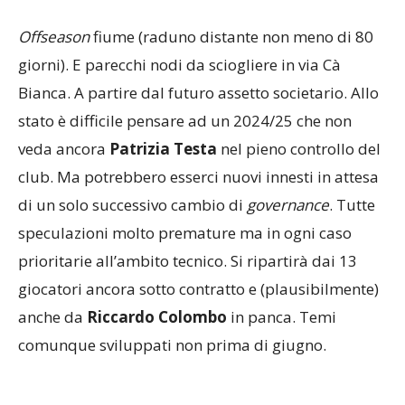
L’ANNO CHE VERRÀ
Offseason
fiume (raduno distante non meno di 80
giorni). E parecchi nodi da sciogliere in via Cà
Bianca. A partire dal futuro assetto societario. Allo
stato è difficile pensare ad un 2024/25 che non
veda ancora
Patrizia Testa
nel pieno controllo del
club. Ma potrebbero esserci nuovi innesti in attesa
di un solo successivo cambio di
governance
. Tutte
speculazioni molto premature ma in ogni caso
prioritarie all’ambito tecnico. Si ripartirà dai 13
giocatori ancora sotto contratto e (plausibilmente)
anche da
Riccardo Colombo
in panca. Temi
comunque sviluppati non prima di giugno.