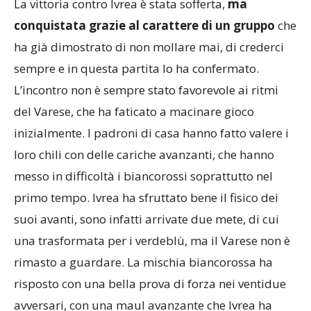
La vittoria contro Ivrea è stata sofferta,
ma
conquistata grazie al carattere di un gruppo
che
ha già dimostrato di non mollare mai, di crederci
sempre e in questa partita lo ha confermato.
L’incontro non è sempre stato favorevole ai ritmi
del Varese, che ha faticato a macinare gioco
inizialmente. I padroni di casa hanno fatto valere i
loro chili con delle cariche avanzanti, che hanno
messo in difficoltà i biancorossi soprattutto nel
primo tempo. Ivrea ha sfruttato bene il fisico dei
suoi avanti, sono infatti arrivate due mete, di cui
una trasformata per i verdeblù, ma il Varese non è
rimasto a guardare. La mischia biancorossa ha
risposto con una bella prova di forza nei ventidue