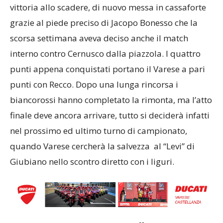
vittoria allo scadere, di nuovo messa in cassaforte
grazie al piede preciso di Jacopo Bonesso che la
scorsa settimana aveva deciso anche il match
interno contro Cernusco dalla piazzola. I quattro
punti appena conquistati portano il Varese a pari
punti con Recco. Dopo una lunga rincorsa i
biancorossi hanno completato la rimonta, ma l’atto
finale deve ancora arrivare, tutto si deciderà infatti
nel prossimo ed ultimo turno di campionato,
quando Varese cercherà la salvezza al “Levi” di
Giubiano nello scontro diretto con i liguri.