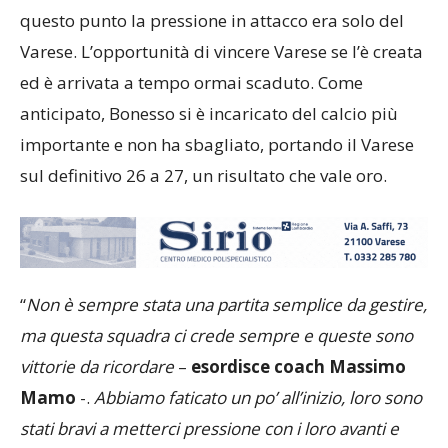
una serie di pick and go, ha riaperto l’incontro, a
questo punto la pressione in attacco era solo del
Varese. L’opportunità di vincere Varese se l’è creata
ed è arrivata a tempo ormai scaduto. Come
anticipato, Bonesso si è incaricato del calcio più
importante e non ha sbagliato, portando il Varese
sul definitivo 26 a 27, un risultato che vale oro.
“
Non è sempre stata una partita semplice da gestire,
ma questa squadra ci crede sempre e queste sono
vittorie da ricordare
–
esordisce
coach Massimo
Mamo
-.
Abbiamo faticato un po’ all’inizio, loro sono