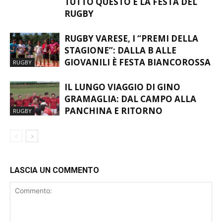
SOSTENIBILITÀ E MEMORIA:
RUGBY
TUTTO QUESTO È LA FESTA DEL
RUGBY
RUGBY VARESE, I “PREMI DELLA
STAGIONE”: DALLA B ALLE
GIOVANILI È FESTA BIANCOROSSA
RUGBY
IL LUNGO VIAGGIO DI GINO
GRAMAGLIA: DAL CAMPO ALLA
PANCHINA E RITORNO
RUGBY
LASCIA UN COMMENTO