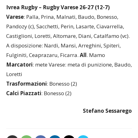
partita con Recco che sarà decisiva”.
Ivrea Rugby – Rugby Varese 26-27 (12-7)
Varese
: Palla, Prina, Malnati, Baudo, Bonesso,
Pandozy (c), Sacchetti, Perin, Lasarte, Ciavarrella,
Castiglioni, Loretti, Altomare, Diani, Catalfamo (vc).
A disposizione: Nardi, Mansi, Arreghini, Spiteri,
Fulginiti, Ceaprazaru, Ficarra.
All
. Mamo
Marcatori
: mete Varese: meta di punizione, Baudo,
Loretti
Trasformazioni
: Bonesso (2)
Calci Piazzati
: Bonesso (2)
Stefano Sessarego