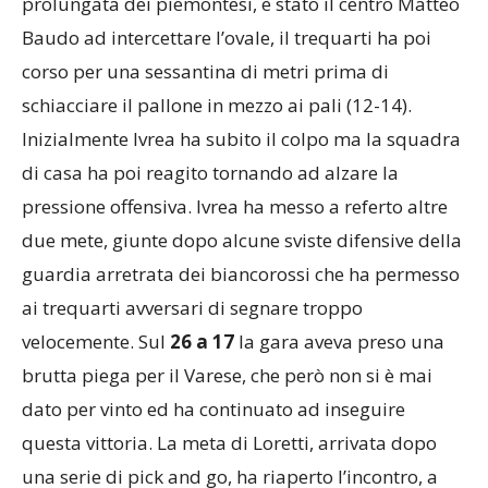
prolungata dei piemontesi, è stato il centro Matteo
Baudo ad intercettare l’ovale, il trequarti ha poi
corso per una sessantina di metri prima di
schiacciare il pallone in mezzo ai pali (12-14).
Inizialmente Ivrea ha subito il colpo ma la squadra
di casa ha poi reagito tornando ad alzare la
pressione offensiva. Ivrea ha messo a referto altre
due mete, giunte dopo alcune sviste difensive della
guardia arretrata dei biancorossi che ha permesso
ai trequarti avversari di segnare troppo
velocemente. Sul
26 a 17
la gara aveva preso una
brutta piega per il Varese, che però non si è mai
dato per vinto ed ha continuato ad inseguire
questa vittoria. La meta di Loretti, arrivata dopo