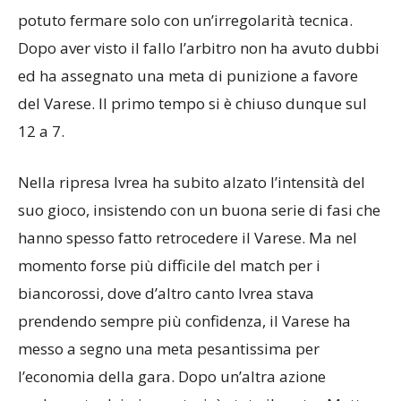
avversari, con una maul avanzante che Ivrea ha
potuto fermare solo con un’irregolarità tecnica.
Dopo aver visto il fallo l’arbitro non ha avuto dubbi
ed ha assegnato una meta di punizione a favore
del Varese. Il primo tempo si è chiuso dunque sul
12 a 7.
Nella ripresa Ivrea ha subito alzato l’intensità del
suo gioco, insistendo con un buona serie di fasi che
hanno spesso fatto retrocedere il Varese. Ma nel
momento forse più difficile del match per i
biancorossi, dove d’altro canto Ivrea stava
prendendo sempre più confidenza, il Varese ha
messo a segno una meta pesantissima per
l’economia della gara. Dopo un’altra azione