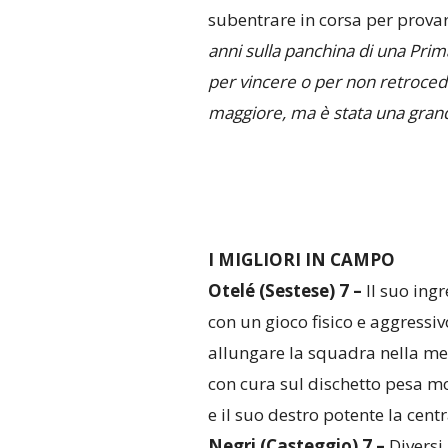
subentrare in corsa per provar
anni sulla panchina di una Pri
per vincere o per non retrocede
maggiore, ma è stata una grand
I MIGLIORI IN CAMPO
Otelé (Sestese) 7 –
Il suo ing
con un gioco fisico e aggressiv
allungare la squadra nella me
con cura sul dischetto pesa mo
e il suo destro potente la centr
Negri (Casteggio) 7 –
Diversi 