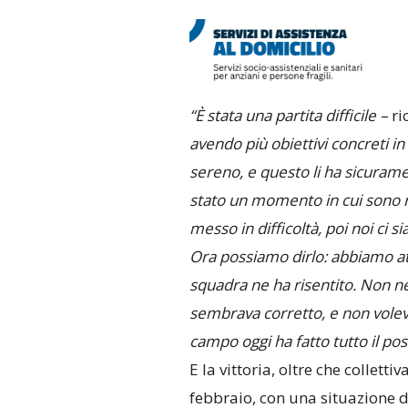
“È stata una partita difficile –
ri
avendo più obiettivi concreti 
sereno, e questo li ha sicurame
stato un momento in cui sono ri
messo in difficoltà, poi noi ci 
Ora possiamo dirlo: abbiamo att
squadra ne ha risentito. Non n
sembrava corretto, e non volev
campo oggi ha fatto tutto il pos
E la vittoria, oltre che collett
febbraio, con una situazione di