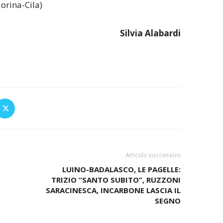
orina-Cila)
Silvia Alabardi
Articolo successivo
LUINO-BADALASCO, LE PAGELLE:
TRIZIO “SANTO SUBITO”, RUZZONI
SARACINESCA, INCARBONE LASCIA IL
SEGNO