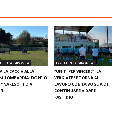
LLENZA GIRONE A
ECCELLENZA GIRONE A
IA LA CACCIA ALLA
“UNITI PER VINCERE”: LA
A LOMBARDIA: DOPPIO
VERGIATESE TORNA AL
Y VARESOTTO AI
LAVORO CON LA VOGLIA DI
NI
CONTINUARE A DARE
FASTIDIO