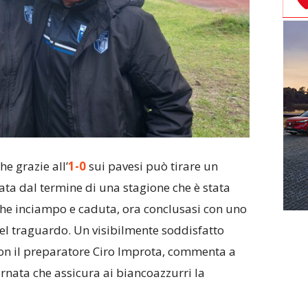
he grazie all’
1-0
sui pavesi può tirare un
nata dal termine di una stagione che è stata
che inciampo e caduta, ora conclusasi con uno
del traguardo. Un visibilmente soddisfatto
 con il preparatore Ciro Improta, commenta a
rnata che assicura ai biancoazzurri la