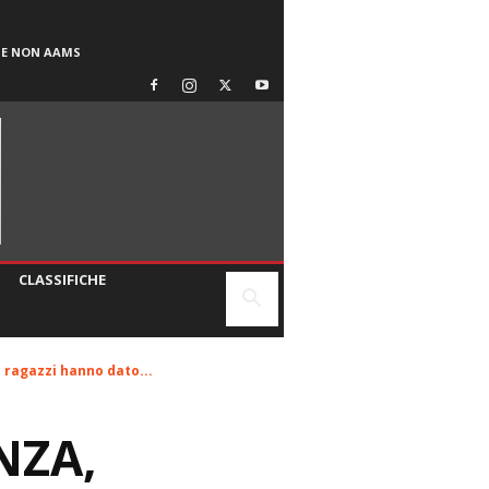
SE NON AAMS
CLASSIFICHE
 ragazzi hanno dato...
NZA,