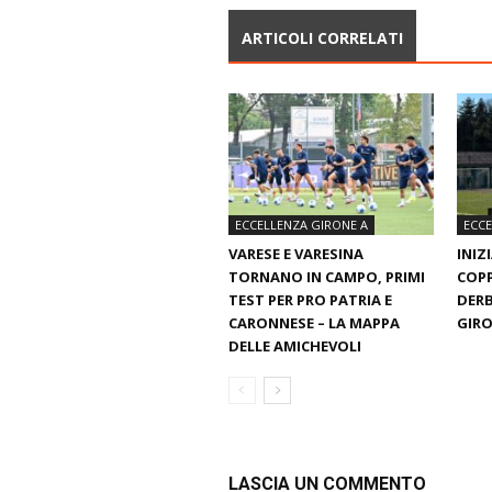
ARTICOLI CORRELATI
ECCELLENZA GIRONE A
ECCE
VARESE E VARESINA
INIZ
TORNANO IN CAMPO, PRIMI
COPP
TEST PER PRO PATRIA E
DERB
CARONNESE – LA MAPPA
GIRO
DELLE AMICHEVOLI
LASCIA UN COMMENTO