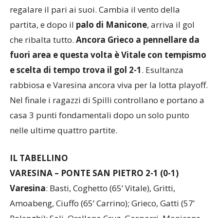
regalare il pari ai suoi. Cambia il vento della
partita, e dopo il
palo di Manicone
, arriva il gol
che ribalta tutto.
Ancora Grieco a pennellare da
fuori area e questa volta è Vitale con tempismo
e scelta di tempo trova il gol 2-1
. Esultanza
rabbiosa e Varesina ancora viva per la lotta playoff.
Nel finale i ragazzi di Spilli controllano e portano a
casa 3 punti fondamentali dopo un solo punto
nelle ultime quattro partite.
IL TABELLINO
VARESINA – PONTE SAN PIETRO 2-1 (0-1)
Varesina
: Basti, Coghetto (65’ Vitale), Gritti,
Amoabeng, Ciuffo (65’ Carrino); Grieco, Gatti (57’