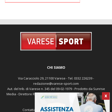
CHI SIAMO
Via Caracciolo 29, 21100 Varese - Tel. 0332 226239 -
redazione@varese-sport.com
Aut. del trib. di Varese n. 345 del 09-02-1979 - Prodotto da Sunrise
Media - Direttore Responsabile: Michele Marocco -
Cookie policy
X
Pubblicità
Contattaci:
redazione@varese-sport.com