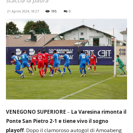
scaccia la paura
21 Aprile 2024, 18:27
195
0
VENEGONO SUPERIORE
–
La Varesina rimonta il
Ponte San Pietro 2-1 e tiene vivo il sogno
playoff
. Dopo il clamoroso autogol di Amoabeng