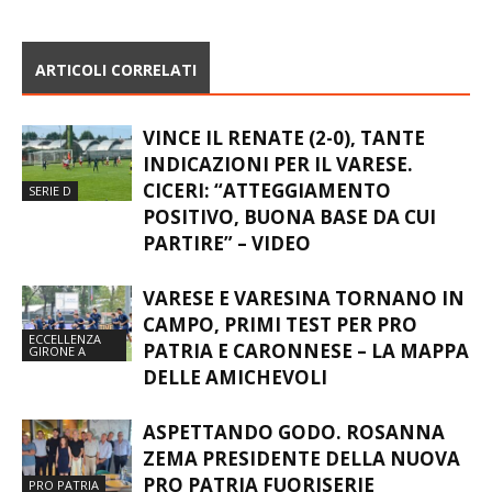
ARTICOLI CORRELATI
VINCE IL RENATE (2-0), TANTE
INDICAZIONI PER IL VARESE.
CICERI: “ATTEGGIAMENTO
SERIE D
POSITIVO, BUONA BASE DA CUI
PARTIRE” – VIDEO
VARESE E VARESINA TORNANO IN
CAMPO, PRIMI TEST PER PRO
ECCELLENZA
PATRIA E CARONNESE – LA MAPPA
GIRONE A
DELLE AMICHEVOLI
ASPETTANDO GODO. ROSANNA
ZEMA PRESIDENTE DELLA NUOVA
PRO PATRIA FUORISERIE
PRO PATRIA