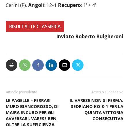
Cerini (P).
Angoli
: 12-1
Recupero
: 1’ + 4’
RISULTATI E CLASSIFICA
Inviato Roberto Bulgheroni
Articolo precedente
Articolo successivo
LE PAGELLE – FERRARI
IL VARESE NON SI FERMA:
MURO BIANCOROSSO, DI
SEDRIANO KO 3-1 PER LA
MAIRA INCUBO PER GLI
QUINTA VITTORIA
AVVERSARI: VARESE BEN
CONSECUTIVA
OLTRE LA SUFFICIENZA