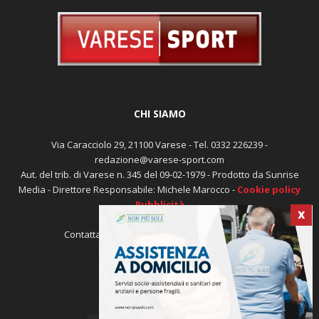
CHI SIAMO
Via Caracciolo 29, 21100 Varese - Tel. 0332 226239 -
redazione@varese-sport.com
Aut. del trib. di Varese n. 345 del 09-02-1979 - Prodotto da Sunrise
Media - Direttore Responsabile: Michele Marocco -
Cookie policy
Pubblicità
X
Contattaci:
redazione@varese-sport.com
SEGUICI