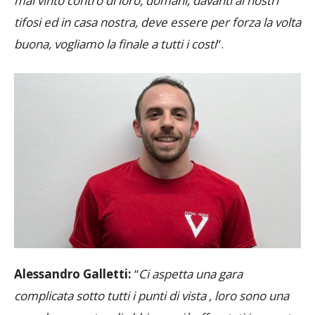
campionato sono state così, oltretutto non abbiamo
mai vinto contro di loro, domani, davanti ai nostri
tifosi ed in casa nostra, deve essere per forza la volta
buona, vogliamo la finale a tutti i costi
“.
Alessandro Galletti:
“
Ci aspetta una gara