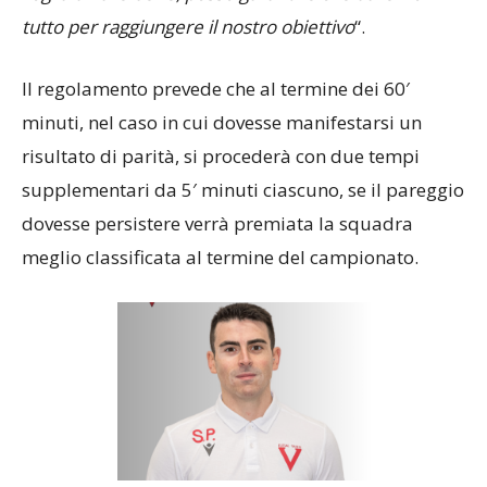
voglia di fare bene, posso garantire che daremo
tutto per raggiungere il nostro obiettivo
“.
Il regolamento prevede che al termine dei 60′
minuti, nel caso in cui dovesse manifestarsi un
risultato di parità, si procederà con due tempi
supplementari da 5′ minuti ciascuno, se il pareggio
dovesse persistere verrà premiata la squadra
meglio classificata al termine del campionato.