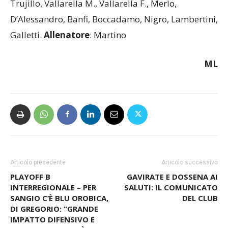
Futsal
Varese
: Scialpi, Perrotta, Cappi, Lupis,
Trujillo, Vallarella M., Vallarella F., Merlo,
D’Alessandro, Banfi, Boccadamo, Nigro, Lambertini,
Galletti.
Allenatore
: Martino
ML
Articolo precedente
Articolo successivo
PLAYOFF B
GAVIRATE E DOSSENA AI
INTERREGIONALE – PER
SALUTI: IL COMUNICATO
SANGIO C’È BLU OROBICA,
DEL CLUB
DI GREGORIO: “GRANDE