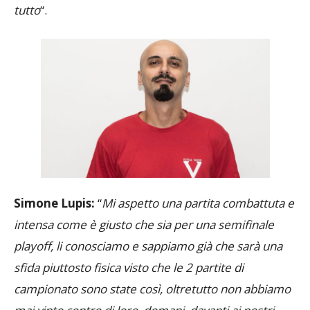
fisico, ripeto, sarà una gara ostica, ma siamo pronti a
tutto
“.
Simone Lupis:
“
Mi aspetto una partita combattuta e
intensa come è giusto che sia per una semifinale
playoff, li conosciamo e sappiamo già che sarà una
sfida piuttosto fisica visto che le 2 partite di