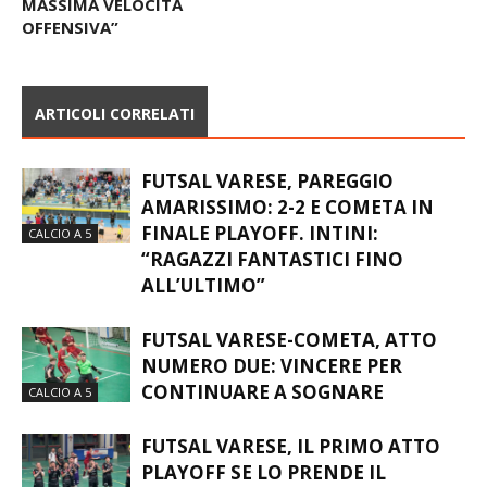
IMPATTO DIFENSIVO E
MASSIMA VELOCITÀ
OFFENSIVA”
ARTICOLI CORRELATI
FUTSAL VARESE, PAREGGIO
AMARISSIMO: 2-2 E COMETA IN
FINALE PLAYOFF. INTINI:
CALCIO A 5
“RAGAZZI FANTASTICI FINO
ALL’ULTIMO”
FUTSAL VARESE-COMETA, ATTO
NUMERO DUE: VINCERE PER
CONTINUARE A SOGNARE
CALCIO A 5
FUTSAL VARESE, IL PRIMO ATTO