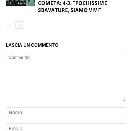
PLAYOFF SE LO PRENDE IL
COMETA: 4-3. “POCHISSIME
CALCIO A 5
SBAVATURE, SIAMO VIVI”
LASCIA UN COMMENTO