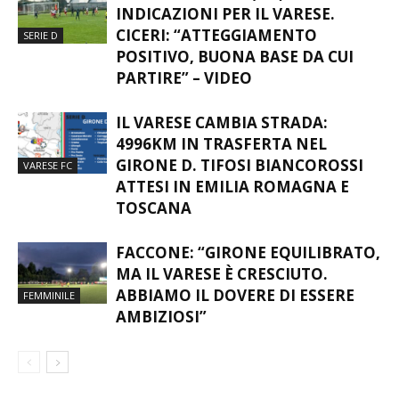
INDICAZIONI PER IL VARESE.
CICERI: “ATTEGGIAMENTO
SERIE D
POSITIVO, BUONA BASE DA CUI
PARTIRE” – VIDEO
IL VARESE CAMBIA STRADA:
4996KM IN TRASFERTA NEL
GIRONE D. TIFOSI BIANCOROSSI
VARESE FC
ATTESI IN EMILIA ROMAGNA E
TOSCANA
FACCONE: “GIRONE EQUILIBRATO,
MA IL VARESE È CRESCIUTO.
ABBIAMO IL DOVERE DI ESSERE
FEMMINILE
AMBIZIOSI”