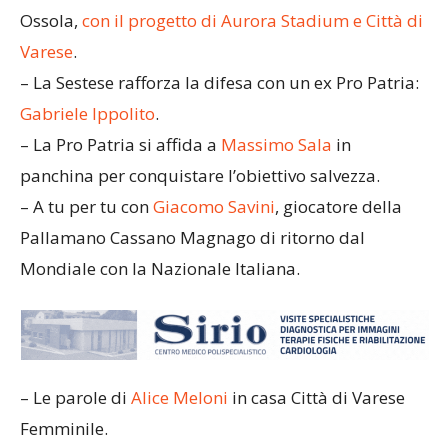
Ossola,
con il progetto di Aurora Stadium e Città di
Varese
.
– La Sestese rafforza la difesa con un ex Pro Patria:
Gabriele Ippolito
.
– La Pro Patria si affida a
Massimo Sala
in
panchina per conquistare l’obiettivo salvezza.
– A tu per tu con
Giacomo Savini
, giocatore della
Pallamano Cassano Magnago di ritorno dal
Mondiale con la Nazionale Italiana.
– Le parole di
Alice Meloni
in casa Città di Varese
Femminile.