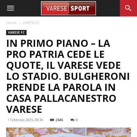
Home
VARESE FC
VARESE FC
IN PRIMO PIANO – LA
PRO PATRIA CEDE LE
QUOTE, IL VARESE VEDE
LO STADIO. BULGHERONI
PRENDE LA PAROLA IN
CASA PALLACANESTRO
VARESE
1 Febbraio 2025, 08:30
2646
0