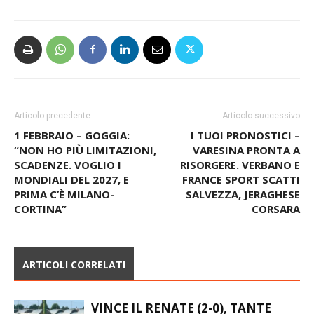
Articolo precedente
Articolo successivo
1 FEBBRAIO – GOGGIA:
I TUOI PRONOSTICI –
“NON HO PIÙ LIMITAZIONI,
VARESINA PRONTA A
SCADENZE. VOGLIO I
RISORGERE. VERBANO E
MONDIALI DEL 2027, E
FRANCE SPORT SCATTI
PRIMA C’È MILANO-
SALVEZZA, JERAGHESE
CORTINA”
CORSARA
ARTICOLI CORRELATI
VINCE IL RENATE (2-0), TANTE