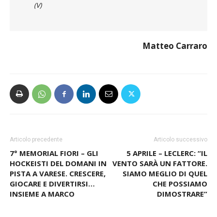
Matteo Carraro
Articolo precedente
Articolo successivo
7° MEMORIAL FIORI – GLI
5 APRILE – LECLERC: “IL
HOCKEISTI DEL DOMANI IN
VENTO SARÀ UN FATTORE.
PISTA A VARESE. CRESCERE,
SIAMO MEGLIO DI QUEL
GIOCARE E DIVERTIRSI…
CHE POSSIAMO
INSIEME A MARCO
DIMOSTRARE”