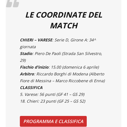
LE COORDINATE DEL
MATCH
CHIERI – VARESE
:
Serie D, Girone A: 34^
giornata
Stadio
: Piero De Paoli (Strada San Silvestro,
29)
Fischio d’inizio
: 15.00 (domenica 6 aprile)
Arbitro
: Riccardo Borghi di Modena (Alberto
Fiore di Messina – Marco Riccobene di Enna)
CLASSIFICA
5. Varese: 56 punti (GF 41 – GS 29)
18. Chieri: 23 punti (GF 25 – GS 52)
PROGRAMMA E CLASSIFICA