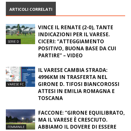
ARTICOLI CORRELATI
VINCE IL RENATE (2-0), TANTE
INDICAZIONI PER IL VARESE.
CICERI: “ATTEGGIAMENTO
SERIE D
POSITIVO, BUONA BASE DA CUI
PARTIRE” – VIDEO
IL VARESE CAMBIA STRADA:
4996KM IN TRASFERTA NEL
GIRONE D. TIFOSI BIANCOROSSI
VARESE FC
ATTESI IN EMILIA ROMAGNA E
TOSCANA
FACCONE: “GIRONE EQUILIBRATO,
MA IL VARESE È CRESCIUTO.
ABBIAMO IL DOVERE DI ESSERE
FEMMINILE
AMBIZIOSI”