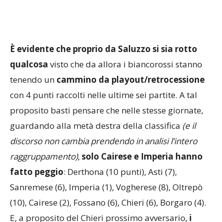
È evidente che proprio da Saluzzo si sia rotto
qualcosa
visto che da allora i biancorossi stanno
tenendo un
cammino da playout/retrocessione
con 4 punti raccolti nelle ultime sei partite. A tal
proposito basti pensare che nelle stesse giornate,
guardando alla metà destra della classifica
(e il
discorso non cambia prendendo in analisi l’intero
raggruppamento)
,
solo Cairese e Imperia hanno
fatto peggio
: Derthona (10 punti), Asti (7),
Sanremese (6), Imperia (1), Vogherese (8), Oltrepò
(10), Cairese (2), Fossano (6), Chieri (6), Borgaro (4).
E, a proposito del Chieri prossimo avversario,
i