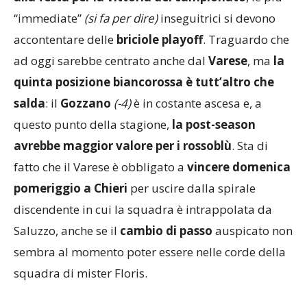
“immediate”
(si fa per dire)
inseguitrici si devono
accontentare delle
briciole playoff
. Traguardo che
ad oggi sarebbe centrato anche dal
Varese
, ma
la
quinta posizione biancorossa è tutt’altro che
salda
: il
Gozzano
(-4)
è in costante ascesa e, a
questo punto della stagione,
la post-season
avrebbe maggior valore per i rossoblù
. Sta di
fatto che il Varese è obbligato a
vincere domenica
pomeriggio a
Chieri
per uscire dalla spirale
discendente in cui la squadra è intrappolata da
Saluzzo, anche se il
cambio di passo
auspicato non
sembra al momento poter essere nelle corde della
squadra di mister Floris.