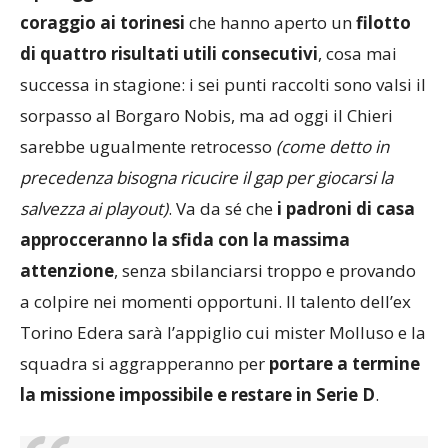
coraggio ai torinesi
che hanno aperto un
filotto
di quattro risultati utili consecutivi
, cosa mai
successa in stagione: i sei punti raccolti sono valsi il
sorpasso al Borgaro Nobis, ma ad oggi il Chieri
sarebbe ugualmente retrocesso
(come detto in
precedenza bisogna ricucire il gap per giocarsi la
salvezza ai playout)
. Va da sé che
i padroni di casa
approcceranno la sfida con la massima
attenzione
, senza sbilanciarsi troppo e provando
a colpire nei momenti opportuni. Il talento dell’ex
Torino Edera sarà l’appiglio cui mister Molluso e la
squadra si aggrapperanno per
portare a termine
la missione impossibile e restare in Serie D
.