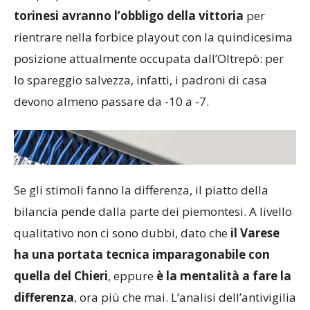
torinesi avranno l’obbligo della vittoria
per
rientrare nella forbice playout con la quindicesima
posizione attualmente occupata dall’Oltrepò: per
lo spareggio salvezza, infatti, i padroni di casa
devono almeno passare da -10 a -7.
Se gli stimoli fanno la differenza, il piatto della
bilancia pende dalla parte dei piemontesi. A livello
qualitativo non ci sono dubbi, dato che
il Varese
ha una portata tecnica imparagonabile con
quella del Chieri
, eppure
è la mentalità a fare la
differenza
, ora più che mai. L’analisi dell’antivigilia
pone dunque a confronto da una parte una