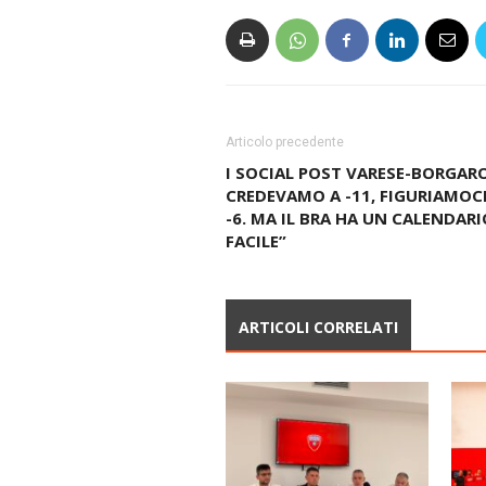
Articolo precedente
I SOCIAL POST VARESE-BORGARO
CREDEVAMO A -11, FIGURIAMOCI
-6. MA IL BRA HA UN CALENDARI
FACILE”
ARTICOLI CORRELATI