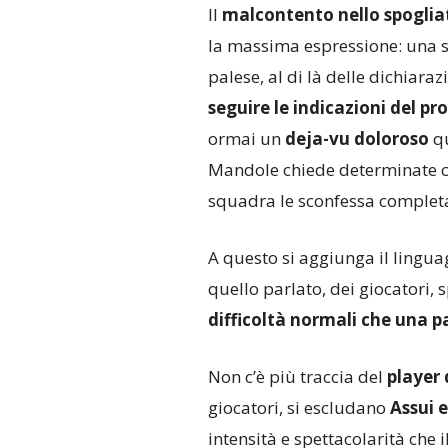
Il
malcontento nello spoglia
la massima espressione: una s
palese, al di là delle dichiaraz
seguire le indicazioni del pr
ormai un
deja-vu doloroso
qu
Mandole chiede determinate co
squadra le sconfessa complet
A questo si aggiunga il lingua
quello parlato, dei giocatori,
difficoltà normali che una pa
Non c’è più traccia del
player
giocatori, si escludano
Assui e
intensità e spettacolarità che 