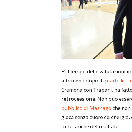
E’ il tempo delle valutazioni i
altrimenti dopo il
quarto ko c
Cremona con Trapani, ha fatto
retrocessione
. Non può esser
pubblico di Masnago
che non 
gioca senza cuore ed energia, 
tutto, anche del risultato.