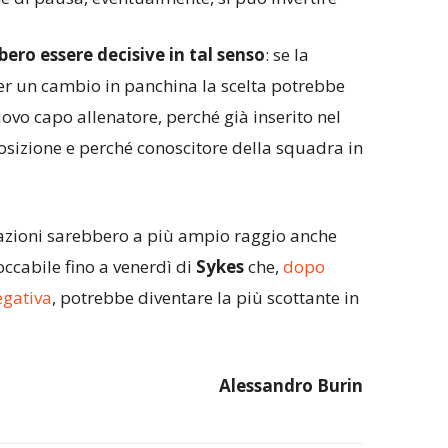
bero essere decisive in tal senso
: se la
r un cambio in panchina la scelta potrebbe
vo capo allenatore, perché già inserito nel
osizione e perché conoscitore della squadra in
tazioni sarebbero a più ampio raggio anche
toccabile fino a venerdì di
Sykes
che,
dopo
egativa
, potrebbe diventare la più scottante in
Alessandro Burin