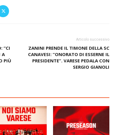
Articolo successivo
: “CI
ZANINI PRENDE IL TIMONE DELLA SC
 A
CANAVESI: “ONORATO DI ESSERNE IL
O PIÙ
PRESIDENTE”. VARESE PEDALA CON
SERGIO GIANOLI