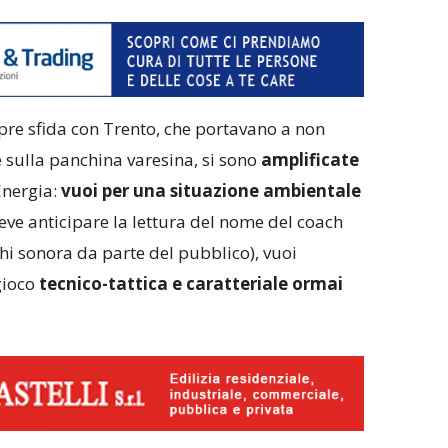
pre sfida con Trento, che portavano a non
 sulla panchina varesina, si sono
amplificate
Energia:
vuoi per una situazione ambientale
eve anticipare la lettura del nome del coach
chi sonora da parte del pubblico), vuoi
gioco
tecnico-tattica e caratteriale ormai