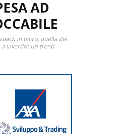
ESA AD
OCCABILE
oach in bilico, quella del
 a invertire un trend