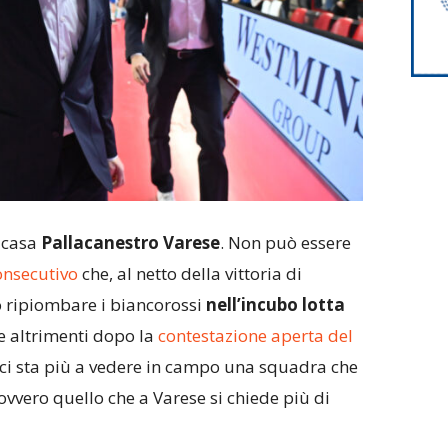
n casa
Pallacanestro Varese
. Non può essere
onsecutivo
che, al netto della vittoria di
 ripiombare i biancorossi
nell’incubo lotta
e altrimenti dopo la
contestazione aperta del
ci sta più a vedere in campo una squadra che
ovvero quello che a Varese si chiede più di