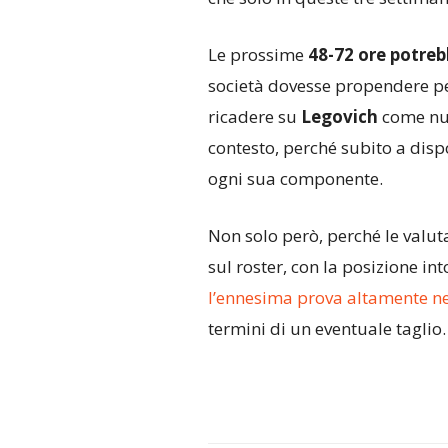
Le prossime
48-72 ore potreb
società dovesse propendere pe
ricadere su
Legovich
come nuo
contesto, perché subito a disp
ogni sua componente.
Non solo però, perché le valu
sul roster, con la posizione in
l’ennesima prova altamente n
termini di un eventuale taglio.