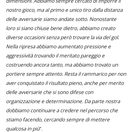
motivazioni importanti, così come noi tenevamo a
fare bene su un campo difficile anche per le
dimensioni. Abbiamo sempre cercato di imporre il
nostro gioco, ma al primo e unico tiro dalla distanza
delle avversarie siamo andate sotto. Nonostante
loro si siano chiuse bene dietro, abbiamo creato
diverse occasioni senza però trovare la via del gol.
Nella ripresa abbiamo aumentato pressione e
aggressività trovando il meritato pareggio e
costruendo ancora tanto, ma abbiamo trovato un
portiere sempre attento. Resta il rammarico per non
aver conquistato il risultato pieno, anche per merito
delle avversarie che si sono difese con
organizzazione e determinazione. Da parte nostra