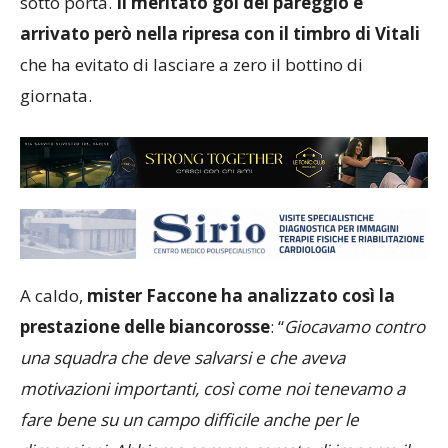
pareggiare, pagando però l’ormai ben nota sterilità
sotto porta.
Il meritato gol del pareggio è
arrivato però nella ripresa con il timbro di Vitali
che ha evitato di lasciare a zero il bottino di
giornata.
A caldo,
mister Faccone ha analizzato così la
prestazione delle biancorosse
: “
Giocavamo contro
una squadra che deve salvarsi e che aveva