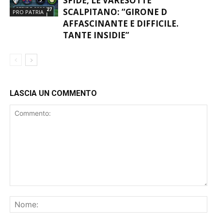
COLORI CON IL CUORE”
DERBY, AMBIZIONI E NUOVE
SFIDE, LE VARESOTTE
SCALPITANO: “GIRONE D
PRO PATRIA
AFFASCINANTE E DIFFICILE.
TANTE INSIDIE”
LASCIA UN COMMENTO