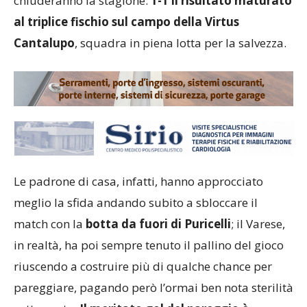
chiuderanno la stagione:
1-1 il risultato maturato
al triplice fischio sul campo della Virtus
Cantalupo
, squadra in piena lotta per la salvezza.
Le padrone di casa, infatti, hanno approcciato
meglio la sfida andando subito a sbloccare il
match con la
botta da fuori di Puricelli
; il Varese,
in realtà, ha poi sempre tenuto il pallino del gioco
riuscendo a costruire più di qualche chance per