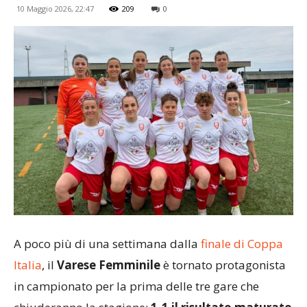
10 Maggio 2026, 22:47
209
0
A poco più di una settimana dalla
finale di Coppa
Italia
, il
Varese Femminile
è tornato protagonista
in campionato per la prima delle tre gare che