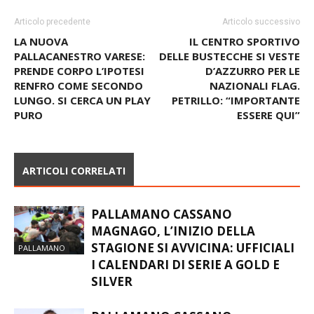
Articolo precedente
Articolo successivo
LA NUOVA
IL CENTRO SPORTIVO
PALLACANESTRO VARESE:
DELLE BUSTECCHE SI VESTE
PRENDE CORPO L’IPOTESI
D’AZZURRO PER LE
RENFRO COME SECONDO
NAZIONALI FLAG.
LUNGO. SI CERCA UN PLAY
PETRILLO: “IMPORTANTE
PURO
ESSERE QUI”
ARTICOLI CORRELATI
PALLAMANO CASSANO
MAGNAGO, L’INIZIO DELLA
STAGIONE SI AVVICINA: UFFICIALI
PALLAMANO
I CALENDARI DI SERIE A GOLD E
SILVER