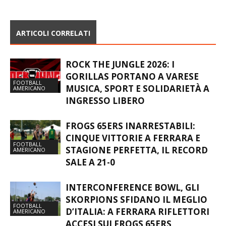
ARTICOLI CORRELATI
ROCK THE JUNGLE 2026: I
GORILLAS PORTANO A VARESE
FOOTBALL
MUSICA, SPORT E SOLIDARIETÀ A
AMERICANO
INGRESSO LIBERO
FROGS 65ERS INARRESTABILI:
CINQUE VITTORIE A FERRARA E
FOOTBALL
STAGIONE PERFETTA, IL RECORD
AMERICANO
SALE A 21-0
INTERCONFERENCE BOWL, GLI
SKORPIONS SFIDANO IL MEGLIO
FOOTBALL
D’ITALIA: A FERRARA RIFLETTORI
AMERICANO
ACCESI SUI FROGS 65ERS