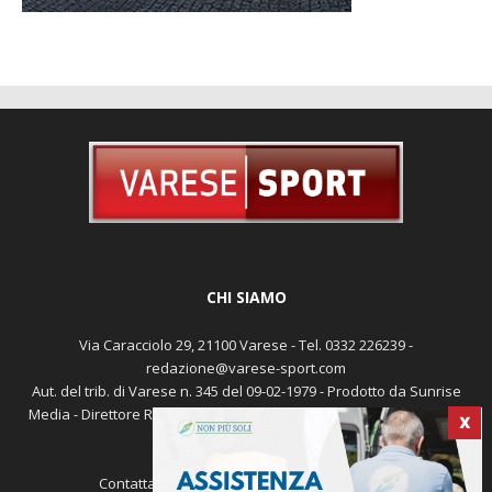
CHI SIAMO
Via Caracciolo 29, 21100 Varese - Tel. 0332 226239 -
redazione@varese-sport.com
Aut. del trib. di Varese n. 345 del 09-02-1979 - Prodotto da Sunrise
Media - Direttore Responsabile: Michele Marocco -
Cookie policy
X
Pubblicità
Contattaci:
redazione@varese-sport.com