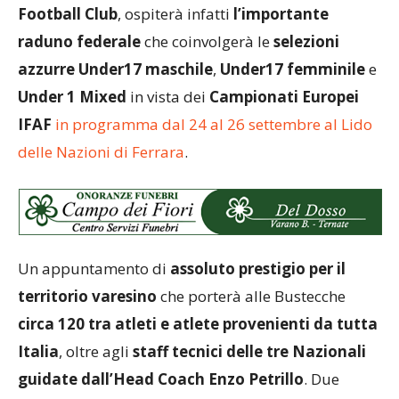
Football Club
, ospiterà infatti
l’importante
raduno federale
che coinvolgerà le
selezioni
azzurre Under17 maschile
,
Under17 femminile
e
Under 1 Mixed
in vista dei
Campionati Europei
IFAF
in programma dal 24 al 26 settembre al Lido
delle Nazioni di Ferrara
.
Un appuntamento di
assoluto prestigio per il
territorio varesino
che porterà alle Bustecche
circa 120 tra atleti e atlete provenienti da tutta
Italia
, oltre agli
staff tecnici delle tre Nazionali
guidate dall’Head Coach Enzo Petrillo
. Due