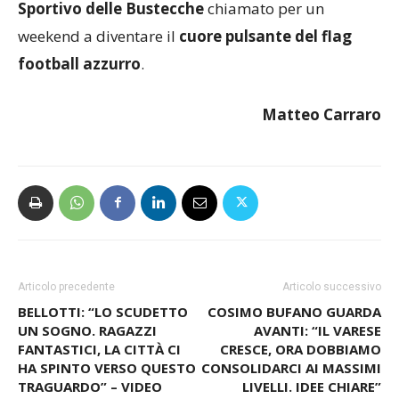
Sportivo delle Bustecche
chiamato per un
weekend a diventare il
cuore pulsante del flag
football azzurro
.
Matteo Carraro
Articolo precedente
Articolo successivo
BELLOTTI: “LO SCUDETTO
COSIMO BUFANO GUARDA
UN SOGNO. RAGAZZI
AVANTI: “IL VARESE
FANTASTICI, LA CITTÀ CI
CRESCE, ORA DOBBIAMO
HA SPINTO VERSO QUESTO
CONSOLIDARCI AI MASSIMI
TRAGUARDO” – VIDEO
LIVELLI. IDEE CHIARE”