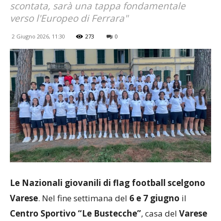
scontata, sarà una tappa fondamentale
verso l'Europeo di Ferrara"
2 Giugno 2026, 11:30
273
0
Le Nazionali giovanili di flag football scelgono
Varese
. Nel fine settimana del
6 e 7 giugno
il
Centro Sportivo “Le Bustecche”
, casa del
Varese