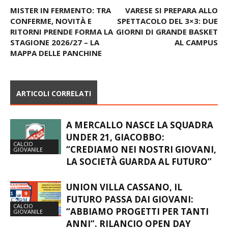
MISTER IN FERMENTO: TRA
VARESE SI PREPARA ALLO
CONFERME, NOVITÀ E
SPETTACOLO DEL 3×3: DUE
RITORNI PRENDE FORMA LA
GIORNI DI GRANDE BASKET
STAGIONE 2026/27 – LA
AL CAMPUS
MAPPA DELLE PANCHINE
ARTICOLI CORRELATI
A MERCALLO NASCE LA SQUADRA
UNDER 21, GIACOBBO:
CALCIO
“CREDIAMO NEI NOSTRI GIOVANI,
GIOVANILE
LA SOCIETÀ GUARDA AL FUTURO”
UNION VILLA CASSANO, IL
FUTURO PASSA DAI GIOVANI:
CALCIO
“ABBIAMO PROGETTI PER TANTI
GIOVANILE
ANNI”. RILANCIO OPEN DAY