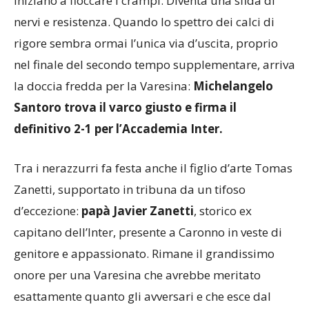
iniziano a fioccare i crampi. Diventa una sfida di
nervi e resistenza. Quando lo spettro dei calci di
rigore sembra ormai l’unica via d’uscita, proprio
nel finale del secondo tempo supplementare, arriva
la doccia fredda per la Varesina:
Michelangelo
Santoro trova il varco giusto e firma il
definitivo 2-1 per l’Accademia Inter.
Tra i nerazzurri fa festa anche il figlio d’arte Tomas
Zanetti, supportato in tribuna da un tifoso
d’eccezione:
papà Javier Zanetti
, storico ex
capitano dell’Inter, presente a Caronno in veste di
genitore e appassionato. Rimane il grandissimo
onore per una Varesina che avrebbe meritato
esattamente quanto gli avversari e che esce dal