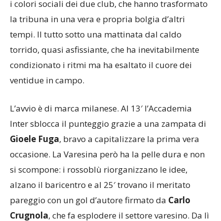
i colori sociali dei due club, che hanno trasformato
la tribuna in una vera e propria bolgia d’altri
tempi. Il tutto sotto una mattinata dal caldo
torrido, quasi asfissiante, che ha inevitabilmente
condizionato i ritmi ma ha esaltato il cuore dei
ventidue in campo.
L’avvio è di marca milanese. Al 13′ l’Accademia
Inter sblocca il punteggio grazie a una zampata di
Gioele Fuga
, bravo a capitalizzare la prima vera
occasione. La Varesina però ha la pelle dura e non
si scompone: i rossoblù riorganizzano le idee,
alzano il baricentro e al 25′ trovano il meritato
pareggio con un gol d’autore firmato da
Carlo
Crugnola
, che fa esplodere il settore varesino. Da lì