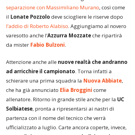
scelta del nuovo allenatore a seguito della
separazione con Massimiliano Murano
, così come
il
Lonate Pozzolo
deve sciogliere le riserve dopo
l’addio di Roberto Alabiso
. Aggiungiamo al novero
varesotto anche l’
Azzurra Mozzate
che ripartirà
da mister
Fabio Bulzoni
.
Attenzione anche alle
nuove realtà che andranno
ad arricchire il campionato
. Torna infatti a
schierare una prima squadra la
Nuova Abbiate
,
che ha già annunciato
Elia Broggini
come
allenatore. Ritorno in grande stile anche per la
UC
Solbiatese
, pronta a ripresentarsi ai nastri di
partenza con il nome del tecnico che verrà