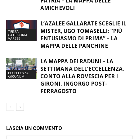
ECCELLENZA
TOCCA A SOLBIATESE E PRO
GIRONE A
PATRIA – LA MAPPA DELLE
AMICHEVOLI
L’AZALEE GALLARATE SCEGLIE IL
MISTER, UGO TOMASELLI: “PIÙ
TERZA
CATEGORIA
ENTUSIASMO DI PRIMA” – LA
VARESE
MAPPA DELLE PANCHINE
LA MAPPA DEI RADUNI – LA
SETTIMANA DELL’ECCELLENZA.
ECCELLENZA
CONTO ALLA ROVESCIA PER I
GIRONE A
GIRONI, INGORGO POST-
FERRAGOSTO