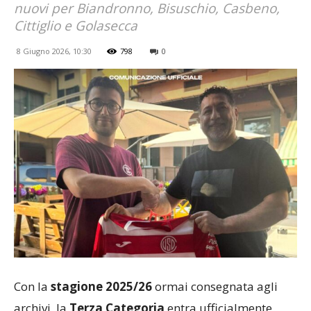
nuovi per Biandronno, Bisuschio, Casbeno,
Cittiglio e Golasecca
8 Giugno 2026, 10:30
798
0
Con la
stagione 2025/26
ormai consegnata agli
archivi, la
Terza Categoria
entra ufficialmente