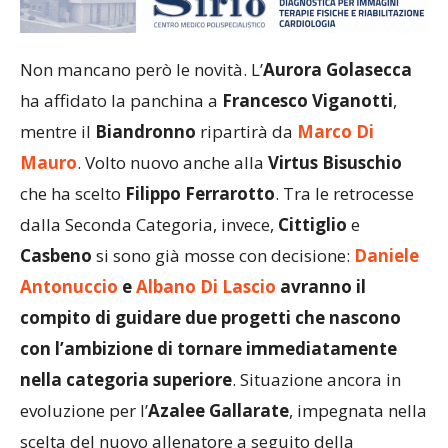
Non mancano però le novità. L’
Aurora Golasecca
ha affidato la panchina a
Francesco Viganotti
,
mentre il
Biandronno
ripartirà da
Marco Di
Mauro
. Volto nuovo anche alla
Virtus Bisuschio
che ha scelto
Filippo Ferrarotto
. Tra le retrocesse
dalla Seconda Categoria, invece,
Cittiglio
e
Casbeno
si sono già mosse con decisione:
Daniele
Antonuccio
e
Albano Di Lascio
avranno il
compito di guidare due progetti che nascono
con l’ambizione di tornare immediatamente
nella categoria superiore
. Situazione ancora in
evoluzione per l’
Azalee Gallarate
, impegnata nella