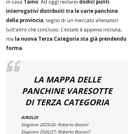
ufficializzato a luglio. Carte ancora coperte, invece,
in casa
Taino
. Ad oggi restano
dodici punti
interrogativi distribuiti tra le varie panchine
della provincia
, segno di un mercato allenatori
tutt’altro che concluso. L’estate è appena iniziata,
ma
la nuova Terza Categoria sta già prendendo
forma
.
LA MAPPA DELLE
PANCHINE VARESOTTE
DI TERZA CATEGORIA
AIROLDI