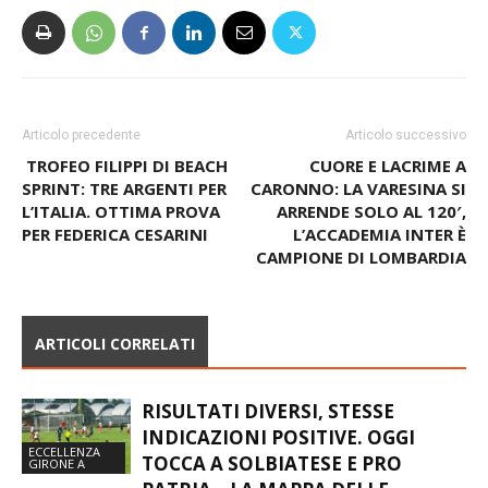
Articolo precedente
Articolo successivo
TROFEO FILIPPI DI BEACH
CUORE E LACRIME A
SPRINT: TRE ARGENTI PER
CARONNO: LA VARESINA SI
L’ITALIA. OTTIMA PROVA
ARRENDE SOLO AL 120′,
PER FEDERICA CESARINI
L’ACCADEMIA INTER È
CAMPIONE DI LOMBARDIA
ARTICOLI CORRELATI
RISULTATI DIVERSI, STESSE
INDICAZIONI POSITIVE. OGGI