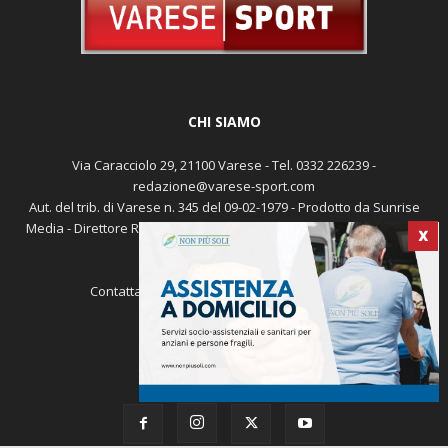
CHI SIAMO
Via Caracciolo 29, 21100 Varese - Tel. 0332 226239 -
redazione@varese-sport.com
X
Aut. del trib. di Varese n. 345 del 09-02-1979 - Prodotto da Sunrise
Media - Direttore Responsabile: Michele Marocco -
Cookie policy
Pubblicità
Contattaci:
redazione@varese-sport.com
SEGUICI