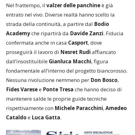
Nel frattempo, il
valzer delle panchine
è già
entrato nel vivo. Diverse realtà hanno scelto la
strada della continuità, a partire dal
Bodio
Academy
che ripartirà da
Davide Zanzi
. Fiducia
confermata anche in casa
Casport
, dove
proseguirà il lavoro di
Nesret Rudi
affiancato
dall’insostituibile
Gianluca Macchi
, figura
fondamentale all’interno del progetto biancorosso.
Nessuna rivoluzione nemmeno per
Don Bosco
,
Fides Varese
e
Ponte Tresa
che hanno deciso di
mantenere salde le proprie guide tecniche
rispettivamente con
Michele Paracchini
,
Amedeo
Cataldo
e
Luca Gatta
.