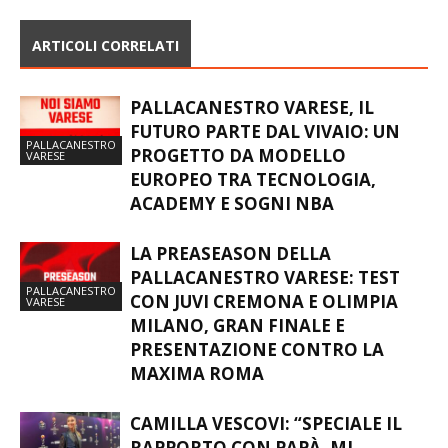
ARTICOLI CORRELATI
PALLACANESTRO VARESE, IL
FUTURO PARTE DAL VIVAIO: UN
PALLACANESTRO
PROGETTO DA MODELLO
VARESE
EUROPEO TRA TECNOLOGIA,
ACADEMY E SOGNI NBA
LA PREASEASON DELLA
PALLACANESTRO VARESE: TEST
PALLACANESTRO
CON JUVI CREMONA E OLIMPIA
VARESE
MILANO, GRAN FINALE E
PRESENTAZIONE CONTRO LA
MAXIMA ROMA
CAMILLA VESCOVI: “SPECIALE IL
RAPPORTO CON PAPÀ. MI