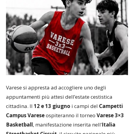
Varese si appresta ad accogliere uno degli
appuntamenti più attesi dell’estate cestistica
cittadina. Il
12 e 13 giugno
i campi del
Campetti
Campus Varese
ospiteranno il torneo
Varese 3×3
Basketball
, manifestazione inserita nell’
Italia
Streetbasket Circuit
, il circuito nazionale più