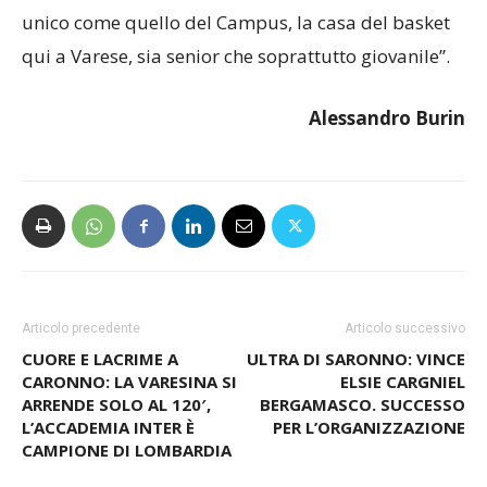
unico come quello del Campus, la casa del basket
qui a Varese, sia senior che soprattutto giovanile”.
Alessandro Burin
Articolo precedente
Articolo successivo
CUORE E LACRIME A
ULTRA DI SARONNO: VINCE
CARONNO: LA VARESINA SI
ELSIE CARGNIEL
ARRENDE SOLO AL 120′,
BERGAMASCO. SUCCESSO
L’ACCADEMIA INTER È
PER L’ORGANIZZAZIONE
CAMPIONE DI LOMBARDIA