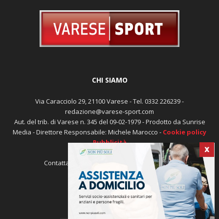
CHI SIAMO
Via Caracciolo 29, 21100 Varese - Tel. 0332 226239 -
redazione@varese-sport.com
Aut. del trib. di Varese n. 345 del 09-02-1979 - Prodotto da Sunrise
Media - Direttore Responsabile: Michele Marocco -
Cookie policy
Pubblicità
X
Contattaci:
redazione@varese-sport.com
SEGUICI