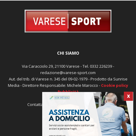
CHI SIAMO
Via Caracciolo 29, 21100 Varese - Tel. 0332 226239 -
redazione@varese-sport.com
Aut. del trib. di Varese n. 345 del 09-02-1979 - Prodotto da Sunrise
Media - Direttore Responsabile: Michele Marocco -
Cookie policy
Pubblicità
X
Contattaci:
redazione@varese-sport.com
SEGUICI