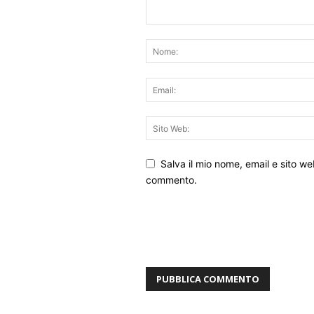
Salva il mio nome, email e sito w
commento.