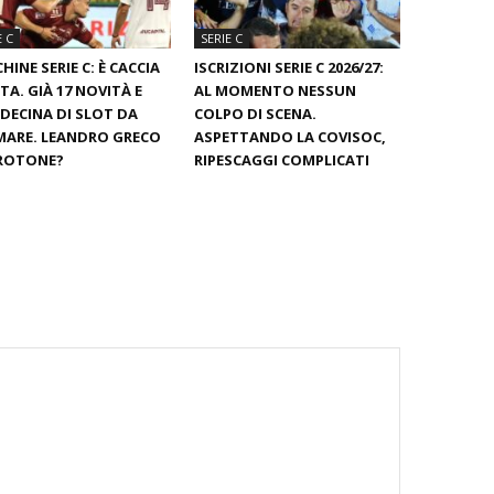
E C
SERIE C
HINE SERIE C: È CACCIA
ISCRIZIONI SERIE C 2026/27:
TA. GIÀ 17 NOVITÀ E
AL MOMENTO NESSUN
DECINA DI SLOT DA
COLPO DI SCENA.
ARE. LEANDRO GRECO
ASPETTANDO LA COVISOC,
CROTONE?
RIPESCAGGI COMPLICATI