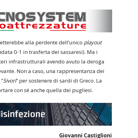
 spetterebbe alla perdente dell’unico
playout
data 0-1 in trasferta dei sassaresi). Ma i
eri infrastrutturali avendo avuto la deroga
Levante. Non a caso, una rappresentanza dei
 “
Sivori
” per sostenere di sardi di Greco. La
ortare con sé anche quella dei pugliesi.
Giovanni Castiglioni