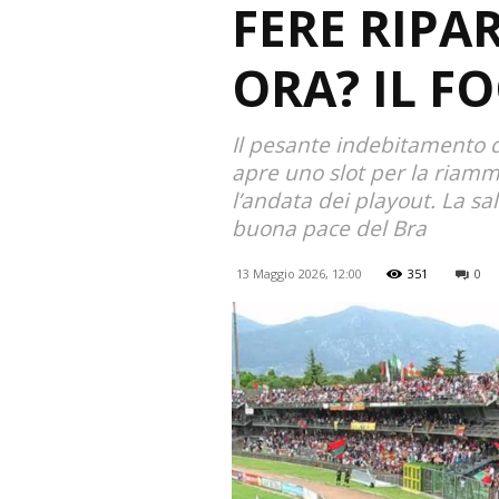
FERE RIPA
ORA? IL F
Il pesante indebitamento de
apre uno slot per la riammi
l’andata dei playout. La sa
buona pace del Bra
13 Maggio 2026, 12:00
351
0