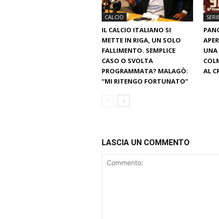
CALCIO
SERI
IL CALCIO ITALIANO SI
PANC
METTE IN RIGA, UN SOLO
APER
FALLIMENTO. SEMPLICE
UNA 
CASO O SVOLTA
COLM
PROGRAMMATA? MALAGÒ:
AL 
“MI RITENGO FORTUNATO”
LASCIA UN COMMENTO