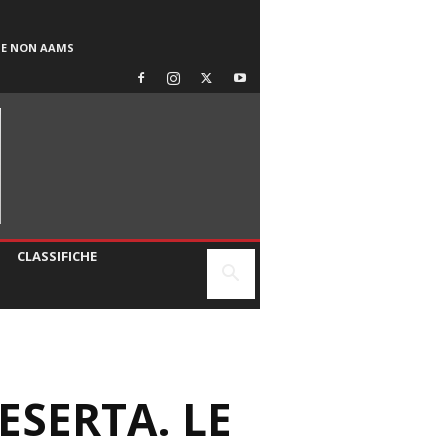
SE NON AAMS
CLASSIFICHE
ESERTA. LE