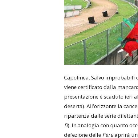
Capolinea. Salvo improbabili co
viene certificato dalla mancanz
presentazione è scaduto ieri a
deserta). All’orizzonte la canc
ripartenza dalle serie dilettant
D
). In analogia con quanto occ
defezione delle
Fere
aprirà u