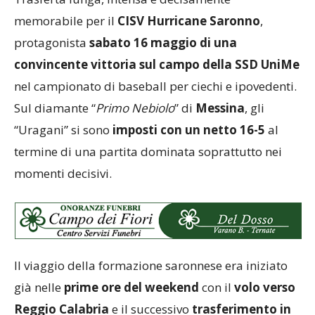
memorabile per il
CISV Hurricane Saronno
,
protagonista
sabato 16 maggio di una
convincente vittoria sul campo della SSD UniMe
nel campionato di baseball per ciechi e ipovedenti.
Sul diamante “
Primo Nebiolo
” di
Messina
, gli
“Uragani” si sono
imposti con un netto 16-5
al
termine di una partita dominata soprattutto nei
momenti decisivi.
Il viaggio della formazione saronnese era iniziato
già nelle
prime ore del weekend
con il
volo verso