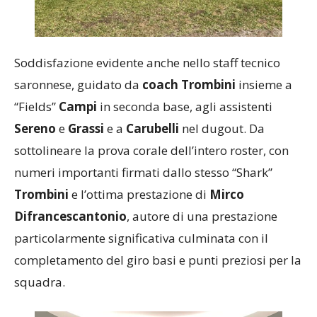
Soddisfazione evidente anche nello staff tecnico
saronnese, guidato da
coach Trombini
insieme a
“Fields”
Campi
in seconda base, agli assistenti
Sereno
e
Grassi
e a
Carubelli
nel dugout. Da
sottolineare la prova corale dell’intero roster, con
numeri importanti firmati dallo stesso “Shark”
Trombini
e l’ottima prestazione di
Mirco
Difrancescantonio
, autore di una prestazione
particolarmente significativa culminata con il
completamento del giro basi e punti preziosi per la
squadra.