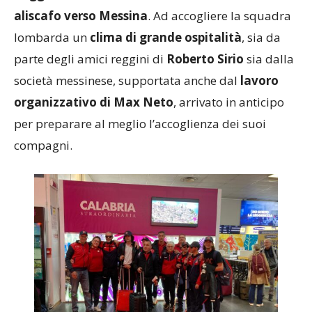
Reggio Calabria
e il successivo
trasferimento in
aliscafo verso Messina
. Ad accogliere la squadra
lombarda un
clima di grande ospitalità
, sia da
parte degli amici reggini di
Roberto Sirio
sia dalla
società messinese, supportata anche dal
lavoro
organizzativo di Max Neto
, arrivato in anticipo
per preparare al meglio l’accoglienza dei suoi
compagni.