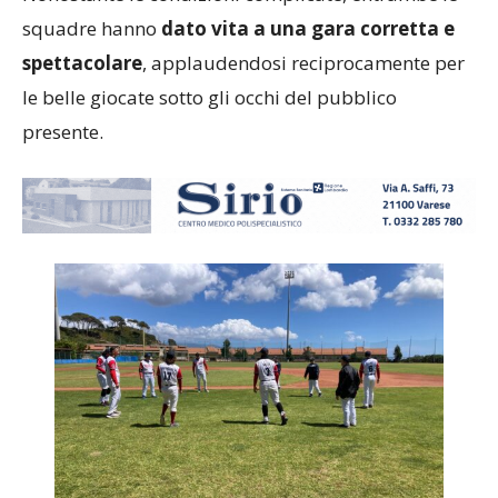
Nonostante le condizioni complicate, entrambe le
squadre hanno
dato vita a una gara corretta e
spettacolare
, applaudendosi reciprocamente per
le belle giocate sotto gli occhi del pubblico
presente.