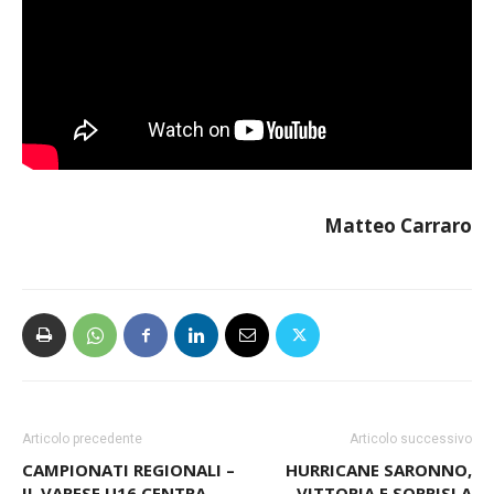
Matteo Carraro
Articolo precedente
Articolo successivo