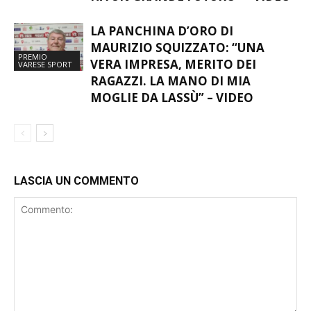
ORGOGLIO VARESE: “IL CURLING
VARESE SPORT
HA UN GRANDE FUTURO” – VIDEO
LA PANCHINA D’ORO DI
MAURIZIO SQUIZZATO: “UNA
PREMIO
VERA IMPRESA, MERITO DEI
VARESE SPORT
RAGAZZI. LA MANO DI MIA
MOGLIE DA LASSÙ” – VIDEO
LASCIA UN COMMENTO