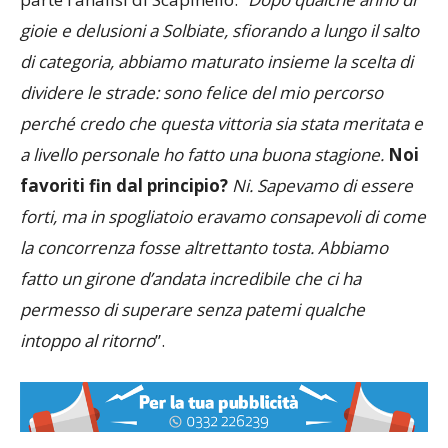
parte l’analisi di Scapinello: “
Dopo qualche anno di
gioie e delusioni a Solbiate, sfiorando a lungo il salto
di categoria, abbiamo maturato insieme la scelta di
dividere le strade: sono felice del mio percorso
perché credo che questa vittoria sia stata meritata e
a livello personale ho fatto una buona stagione.
Noi
favoriti fin dal principio?
Ni. Sapevamo di essere
forti, ma in spogliatoio eravamo consapevoli di come
la concorrenza fosse altrettanto tosta. Abbiamo
fatto un girone d’andata incredibile che ci ha
permesso di superare senza patemi qualche
intoppo al ritorno
”.