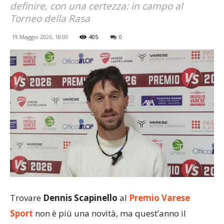
definire, con una certezza: in campo al
Torneo della Rasa
19 Maggio 2026, 18:00
405
0
Trovare
Dennis Scapinello
al
Premio Varese
Sport
non è più una novità, ma quest’anno il