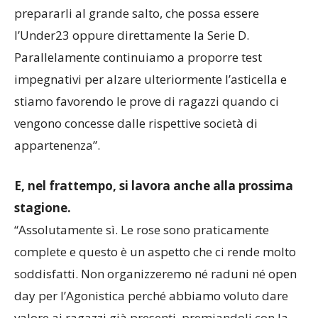
sugli aspetti specifici dei vari reparti. L’obiettivo è
prepararli al grande salto, che possa essere
l’Under23 oppure direttamente la Serie D.
Parallelamente continuiamo a proporre test
impegnativi per alzare ulteriormente l’asticella e
stiamo favorendo le prove di ragazzi quando ci
vengono concesse dalle rispettive società di
appartenenza”.
E, nel frattempo, si lavora anche alla prossima
stagione.
“Assolutamente sì. Le rose sono praticamente
complete e questo è un aspetto che ci rende molto
soddisfatti. Non organizzeremo né raduni né open