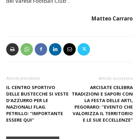
filosofia, per la crescita dei ragazzi e per il futuro
del Varese Football Club”.
Matteo Carraro
Articolo precedente
Articolo successivo
IL CENTRO SPORTIVO
ARCISATE CELEBRA
DELLE BUSTECCHE SI VESTE
TRADIZIONI E SAPORI CON
D’AZZURRO PER LE
LA FESTA DELLE ARTI,
NAZIONALI FLAG.
PEGORARO: “EVENTO CHE
PETRILLO: “IMPORTANTE
VALORIZZA IL TERRITORIO
ESSERE QUI”
E LE SUE ECCELLENZE”