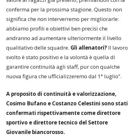
day per l’Agonistica perché abbiamo voluto dare
valore ai ragazzi già presenti, premiandoli con la
conferma per la prossima stagione. Questo non
significa che non interverremo per migliorarle:
abbiamo profili e obiettivi ben precisi che
andranno ad aumentare ulteriormente il livello
qualitativo delle squadre.
Gli allenatori?
Il lavoro
svolto è stato positivo e la volontà è quella di
garantire continuità agli staff, pur con qualche
nuova figura che ufficializzeremo dal 1° luglio”.
A proposito di continuità e valorizzazione,
Cosimo Bufano e Costanzo Celestini sono stati
confermati rispettivamente come direttore
sportivo e direttore tecnico del Settore