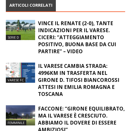
ARTICOLI CORRELATI
VINCE IL RENATE (2-0), TANTE
INDICAZIONI PER IL VARESE.
CICERI: “ATTEGGIAMENTO
SERIE D
POSITIVO, BUONA BASE DA CUI
PARTIRE” – VIDEO
IL VARESE CAMBIA STRADA:
4996KM IN TRASFERTA NEL
GIRONE D. TIFOSI BIANCOROSSI
VARESE FC
ATTESI IN EMILIA ROMAGNA E
TOSCANA
FACCONE: “GIRONE EQUILIBRATO,
MA IL VARESE È CRESCIUTO.