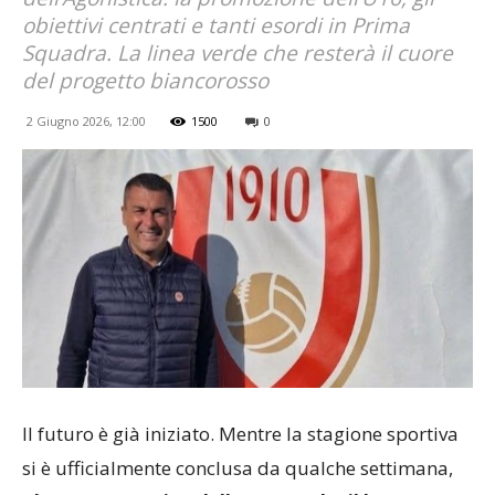
obiettivi centrati e tanti esordi in Prima
Squadra. La linea verde che resterà il cuore
del progetto biancorosso
2 Giugno 2026, 12:00
1500
0
Il futuro è già iniziato. Mentre la stagione sportiva
si è ufficialmente conclusa da qualche settimana,