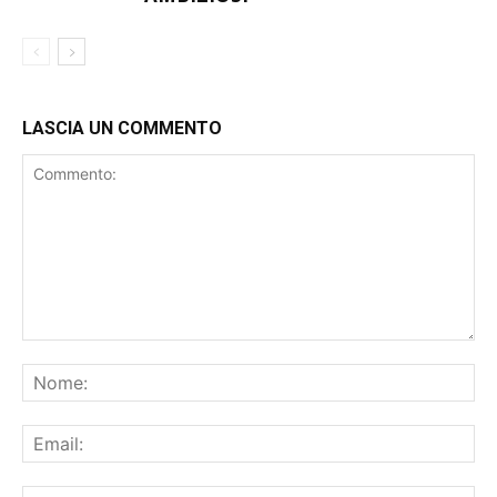
ABBIAMO IL DOVERE DI ESSERE
FEMMINILE
AMBIZIOSI”
LASCIA UN COMMENTO