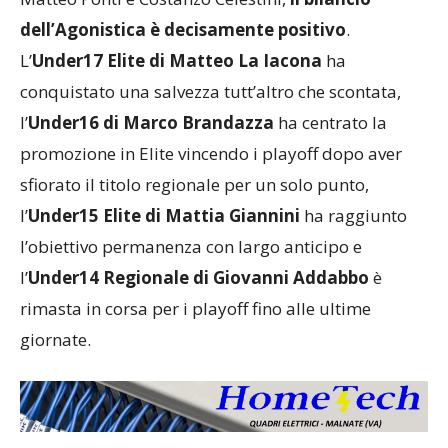
Matteo Ponti e Costanzo Celestini,
il bilancio
dell’Agonistica è decisamente positivo
.
L’
Under17 Elite di Matteo La Iacona
ha
conquistato una salvezza tutt’altro che scontata,
l’
Under16 di Marco Brandazza
ha centrato la
promozione in Elite vincendo i playoff dopo aver
sfiorato il titolo regionale per un solo punto,
l’
Under15 Elite di Mattia Giannini
ha raggiunto
l’obiettivo permanenza con largo anticipo e
l’
Under14 Regionale di Giovanni Addabbo
è
rimasta in corsa per i playoff fino alle ultime
giornate.