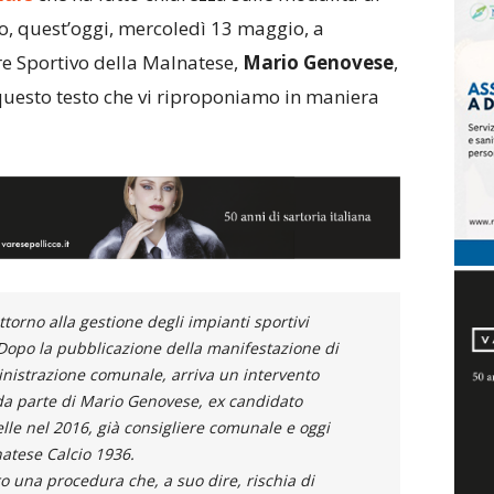
o, quest’oggi, mercoledì 13 maggio, a
re Sportivo della Malnatese,
Mario Genovese
,
 questo testo che vi riproponiamo in maniera
torno alla gestione degli impianti sportivi
 Dopo la pubblicazione della manifestazione di
inistrazione comunale, arriva un intervento
 da parte di Mario Genovese, ex candidato
le nel 2016, già consigliere comunale e oggi
natese Calcio 1936.
o una procedura che, a suo dire, rischia di