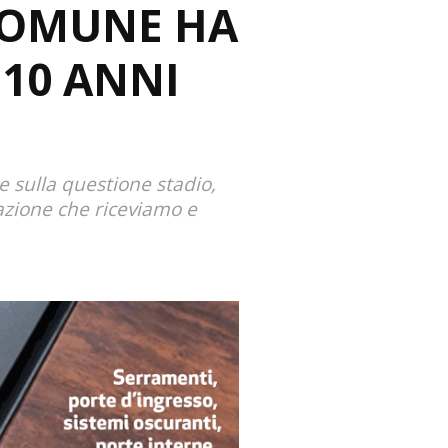
 COMUNE HA
 10 ANNI
e sulla questione stadio,
dazione che riceviamo e