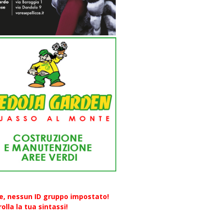
re, nessun ID gruppo impostato!
olla la tua sintassi!