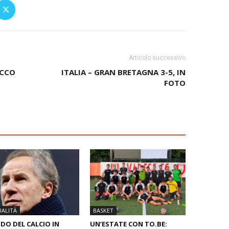
Articolo successivo
ACCO
ITALIA – GRAN BRETAGNA 3-5, IN
FOTO
ALITÀ
BASKET
O DEL CALCIO IN
UN’ESTATE CON TO.BE: