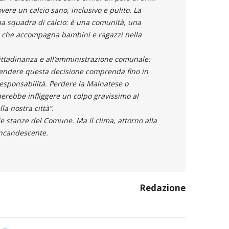
re un calcio sano, inclusivo e pulito. La
a squadra di calcio: è una comunità, una
le che accompagna bambini e ragazzi nella
a cittadinanza e all’amministrazione comunale:
rendere questa decisione comprenda fino in
responsabilità. Perdere la Malnatese o
cherebbe infliggere un colpo gravissimo al
la nostra città”.
lle stanze del Comune. Ma il clima, attorno alla
incandescente.
Redazione