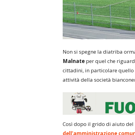
Non si spegne la diatriba orma
Malnate
per quel che riguarda
cittadini, in particolare quell
attività della società biancone
Così dopo il grido di aiuto del
dell’amministrazione comu