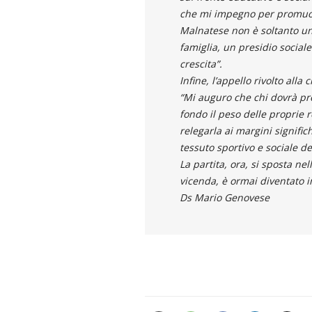
che mi impegno per promuove
Malnatese non è soltanto un
famiglia, un presidio socia
crescita”.
Infine, l’appello rivolto all
“Mi auguro che chi dovrà p
fondo il peso delle proprie 
relegarla ai margini signifi
tessuto sportivo e sociale del
La partita, ora, si sposta ne
vicenda, è ormai diventato 
Ds Mario Genovese