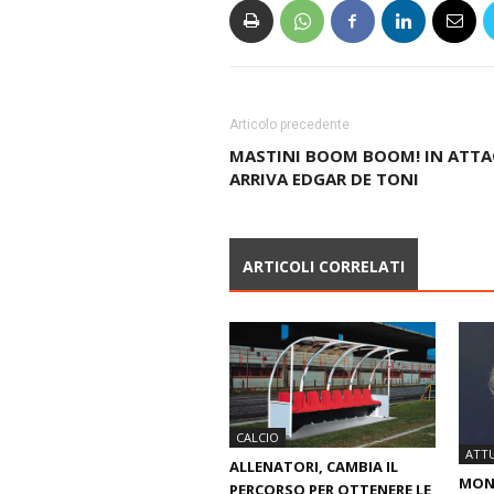
Articolo precedente
MASTINI BOOM BOOM! IN ATT
ARRIVA EDGAR DE TONI
ARTICOLI CORRELATI
CALCIO
ATTU
ALLENATORI, CAMBIA IL
MOND
PERCORSO PER OTTENERE LE