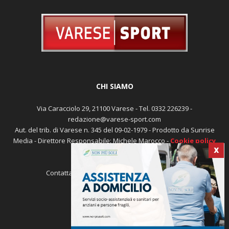
CHI SIAMO
Via Caracciolo 29, 21100 Varese - Tel. 0332 226239 -
redazione@varese-sport.com
Aut. del trib. di Varese n. 345 del 09-02-1979 - Prodotto da Sunrise
Media - Direttore Responsabile: Michele Marocco -
Cookie policy
Pubblicità
X
Contattaci:
redazione@varese-sport.com
SEGUICI