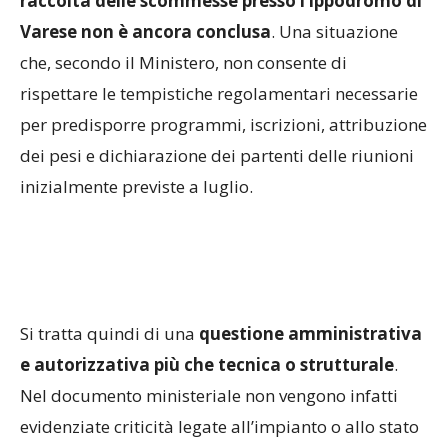
raccolta delle scommesse presso l’ippodromo di
Varese non è ancora conclusa
. Una situazione
che, secondo il Ministero, non consente di
rispettare le tempistiche regolamentari necessarie
per predisporre programmi, iscrizioni, attribuzione
dei pesi e dichiarazione dei partenti delle riunioni
inizialmente previste a luglio.
Si tratta quindi di una
questione amministrativa
e autorizzativa più che tecnica o strutturale
.
Nel documento ministeriale non vengono infatti
evidenziate criticità legate all’impianto o allo stato
di avanzamento dei
lavori di riqualificazione