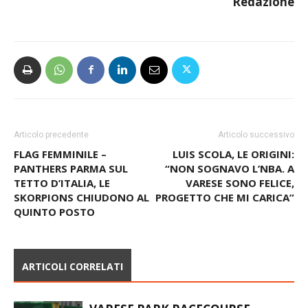
Articolo precedente
Articolo successivo
FLAG FEMMINILE –
LUIS SCOLA, LE ORIGINI:
PANTHERS PARMA SUL
“NON SOGNAVO L’NBA. A
TETTO D’ITALIA, LE
VARESE SONO FELICE,
SKORPIONS CHIUDONO AL
PROGETTO CHE MI CARICA”
QUINTO POSTO
ARTICOLI CORRELATI
VARESE PARK RACECOURSE –