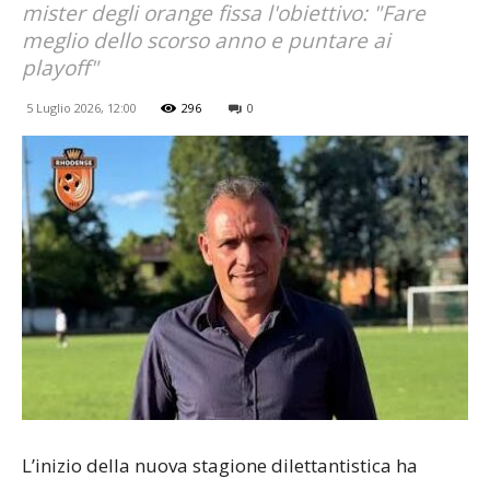
mister degli orange fissa l'obiettivo: "Fare
meglio dello scorso anno e puntare ai
playoff"
5 Luglio 2026, 12:00
296
0
L’inizio della nuova stagione dilettantistica ha