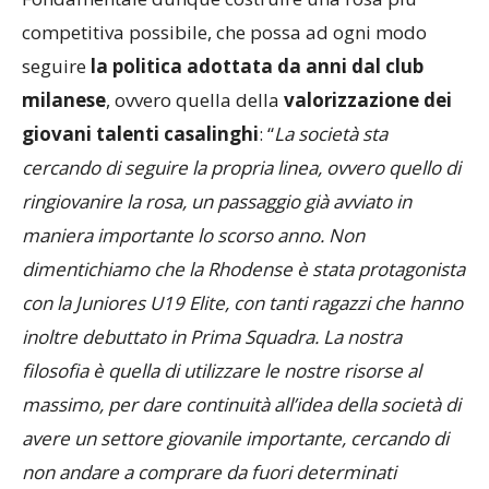
seguire
la politica adottata da anni dal club
milanese
, ovvero quella della
valorizzazione dei
giovani talenti casalinghi
: “
La società sta
cercando di seguire la propria linea, ovvero quello di
ringiovanire la rosa, un passaggio già avviato in
maniera importante lo scorso anno. Non
dimentichiamo che la Rhodense è stata protagonista
con la Juniores U19 Elite, con tanti ragazzi che hanno
inoltre debuttato in Prima Squadra. La nostra
filosofia è quella di utilizzare le nostre risorse al
massimo, per dare continuità all’idea della società di
avere un settore giovanile importante, cercando di
non andare a comprare da fuori determinati
giocatori, soprattutto under che con il lavoro si