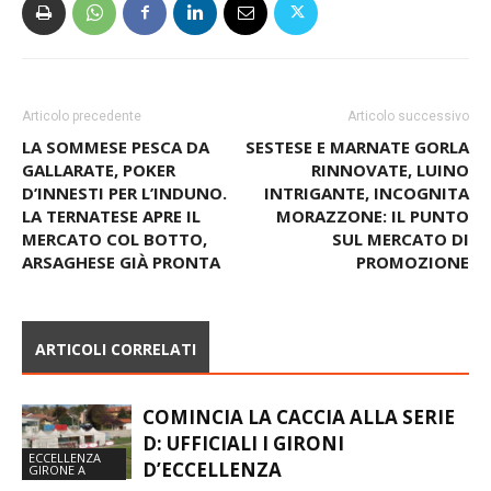
Articolo precedente
Articolo successivo
LA SOMMESE PESCA DA
SESTESE E MARNATE GORLA
GALLARATE, POKER
RINNOVATE, LUINO
D’INNESTI PER L’INDUNO.
INTRIGANTE, INCOGNITA
LA TERNATESE APRE IL
MORAZZONE: IL PUNTO
MERCATO COL BOTTO,
SUL MERCATO DI
ARSAGHESE GIÀ PRONTA
PROMOZIONE
ARTICOLI CORRELATI
COMINCIA LA CACCIA ALLA SERIE
D: UFFICIALI I GIRONI
ECCELLENZA
D’ECCELLENZA
GIRONE A
LA BESNATESE RIPARTE DA