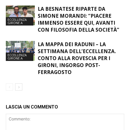
SIMONE MORANDI: “PIACERE
ECCELLENZA
IMMENSO ESSERE QUI, AVANTI
GIRONE A
CON FILOSOFIA DELLA SOCIETÀ”
LA MAPPA DEI RADUNI – LA
SETTIMANA DELL’ECCELLENZA.
ECCELLENZA
CONTO ALLA ROVESCIA PER I
GIRONE A
GIRONI, INGORGO POST-
FERRAGOSTO
LASCIA UN COMMENTO