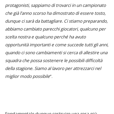
protagonisti, sappiamo di trovarci in un campionato
che già l’anno scorso ha dimostrato di essere tosto,
dunque ci sarà da battagliare. Ci stiamo preparando,
abbiamo cambiato parecchi giocatori, qualcuno per
scelta nostra e qualcuno perché ha avuto
opportunità importanti e come succede tutti gli anni,
quando ci sono cambiamenti si cerca di allestire una
squadra che possa sostenere le possibili difficoltà
della stagione. Siamo al lavoro per attrezzarci nel
miglior modo possibile
“.
Fondamentale dunque costruire una rosa più
competitiva possibile, che possa ad ogni modo