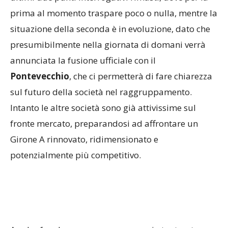
prima al momento traspare poco o nulla, mentre la
situazione della seconda è in evoluzione, dato che
presumibilmente nella giornata di domani verrà
annunciata la fusione ufficiale con il
Pontevecchio
, che ci permetterà di fare chiarezza
sul futuro della società nel raggruppamento.
Intanto le altre società sono già attivissime sul
fronte mercato, preparandosi ad affrontare un
Girone A rinnovato, ridimensionato e
potenzialmente più competitivo.
A voler fare la voce grossa saranno in tante e tra