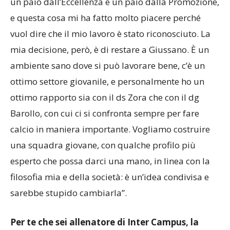
“In queste settimane ho ricevuto un po’ di richieste,
un paio dall’Eccellenza e un paio dalla Promozione,
e questa cosa mi ha fatto molto piacere perché
vuol dire che il mio lavoro è stato riconosciuto. La
mia decisione, però, è di restare a Giussano. È un
ambiente sano dove si può lavorare bene, c’è un
ottimo settore giovanile, e personalmente ho un
ottimo rapporto sia con il ds Zora che con il dg
Barollo, con cui ci si confronta sempre per fare
calcio in maniera importante. Vogliamo costruire
una squadra giovane, con qualche profilo più
esperto che possa darci una mano, in linea con la
filosofia mia e della società: è un’idea condivisa e
sarebbe stupido cambiarla”.