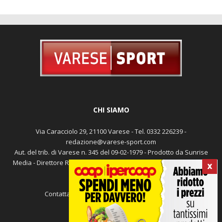
CHI SIAMO
Via Caracciolo 29, 21100 Varese - Tel. 0332 226239 -
redazione@varese-sport.com
X
Aut. del trib. di Varese n. 345 del 09-02-1979 - Prodotto da Sunrise
Media - Direttore Responsabile: Michele Marocco -
Cookie policy
Pubblicità
Contattaci:
redazione@varese-sport.com