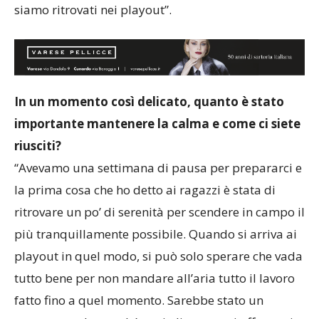
abbiamo preso gol a quattro minuti dalla fine e ci
siamo ritrovati nei playout”.
In un momento così delicato, quanto è stato
importante mantenere la calma e come ci siete
riusciti?
“Avevamo una settimana di pausa per prepararci e
la prima cosa che ho detto ai ragazzi è stata di
ritrovare un po’ di serenità per scendere in campo il
più tranquillamente possibile. Quando si arriva ai
playout in quel modo, si può solo sperare che vada
tutto bene per non mandare all’aria tutto il lavoro