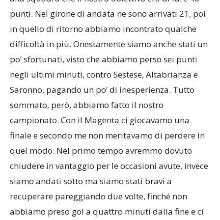
alla squadra che il nostro obiettivo era di fare 40
punti. Nel girone di andata ne sono arrivati 21, poi
in quello di ritorno abbiamo incontrato qualche
difficoltà in più. Onestamente siamo anche stati un
po’ sfortunati, visto che abbiamo perso sei punti
negli ultimi minuti, contro Sestese, Altabrianza e
Saronno, pagando un po’ di inesperienza. Tutto
sommato, però, abbiamo fatto il nostro
campionato. Con il Magenta ci giocavamo una
finale e secondo me non meritavamo di perdere in
quel modo. Nel primo tempo avremmo dovuto
chiudere in vantaggio per le occasioni avute, invece
siamo andati sotto ma siamo stati bravi a
recuperare pareggiando due volte, finché non