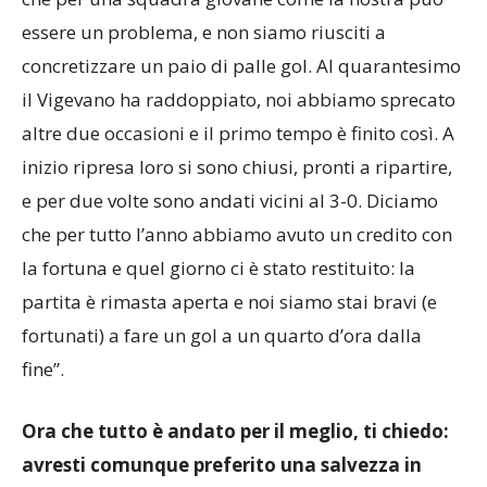
Siamo andati in svantaggio dopo cinque minuti,
che per una squadra giovane come la nostra può
essere un problema, e non siamo riusciti a
concretizzare un paio di palle gol. Al quarantesimo
il Vigevano ha raddoppiato, noi abbiamo sprecato
altre due occasioni e il primo tempo è finito così. A
inizio ripresa loro si sono chiusi, pronti a ripartire,
e per due volte sono andati vicini al 3-0. Diciamo
che per tutto l’anno abbiamo avuto un credito con
la fortuna e quel giorno ci è stato restituito: la
partita è rimasta aperta e noi siamo stai bravi (e
fortunati) a fare un gol a un quarto d’ora dalla
fine”.
Ora che tutto è andato per il meglio, ti chiedo: