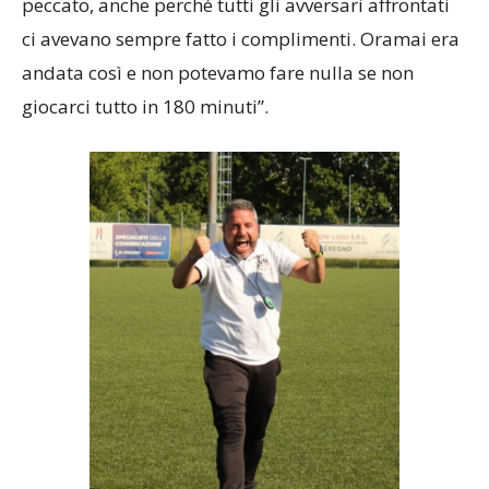
fatto fino a quel momento. Sarebbe stato un
peccato, anche perché tutti gli avversari affrontati
ci avevano sempre fatto i complimenti. Oramai era
andata così e non potevamo fare nulla se non
giocarci tutto in 180 minuti”.