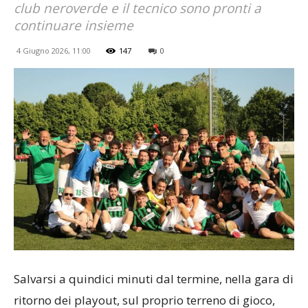
club neroverde e il tecnico sono pronti a
continuare insieme
4 Giugno 2026, 11:00
147
0
Salvarsi a quindici minuti dal termine, nella gara di
ritorno dei playout, sul proprio terreno di gioco,