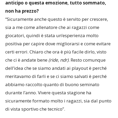
avresti comunque preferito una salvezza in
anticipo o questa emozione, tutto sommato,
non ha prezzo?
“Sicuramente anche questo è servito per crescere,
sia a me come allenatore che ai ragazzi come
giocatori, quindi è stata un’esperienza molto
positiva per capire dove migliorarsi e come evitare
certi errori. Chiaro che ora è più facile dirlo, visto
che ci è andate bene
(ride, ndr)
. Resto comunque
dell’idea che se siamo andati ai playout è perché
meritavamo di farli e se ci siamo salvati è perché
abbiamo raccolto quanto di buono seminato
durante l’anno. Vivere questa stagione ha
sicuramente formato molto i ragazzi, sia dal punto