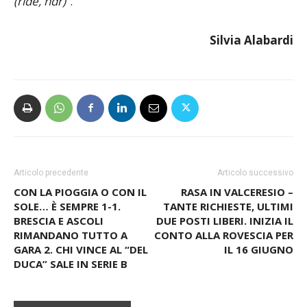
settimana di vacanza, che dovrà bastarmi per forza
(ride, ndr)
“.
Silvia Alabardi
Articolo precedente
Articolo successivo
CON LA PIOGGIA O CON IL
RASA IN VALCERESIO –
SOLE… È SEMPRE 1-1.
TANTE RICHIESTE, ULTIMI
BRESCIA E ASCOLI
DUE POSTI LIBERI. INIZIA IL
RIMANDANO TUTTO A
CONTO ALLA ROVESCIA PER
GARA 2. CHI VINCE AL “DEL
IL 16 GIUGNO
DUCA” SALE IN SERIE B