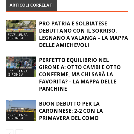
ARTICOLI CORRELATI
PRO PATRIA E SOLBIATESE
DEBUTTANO CON IL SORRISO,
ECCELLENZA
LEGNANO A VALANGA – LA MAPPA
GIRONE A
DELLE AMICHEVOLI
PERFETTO EQUILIBRIO NEL
GIRONE A: OTTO CAMBI E OTTO
ECCELLENZA
CONFERME, MA CHI SARÀ LA
GIRONE A
FAVORITA? – LA MAPPA DELLE
PANCHINE
BUON DEBUTTO PER LA
CARONNESE: 2-2 CON LA
ECCELLENZA
PRIMAVERA DEL COMO
GIRONE A