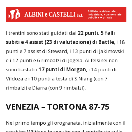
I trentini sono stati guidati dai
22 punti, 5 falli
subiti e 4 assist (23 di valutazione) di Battle
, i 18
punti e 7 assist di Steward, i 13 punti di Jakimovski
e i 12 punti e 6 rimbalzi di Jogela. Ai felsinei non
sono bastati i
17 punti di Morgan
, i 14 punti di
Vildoza e i 10 punti a testa di S.Niang (con 7
rimbalzi) e Diarra (con 9 rimbalzi).
VENEZIA – TORTONA 87-75
Nel primo tempo gli orogranata, inizialmente con il
cecchino Wiltjer e in seguito con il contributo sulle