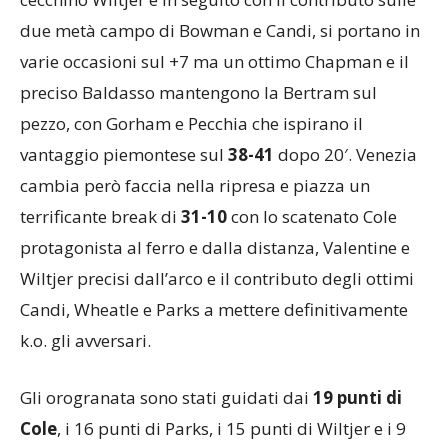
due metà campo di Bowman e Candi, si portano in
varie occasioni sul +7 ma un ottimo Chapman e il
preciso Baldasso mantengono la Bertram sul
pezzo, con Gorham e Pecchia che ispirano il
vantaggio piemontese sul
38-41
dopo 20′. Venezia
cambia però faccia nella ripresa e piazza un
terrificante break di
31-10
con lo scatenato Cole
protagonista al ferro e dalla distanza, Valentine e
Wiltjer precisi dall’arco e il contributo degli ottimi
Candi, Wheatle e Parks a mettere definitivamente
k.o. gli avversari.
Gli orogranata sono stati guidati dai
19 punti di
Cole
, i 16 punti di Parks, i 15 punti di Wiltjer e i 9