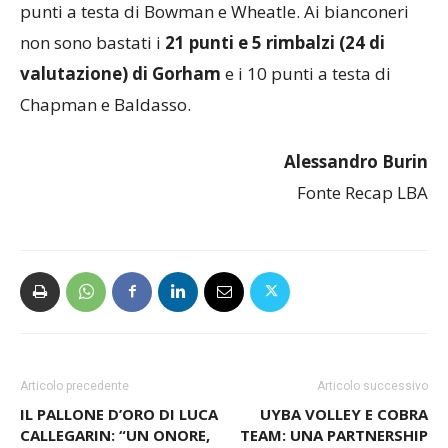
punti a testa di Bowman e Wheatle. Ai bianconeri
non sono bastati i
21 punti e 5 rimbalzi (24 di
valutazione) di Gorham
e i 10 punti a testa di
Chapman e Baldasso.
Alessandro Burin
Fonte Recap LBA
Articolo precedente
Articolo successivo
IL PALLONE D’ORO DI LUCA
UYBA VOLLEY E COBRA
CALLEGARIN: “UN ONORE,
TEAM: UNA PARTNERSHIP