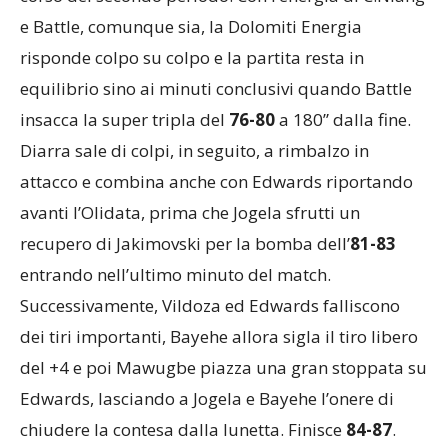
e Battle, comunque sia, la Dolomiti Energia
risponde colpo su colpo e la partita resta in
equilibrio sino ai minuti conclusivi quando Battle
insacca la super tripla del
76-80
a 180” dalla fine.
Diarra sale di colpi, in seguito, a rimbalzo in
attacco e combina anche con Edwards riportando
avanti l’Olidata, prima che Jogela sfrutti un
recupero di Jakimovski per la bomba dell’
81-83
entrando nell’ultimo minuto del match.
Successivamente, Vildoza ed Edwards falliscono
dei tiri importanti, Bayehe allora sigla il tiro libero
del +4 e poi Mawugbe piazza una gran stoppata su
Edwards, lasciando a Jogela e Bayehe l’onere di
chiudere la contesa dalla lunetta. Finisce
84-87
.