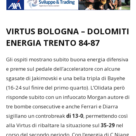
VIRTUS BOLOGNA – DOLOMITI
ENERGIA TRENTO 84-87
Gli ospiti mostrano subito buona energia difensiva
e preme sul pedale dell’acceleratore con alcune
sgasate di Jakimovski e una bella tripla di Bayehe
(16-24 sul finire del primo quarto). L’Olidata però
risponde subito con un infuocato Morgan autore di
tre bombe consecutive e anche Ferrari e Diarra
sigillano un controbreak
di 13-0
, permettendo così
alla Virtus di ribaltare la situazione sul
35-29
nel
corso del secondo periodo. Con l’energia di C.Niang