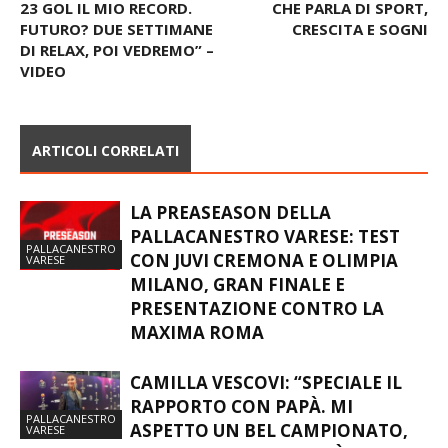
23 GOL IL MIO RECORD.
CHE PARLA DI SPORT,
FUTURO? DUE SETTIMANE
CRESCITA E SOGNI
DI RELAX, POI VEDREMO” –
VIDEO
ARTICOLI CORRELATI
LA PREASEASON DELLA
PALLACANESTRO VARESE: TEST
PALLACANESTRO
CON JUVI CREMONA E OLIMPIA
VARESE
MILANO, GRAN FINALE E
PRESENTAZIONE CONTRO LA
MAXIMA ROMA
CAMILLA VESCOVI: “SPECIALE IL
RAPPORTO CON PAPÀ. MI
PALLACANESTRO
ASPETTO UN BEL CAMPIONATO,
VARESE