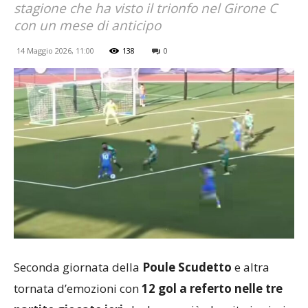
stagione che ha visto il trionfo nel Girone C
con un mese di anticipo
14 Maggio 2026, 11:00
138
0
Seconda giornata della
Poule Scudetto
e altra
tornata d’emozioni con
12 gol a referto nelle tre