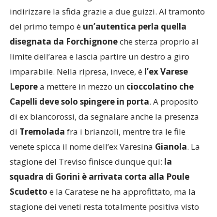
indirizzare la sfida grazie a due guizzi. Al tramonto
del primo tempo è
un’autentica perla quella
disegnata da Forchignone
che sterza proprio al
limite dell’area e lascia partire un destro a giro
imparabile. Nella ripresa, invece, è
l’ex Varese
Lepore
a mettere in mezzo un
cioccolatino che
Capelli deve solo spingere in porta
. A proposito
di ex biancorossi, da segnalare anche la presenza
di
Tremolada
fra i brianzoli, mentre tra le file
venete spicca il nome dell’ex Varesina
Gianola
. La
stagione del Treviso finisce dunque qui:
la
squadra di Gorini è arrivata corta alla Poule
Scudetto
e la Caratese ne ha approfittato, ma la
stagione dei veneti resta totalmente positiva visto