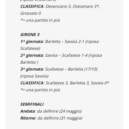
CLASSIFICA
: Desenzano 3, Ostiamare 3*,
Grosseto 0
*= una partita in più
GIRONE 3
1^ giornata
: Barletta – Savoia 2-1 (riposa
Scafatese)
2^ giornata
: Savoia – Scafatese 1-4 (riposa
Barletta )
3^ giornata
: Scafatese – Barletta (17/10)
(riposa Savoia)
CLASSIFICA
: Scafatese 3, Barletta 3, Savoia 0*
*= una partita in più
SEMIFINALI
Andata
: da definire (24 maggio)
Ritorno
: da definire (31 maggio)