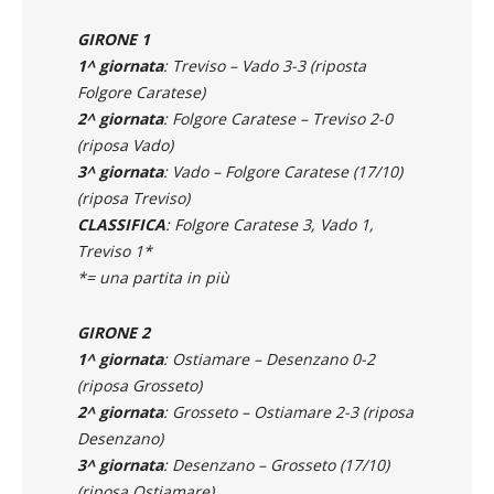
GIRONE 1
1^ giornata
: Treviso – Vado 3-3 (riposta
Folgore Caratese)
2^ giornata
: Folgore Caratese – Treviso 2-0
(riposa Vado)
3^ giornata
: Vado – Folgore Caratese (17/10)
(riposa Treviso)
CLASSIFICA
: Folgore Caratese 3, Vado 1,
Treviso 1*
*= una partita in più
GIRONE 2
1^ giornata
: Ostiamare – Desenzano 0-2
(riposa Grosseto)
2^ giornata
: Grosseto – Ostiamare 2-3 (riposa
Desenzano)
3^ giornata
: Desenzano – Grosseto (17/10)
(riposa Ostiamare)