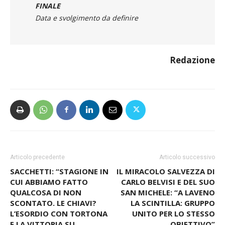
FINALE
Data e svolgimento da definire
Redazione
Articolo precedente
Articolo successivo
SACCHETTI: “STAGIONE IN
IL MIRACOLO SALVEZZA DI
CUI ABBIAMO FATTO
CARLO BELVISI E DEL SUO
QUALCOSA DI NON
SAN MICHELE: “A LAVENO
SCONTATO. LE CHIAVI?
LA SCINTILLA: GRUPPO
L’ESORDIO CON TORTONA
UNITO PER LO STESSO
E LA VITTORIA SU
OBIETTIVO”