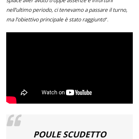
spiace aver avuto troppe assenze e infortuni
nell’ultimo periodo, ci tenevamo a passare il turno,
ma l’obiettivo principale è stato raggiunto
“.
POULE SCUDETTO