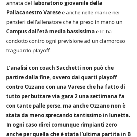
annata del
laboratorio giovanile della
Pallacanestro Varese
è anche nelle mani e nei
pensieri dell’allenatore che ha preso in mano un
Campus dall’età media bassissima
e lo ha
condotto contro ogni previsione ad un clamoroso
traguardo playoff.
L’analisi con coach Sacchetti non può che
partire dalla fine, ovvero dai quarti playoff
contro Ozzano con una Varese che ha fatto di
tutto per buttare via gara 2 una settimana fa
con tante palle perse, ma anche Ozzano non è
stata da meno sprecando tantissimo in lunetta.
In ogni caso direi comunque rimpianti zero
anche per quella che è stata l’ultima partita in B