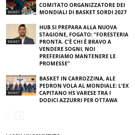
CRISTIAN GNODI GUIDERÀ IL
COMITATO ORGANIZZATORE DEI
MONDIALI DI BASKET SORDI 2027
BASKET
HUB SI PREPARA ALLA NUOVA
STAGIONE, FOGATO: “FORESTERIA
PRONTA. C’È CHI È BRAVO A
BASKET
VENDERE SOGNI, NOI
PREFERIAMO MANTENERE LE
PROMESSE”
BASKET IN CARROZZINA, ALE
PEDRON VOLA AL MONDIALE: L’EX
CAPITANO HS VARESE TRA I
BASKET
DODICI AZZURRI PER OTTAWA