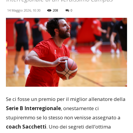
14 Maggio 2026, 10:30
208
0
Se ci fosse un premio per il miglior allenatore della
Serie B Interregionale
, onestamente ci
stupiremmo se lo stesso non venisse assegnato a
coach Sacchetti
. Uno dei segreti dell’ottima