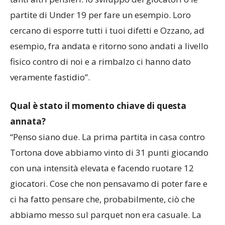
tanti altri pensieri: lo sviluppo dei giocatori o le
partite di Under 19 per fare un esempio. Loro
cercano di esporre tutti i tuoi difetti e Ozzano, ad
esempio, fra andata e ritorno sono andati a livello
fisico contro di noi e a rimbalzo ci hanno dato
veramente fastidio”.
Qual è stato il momento chiave di questa
annata?
“Penso siano due. La prima partita in casa contro
Tortona dove abbiamo vinto di 31 punti giocando
con una intensità elevata e facendo ruotare 12
giocatori. Cose che non pensavamo di poter fare e
ci ha fatto pensare che, probabilmente, ciò che
abbiamo messo sul parquet non era casuale. La