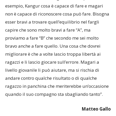
mano che va avanti la stagione devi capire, ad
esempio, Kangur cosa è capace di fare e magari
non è capace di riconoscere cosa può fare. Bisogna
esser bravi a trovare quell’equilibrio nel fargli
capire che sono molto bravi a fare “A”, ma
proviamo a fare “B” che secondo me sei molto
bravo anche a fare quello. Una cosa che dovrei
migliorare è che a volte lascio troppa libertà ai
ragazzi e li lascio giocare sull’errore. Magari a
livello giovanile li può aiutare, ma si rischia di
andare contro qualche risultato o di qualche
ragazzo in panchina che meriterebbe un’occasione
quando il suo compagno sta sbagliando tanto”.
Matteo Gallo