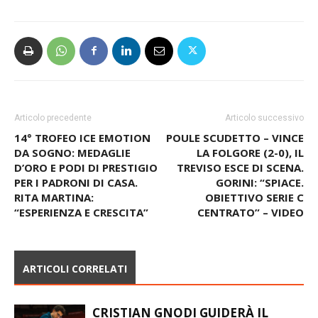
Articolo precedente
Articolo successivo
14° TROFEO ICE EMOTION
POULE SCUDETTO – VINCE
DA SOGNO: MEDAGLIE
LA FOLGORE (2-0), IL
D’ORO E PODI DI PRESTIGIO
TREVISO ESCE DI SCENA.
PER I PADRONI DI CASA.
GORINI: “SPIACE.
RITA MARTINA:
OBIETTIVO SERIE C
“ESPERIENZA E CRESCITA”
CENTRATO” – VIDEO
ARTICOLI CORRELATI