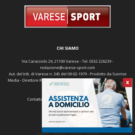
CHI SIAMO
Via Caracciolo 29, 21100 Varese - Tel. 0332 226239 -
redazione@varese-sport.com
Aut. del trib. di Varese n. 345 del 09-02-1979 - Prodotto da Sunrise
X
Media - Direttore Responsabile: Michele Marocco -
Cookie policy
Pubblicità
Contattaci:
redazione@varese-sport.com
SEGUICI