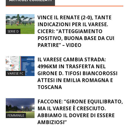
ARTICOLI CORRELATI
VINCE IL RENATE (2-0), TANTE
INDICAZIONI PER IL VARESE.
CICERI: “ATTEGGIAMENTO
SERIE D
POSITIVO, BUONA BASE DA CUI
PARTIRE” – VIDEO
IL VARESE CAMBIA STRADA:
4996KM IN TRASFERTA NEL
GIRONE D. TIFOSI BIANCOROSSI
VARESE FC
ATTESI IN EMILIA ROMAGNA E
TOSCANA
FACCONE: “GIRONE EQUILIBRATO,
MA IL VARESE È CRESCIUTO.
ABBIAMO IL DOVERE DI ESSERE
FEMMINILE