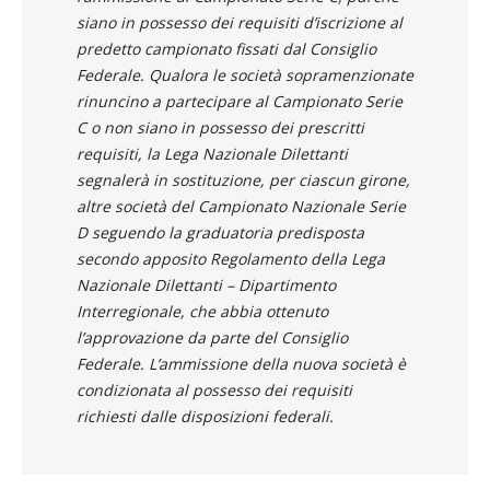
singolo girone avranno diritto di richiedere
l’ammissione al Campionato Serie C, purché
siano in possesso dei requisiti d’iscrizione al
predetto campionato fissati dal Consiglio
Federale. Qualora le società sopramenzionate
rinuncino a partecipare al Campionato Serie
C o non siano in possesso dei prescritti
requisiti, la Lega Nazionale Dilettanti
segnalerà in sostituzione, per ciascun girone,
altre società del Campionato Nazionale Serie
D seguendo la graduatoria predisposta
secondo apposito Regolamento della Lega
Nazionale Dilettanti – Dipartimento
Interregionale, che abbia ottenuto
l’approvazione da parte del Consiglio
Federale. L’ammissione della nuova società è
condizionata al possesso dei requisiti
richiesti dalle disposizioni federali.