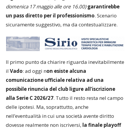
domenica 17 maggio alle ore 16.00)
garantirebbe
un pass diretto per il professionismo
. Scenario
sicuramente suggestivo, ma da contestualizzare.
Il primo punto da chiarire riguarda inevitabilmente
il
Vado
: ad oggi n
on esiste alcuna
comunicazione ufficiale relativa ad una
possibile rinuncia del club ligure all’iscrizione
alla Serie C 2026/27
. Tutto il resto resta nel campo
delle ipotesi. Ma, soprattutto, anche
nell’eventualità in cui una società avente diritto