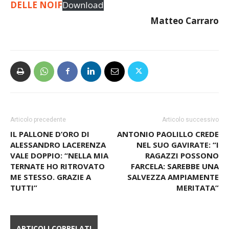
LEGGI E SCARICA QUI LA MODIFICA ALL’ART. 49
DELLE NOIF
Download
Matteo Carraro
Articolo precedente
Articolo successivo
IL PALLONE D’ORO DI
ANTONIO PAOLILLO CREDE
ALESSANDRO LACERENZA
NEL SUO GAVIRATE: “I
VALE DOPPIO: “NELLA MIA
RAGAZZI POSSONO
TERNATE HO RITROVATO
FARCELA: SAREBBE UNA
ME STESSO. GRAZIE A
SALVEZZA AMPIAMENTE
TUTTI”
MERITATA”