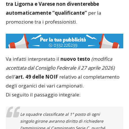
dovesse realmente non iscriversi,
la finale playoff
tra Ligorna e Varese non diventerebbe
automaticamente “qualificante”
per la
promozione tra i professionisti.
Va infatti interpretato il
nuovo testo
(modifica
accettata dal Consiglio Federale il 27 aprile 2026)
dell’
art. 49 delle NOIF
relativo al completamento
degli organici dei vari campionati.
Di seguito il passaggio integrale:
Le squadre classificate al 1° posto di ogni