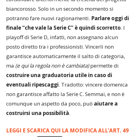
all’ambiente, alla piazza e ai tifosi, e per
consolidare ulteriormente la crescita del progetto
biancorosso. Solo in un secondo momento si
potranno fare nuovi ragionamenti.
Parlare oggi di
finale “che vale la Serie C” è quindi scorretto
. I
playoff di Serie D, infatti, non assegnano alcun
posto diretto tra i professionisti. Vincerli non
garantisce automaticamente il salto di categoria,
ma
(e qui la regola non è cambiata)
permette di
costruire una graduatoria utile in caso di
eventuali ripescaggi
. Tradotto: vincere domenica
non garantisce affatto la Serie C. Semmai, e non è
comunque un aspetto da poco, può
aiutare a
costruirsi una possibilità
.