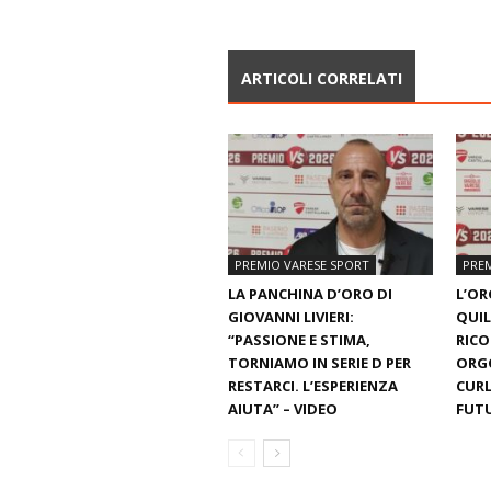
ARTICOLI CORRELATI
PREMIO VARESE SPORT
PREM
LA PANCHINA D’ORO DI
L’OR
GIOVANNI LIVIERI:
QUILI
“PASSIONE E STIMA,
RIC
TORNIAMO IN SERIE D PER
ORGO
RESTARCI. L’ESPERIENZA
CURL
AIUTA” – VIDEO
FUTU