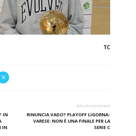
TC
Articolo successivo
F IN
RINUNCIA VADO? PLAYOFF LIGORNA-
A
VARESE: NON È UNA FINALE PER LA
 IN
SERIE C