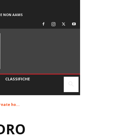
SE NON AAMS
CLASSIFICHE
rnate ho...
NDRO