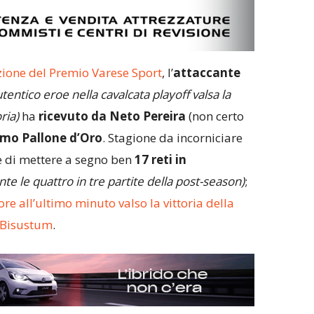
ione del Premio Varese Sport
, l’
attaccante
utentico eroe nella cavalcata playoff valsa la
ria)
ha
ricevuto da Neto Pereira
(non certo
imo Pallone d’Oro
. Stagione da incorniciare
e di mettere a segno ben
17 reti in
nte le quattro in tre partite della post-season)
;
gore all’ultimo minuto valso la vittoria della
m Bisustum
.