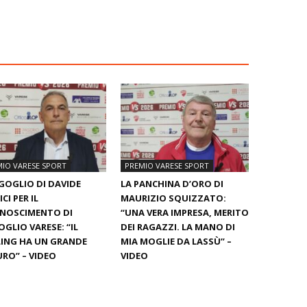
IO VARESE SPORT
PREMIO VARESE SPORT
GOGLIO DI DAVIDE
LA PANCHINA D’ORO DI
CI PER IL
MAURIZIO SQUIZZATO:
ONOSCIMENTO DI
“UNA VERA IMPRESA, MERITO
GLIO VARESE: “IL
DEI RAGAZZI. LA MANO DI
ING HA UN GRANDE
MIA MOGLIE DA LASSÙ” –
RO” – VIDEO
VIDEO