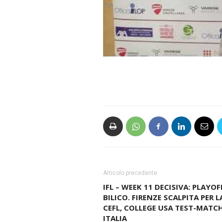
Articolo precedente
IFL – WEEK 11 DECISIVA: PLAYOF
BILICO. FIRENZE SCALPITA PER L
CEFL, COLLEGE USA TEST-MATCH
ITALIA