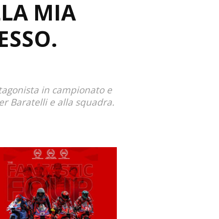
LLA MIA
ESSO.
otagonista in campionato e
er Baratelli e alla squadra.