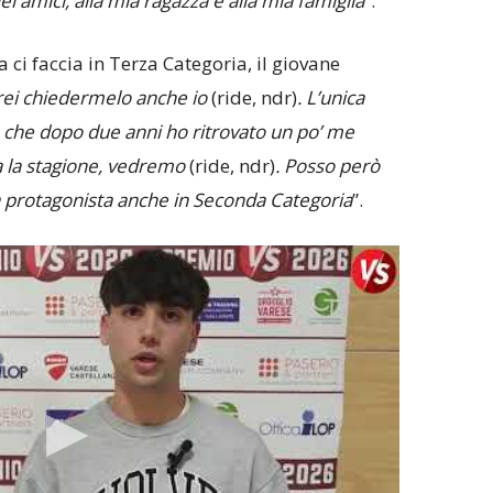
ei amici, alla mia ragazza e alla mia famiglia
”.
ci faccia in Terza Categoria, il giovane
rei chiedermelo anche io
(ride, ndr)
. L’unica
è che dopo due anni ho ritrovato un po’ me
a la stagione, vedremo
(ride, ndr)
. Posso però
à protagonista anche in Seconda Categoria
”.