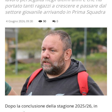
portato tanti ragazzi a crescere e passare dal
settore giovanile arrivando in Prima Squadra
4 Giugno 2026, 09:30
90
0
Dopo la conclusione della stagione 2025/26, in