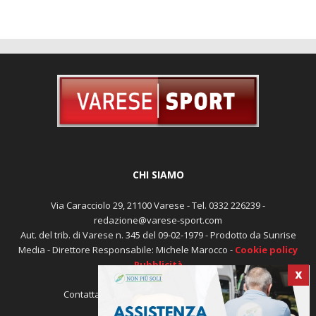
CHI SIAMO
Via Caracciolo 29, 21100 Varese - Tel. 0332 226239 -
redazione@varese-sport.com
Aut. del trib. di Varese n. 345 del 09-02-1979 - Prodotto da Sunrise
Media - Direttore Responsabile: Michele Marocco -
Cookie policy
Pubblicità
X
Contattaci:
redazione@varese-sport.com