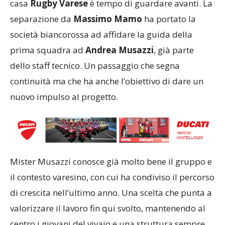
casa
Rugby Varese
è tempo di guardare avanti. La
separazione da
Massimo Mamo
ha portato la
società biancorossa ad affidare la guida della
prima squadra ad
Andrea Musazzi
, già parte
dello staff tecnico. Un passaggio che segna
continuità ma che ha anche l’obiettivo di dare un
nuovo impulso al progetto.
Mister Musazzi conosce già molto bene il gruppo e
il contesto varesino, con cui ha condiviso il percorso
di crescita nell’ultimo anno. Una scelta che punta a
valorizzare il lavoro fin qui svolto, mantenendo al
centro i giovani del vivaio e una struttura sempre