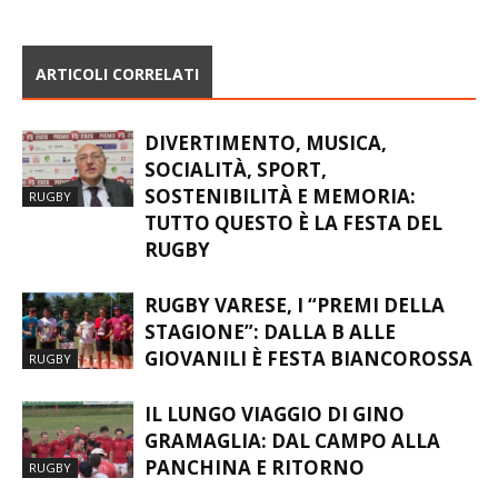
ARTICOLI CORRELATI
DIVERTIMENTO, MUSICA,
SOCIALITÀ, SPORT,
SOSTENIBILITÀ E MEMORIA:
RUGBY
TUTTO QUESTO È LA FESTA DEL
RUGBY
RUGBY VARESE, I “PREMI DELLA
STAGIONE”: DALLA B ALLE
GIOVANILI È FESTA BIANCOROSSA
RUGBY
IL LUNGO VIAGGIO DI GINO
GRAMAGLIA: DAL CAMPO ALLA
PANCHINA E RITORNO
RUGBY