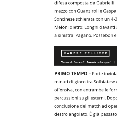
difesa composta da Gabrielli, 
mezzo con Guanziroli e Gasparr
Soncinese schierata con un 4-3-
Meloni dietro; Longhi davanti 
a sinistra; Pagano, Pozzebon e V
PRIMO TEMPO –
Porte inviol
minuti di gioco tra Solbiatese 
offensiva, con entrambe le for
percussioni sugli esterni. Dop
conclusione del match ad opera
destro angolato. È già passato