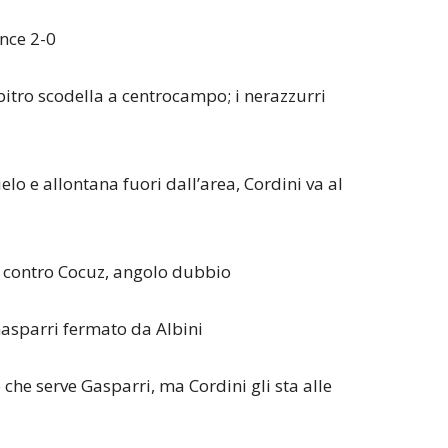
ince 2-0
rbitro scodella a centrocampo; i nerazzurri
ielo e allontana fuori dall’area, Cordini va al
te contro Cocuz, angolo dubbio
Gasparri fermato da Albini
 che serve Gasparri, ma Cordini gli sta alle