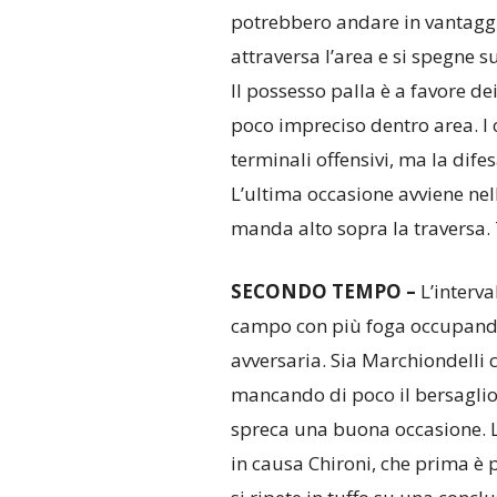
potrebbero andare in vantagg
attraversa l’area e si spegne 
Il possesso palla è a favore de
poco impreciso dentro area. I c
terminali offensivi, ma la dife
L’ultima occasione avviene nel
manda alto sopra la traversa. T
SECONDO TEMPO –
L’interva
campo con più foga occupando
avversaria. Sia Marchiondelli 
mancando di poco il bersaglio,
spreca una buona occasione. L
in causa Chironi, che prima è 