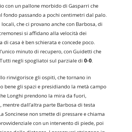
io con un pallone morbido di Gasparri che
sul fondo passando a pochi centimetri dal palo.
i locali, che ci provano anche con Barbosa, di
remonesi si affidano alla velocità dei
sa di casa è ben schierata e concede poco.
l’unico minuto di recupero, con Guidetti che
utti negli spogliatoi sul parziale di
0-0
.
llo rinvigorisce gli ospiti, che tornano in
 bene gli spazi e presidiando la metà campo
che Longhi prendono la mira da fuori,
 mentre dall’altra parte Barbosa di testa
a Soncinese non smette di pressare e chiama
provvidenziale con un intervento di piede, poi