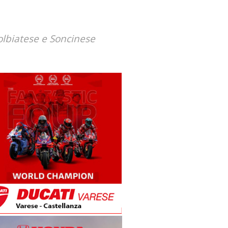
Solbiatese e Soncinese