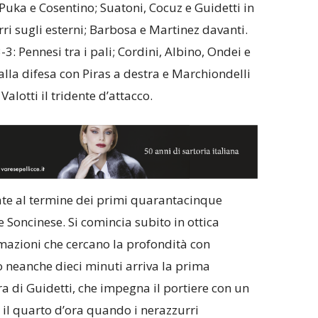
Puka e Cosentino; Suatoni, Cocuz e Guidetti in
i sugli esterni; Barbosa e Martinez davanti.
3: Pennesi tra i pali; Cordini, Albino, Ondei e
alla difesa con Piras a destra e Marchiondelli
alotti il tridente d’attacco.
ate al termine dei primi quarantacinque
e Soncinese. Si comincia subito in ottica
mazioni che cercano la profondità con
o neanche dieci minuti arriva la prima
 di Guidetti, che impegna il portiere con un
 il quarto d’ora quando i nerazzurri