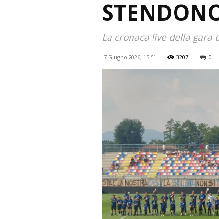
STENDONO 
La cronaca live della gara 
7 Giugno 2026, 15:51
3207
0