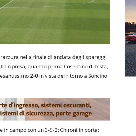
erazzura nella finale di andata degli spareggi
ella ripresa, quando prima Cosentino di testa,
 pesantissimo
2-0
in vista del ritorno a Soncino
e in campo con un 3-5-2: Chironi in porta;