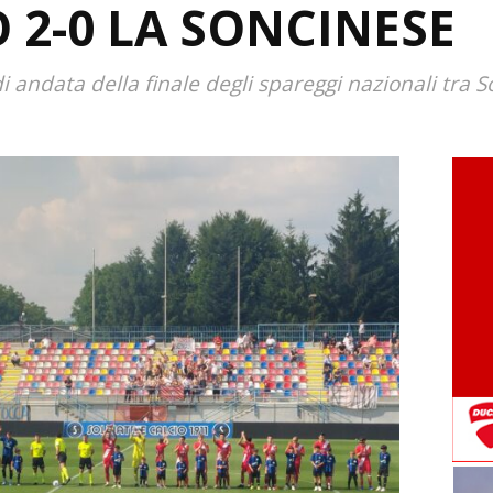
2-0 LA SONCINESE
di andata della finale degli spareggi nazionali tra 