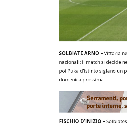
SOLBIATE ARNO –
Vittoria n
nazionali: il match si decide n
poi Puka d’istinto siglano un
domenica prossima.
FISCHIO D’INIZIO –
Solbiates