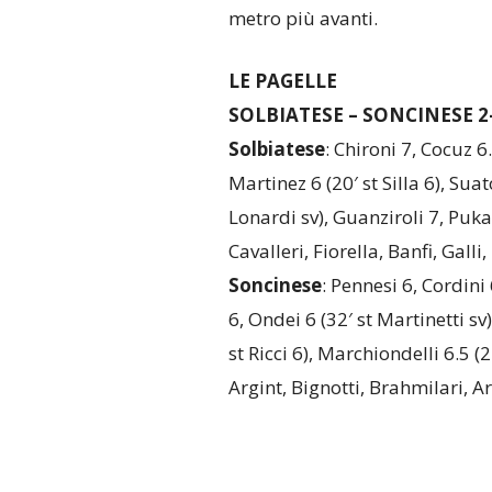
metro più avanti.
LE PAGELLE
SOLBIATESE – SONCINESE 2-0
Solbiatese
: Chironi 7, Cocuz 6
Martinez 6 (20′ st Silla 6), Suat
Lonardi sv), Guanziroli 7, Puka
Cavalleri, Fiorella, Banfi, Gall
Soncinese
: Pennesi 6, Cordini 
6, Ondei 6 (32′ st Martinetti sv
st Ricci 6), Marchiondelli 6.5 (2
Argint, Bignotti, Brahmilari, Ar