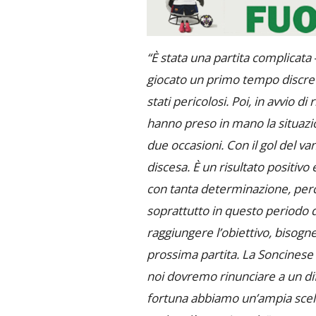
“È stata una partita complicata
giocato un primo tempo discre
stati pericolosi. Poi, in avvio di
hanno preso in mano la situazi
due occasioni. Con il gol del va
discesa. È un risultato positiv
con tanta determinazione, perc
soprattutto in questo periodo
raggiungere l’obiettivo, bisogne
prossima partita.
La Soncinese 
noi dovremo rinunciare a un 
fortuna abbiamo un’ampia scelt