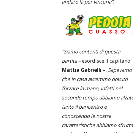
andare là per vincerla”.
“Siamo contenti di questa
partita –
esordisce il capitano
Mattia Gabrielli
–
. Sapevamo
che in casa avremmo dovuto
forzare la mano, infatti nel
secondo tempo abbiamo alzat
tanto il baricentro e
conoscendo le nostre
caratteristiche abbiamo sfrutta