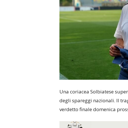
Una coriacea Solbiatese supe
degli spareggi nazionali. Il tra
verdetto finale domenica pros