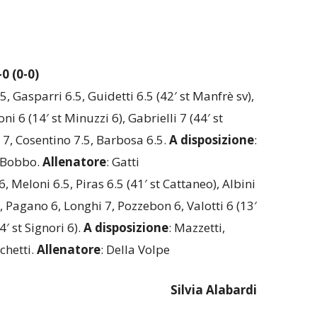
 (0-0)
.5, Gasparri 6.5, Guidetti 6.5 (42′ st Manfrè sv),
oni 6 (14′ st Minuzzi 6), Gabrielli 7 (44′ st
 7, Cosentino 7.5, Barbosa 6.5.
A disposizione
:
i, Bobbo.
Allenatore
: Gatti
6, Meloni 6.5, Piras 6.5 (41′ st Cattaneo), Albini
), Pagano 6, Longhi 7, Pozzebon 6, Valotti 6 (13′
4′ st Signori 6).
A disposizione
: Mazzetti,
chetti.
Allenatore
: Della Volpe
Silvia Alabardi