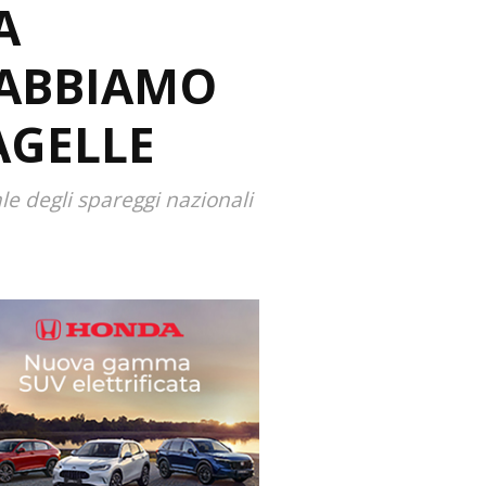
A
 ABBIAMO
AGELLE
le degli spareggi nazionali