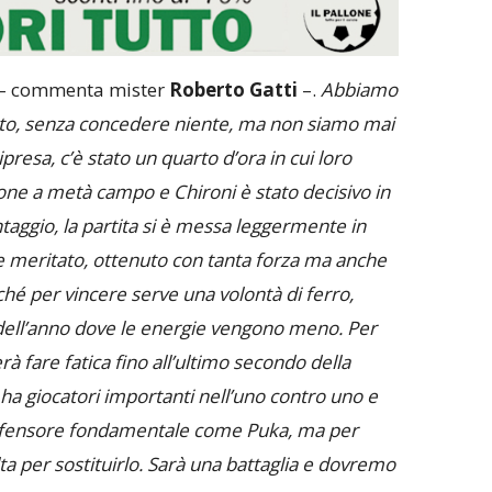
– commenta mister
Roberto Gatti
–.
Abbiamo
to, senza concedere niente, ma non siamo mai
 ripresa, c’è stato un quarto d’ora in cui loro
one a metà campo e Chironi è stato decisivo in
ntaggio, la partita si è messa leggermente in
o e meritato, ottenuto con tanta forza ma anche
hé per vincere serve una volontà di ferro,
 dell’anno dove le energie vengono meno.
Per
rà fare fatica fino all’ultimo secondo della
ha giocatori importanti nell’uno contro uno e
difensore fondamentale come Puka, ma per
a per sostituirlo. Sarà una battaglia e dovremo