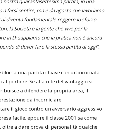
la nostra quarantasettesima partita, in una
ato a farsi sentire, ma è da agosto che lavoriamo
ui diventa fondamentale reggere lo sforzo
tori, la Società e la gente che vive per la
re in D; sappiamo che la pratica non è ancora
ndo di dover fare la stessa partita di oggi”.
blocca una partita chiave con un’incornata
al portiere. Se alla rete del vantaggio si
ibuisce a difendere la propria area, il
prestazione da incorniciare.
are il gioco contro un avversario aggressivo
resa facile, eppure il classe 2001 sa come
, oltre a dare prova di personalità qualche