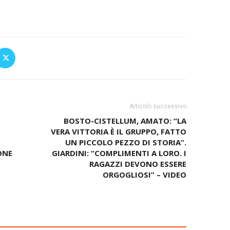
Articolo successivo
BOSTO-CISTELLUM, AMATO: “LA
VERA VITTORIA È IL GRUPPO, FATTO
UN PICCOLO PEZZO DI STORIA”.
ONE
GIARDINI: “COMPLIMENTI A LORO. I
RAGAZZI DEVONO ESSERE
ORGOGLIOSI” – VIDEO