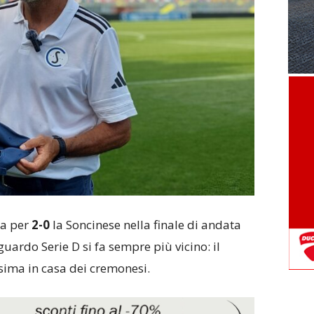
ra per
2-0
la Soncinese nella finale di andata
guardo Serie D si fa sempre più vicino: il
sima in casa dei cremonesi.