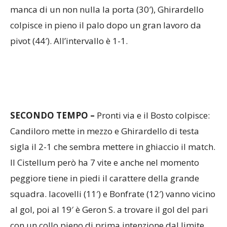
colpisce in pieno il palo dopo un gran lavoro da
pivot (44′). All’intervallo è 1-1.
SECONDO TEMPO –
Pronti via e il Bosto colpisce:
Candiloro mette in mezzo e Ghirardello di testa
sigla il 2-1 che sembra mettere in ghiaccio il match.
Il Cistellum però ha 7 vite e anche nel momento
peggiore tiene in piedi il carattere della grande
squadra. Iacovelli (11′) e Bonfrate (12′) vanno vicino
al gol, poi al 19′ è Geron S. a trovare il gol del pari
con un collo pieno di prima intenzione dal limite