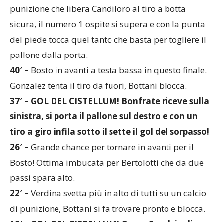
sicura, il numero 1 ospite si supera e con la punta
del piede tocca quel tanto che basta per togliere il
pallone dalla porta.
40′ –
Bosto in avanti a testa bassa in questo finale.
Gonzalez tenta il tiro da fuori, Bottani blocca.
37′ – GOL DEL CISTELLUM! Bonfrate riceve sulla
sinistra, si porta il pallone sul destro e con un
tiro a giro infila sotto il sette il gol del sorpasso!
26′ –
Grande chance per tornare in avanti per il
Bosto! Ottima imbucata per Bertolotti che da due
passi spara alto.
22′ –
Verdina svetta più in alto di tutti su un calcio
di punizione, Bottani si fa trovare pronto e blocca.
19′ – GOL DEL CISTELLUM! Geron S. calcia di