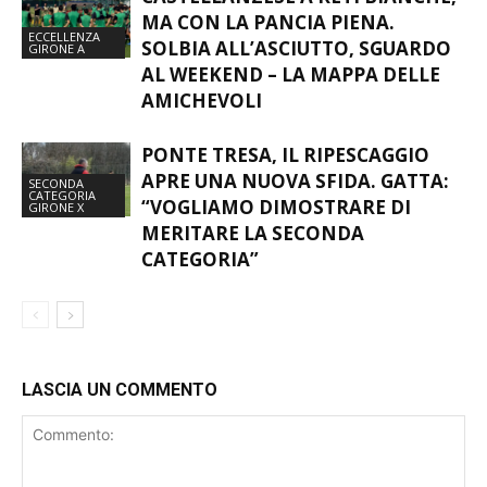
MA CON LA PANCIA PIENA.
ECCELLENZA
SOLBIA ALL’ASCIUTTO, SGUARDO
GIRONE A
AL WEEKEND – LA MAPPA DELLE
AMICHEVOLI
PONTE TRESA, IL RIPESCAGGIO
APRE UNA NUOVA SFIDA. GATTA:
SECONDA
CATEGORIA
“VOGLIAMO DIMOSTRARE DI
GIRONE X
MERITARE LA SECONDA
CATEGORIA”
LASCIA UN COMMENTO