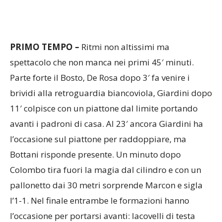
PRIMO TEMPO –
Ritmi non altissimi ma
spettacolo che non manca nei primi 45′ minuti.
Parte forte il Bosto, De Rosa dopo 3′ fa venire i
brividi alla retroguardia biancoviola, Giardini dopo
11′ colpisce con un piattone dal limite portando
avanti i padroni di casa. Al 23′ ancora Giardini ha
l’occasione sul piattone per raddoppiare, ma
Bottani risponde presente. Un minuto dopo
Colombo tira fuori la magia dal cilindro e con un
pallonetto dai 30 metri sorprende Marcon e sigla
l’1-1. Nel finale entrambe le formazioni hanno
l’occasione per portarsi avanti: Iacovelli di testa
manca di un non nulla la porta (30′), Ghirardello