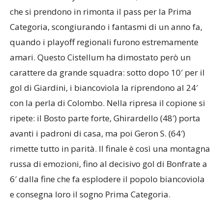
che si prendono in rimonta il pass per la Prima
Categoria, scongiurando i fantasmi di un anno fa,
quando i playoff regionali furono estremamente
amari. Questo Cistellum ha dimostato però un
carattere da grande squadra: sotto dopo 10′ per il
gol di Giardini, i biancoviola la riprendono al 24′
con la perla di Colombo. Nella ripresa il copione si
ripete: il Bosto parte forte, Ghirardello (48′) porta
avanti i padroni di casa, ma poi Geron S. (64′)
rimette tutto in parità. Il finale è così una montagna
russa di emozioni, fino al decisivo gol di Bonfrate a
6′ dalla fine che fa esplodere il popolo biancoviola
e consegna loro il sogno Prima Categoria.