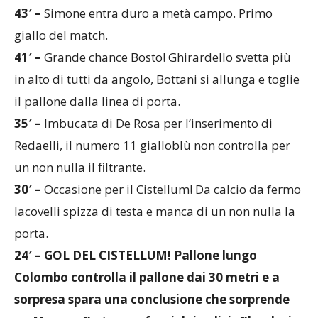
giallo del match.
41′ –
Grande chance Bosto! Ghirardello svetta più
in alto di tutti da angolo, Bottani si allunga e toglie
il pallone dalla linea di porta.
35′ –
Imbucata di De Rosa per l’inserimento di
Redaelli, il numero 11 gialloblù non controlla per
un non nulla il filtrante.
30′ –
Occasione per il Cistellum! Da calcio da fermo
Iacovelli spizza di testa e manca di un non nulla la
porta.
24′ – GOL DEL CISTELLUM! Pallone lungo
Colombo controlla il pallone dai 30 metri e a
sorpresa spara una conclusione che sorprende
un Marcon fin troppo fuori dai pali, infilandosi a