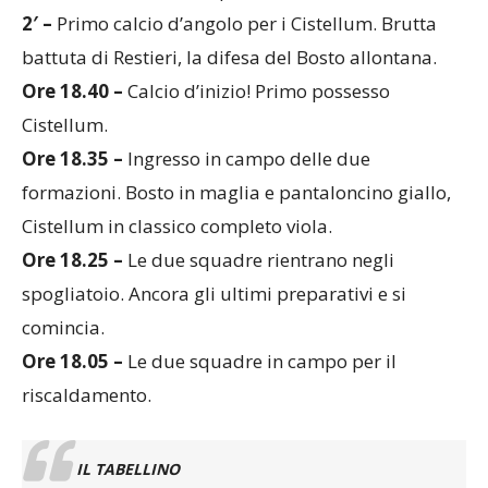
2′ –
Primo calcio d’angolo per i Cistellum. Brutta
battuta di Restieri, la difesa del Bosto allontana.
Ore 18.40 –
Calcio d’inizio! Primo possesso
Cistellum.
Ore 18.35 –
Ingresso in campo delle due
formazioni. Bosto in maglia e pantaloncino giallo,
Cistellum in classico completo viola.
Ore 18.25 –
Le due squadre rientrano negli
spogliatoio. Ancora gli ultimi preparativi e si
comincia.
Ore 18.05 –
Le due squadre in campo per il
riscaldamento.
IL TABELLINO
BOSTO – CISTELLUM 2-3 (1-1)