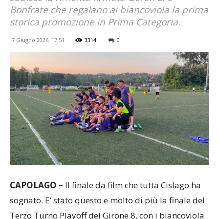
Bonfrate che regalano ai biancoviola la prima
storica promozione in Prima Categoria.
7 Giugno 2026, 17:51
3314
0
CAPOLAGO –
Il finale da film che tutta Cislago ha
sognato. E’ stato questo e molto di più la finale del
Terzo Turno Playoff del Girone 8, con i biancoviola