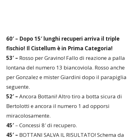
60′ – Dopo 15′ lunghi recuperi arriva il triple
fischio! Il Cistellum è in Prima Categoria!
53′ –
Rosso per Gravino! Fallo di reazione a palla
lontana del numero 13 biancoviola. Rosso anche
per Gonzalez e mister Giardini dopo il parapiglia
seguente.
52′ –
Ancora Bottani! Altro tiro a botta sicura di
Bertolotti e ancora il numero 1 ad opporsi
miracolosamente.
45′
– Concessi 8′ di recupero.
45′ –
BOTTANI SALVA IL RISULTATO! Schema da
punizione che libera Candiloro al tiro a botta