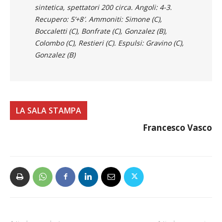
Recupero: 5’+8′. Ammoniti: Simone (C),
Boccaletti (C), Bonfrate (C), Gonzalez (B),
Colombo (C), Restieri (C). Espulsi: Gravino (C),
Gonzalez (B)
LA SALA STAMPA
Francesco Vasco
Articolo precedente
Articolo successivo