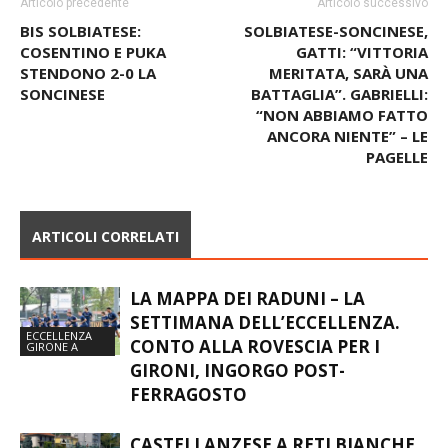
BIS SOLBIATESE:
SOLBIATESE-SONCINESE,
COSENTINO E PUKA
GATTI: “VITTORIA
STENDONO 2-0 LA
MERITATA, SARÀ UNA
SONCINESE
BATTAGLIA”. GABRIELLI:
“NON ABBIAMO FATTO
ANCORA NIENTE” – LE
PAGELLE
ARTICOLI CORRELATI
LA MAPPA DEI RADUNI – LA
SETTIMANA DELL’ECCELLENZA.
ECCELLENZA
CONTO ALLA ROVESCIA PER I
GIRONE A
GIRONI, INGORGO POST-
FERRAGOSTO
CASTELLANZESE A RETI BIANCHE,