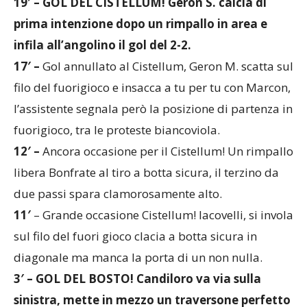
prima intenzione dopo un rimpallo in area e
infila all’angolino il gol del 2-2.
17′ –
Gol annullato al Cistellum, Geron M. scatta sul
filo del fuorigioco e insacca a tu per tu con Marcon,
l’assistente segnala però la posizione di partenza in
fuorigioco, tra le proteste biancoviola.
12′ –
Ancora occasione per il Cistellum! Un rimpallo
libera Bonfrate al tiro a botta sicura, il terzino da
due passi spara clamorosamente alto.
11′
– Grande occasione Cistellum! Iacovelli, si invola
sul filo del fuori gioco clacia a botta sicura in
diagonale ma manca la porta di un non nulla.
3′ – GOL DEL BOSTO! Candiloro va via sulla
sinistra, mette in mezzo un traversone perfetto