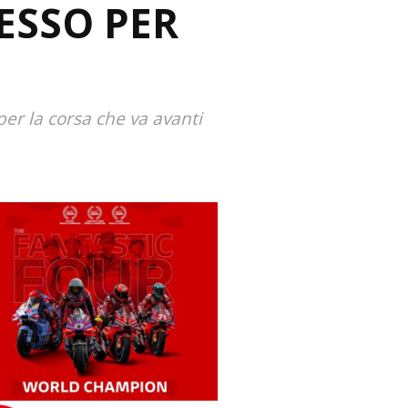
ESSO PER
per la corsa che va avanti