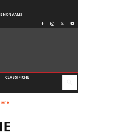
SE NON AAMS
CLASSIFICHE
zione
IE