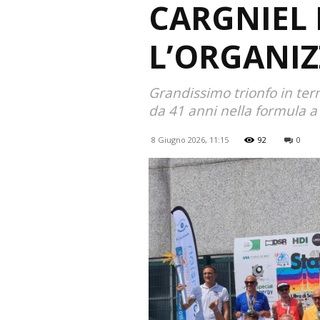
CARGNIEL
L’ORGANI
Grandissimo trionfo in term
da 41 anni nella formula a
8 Giugno 2026, 11:15
92
0