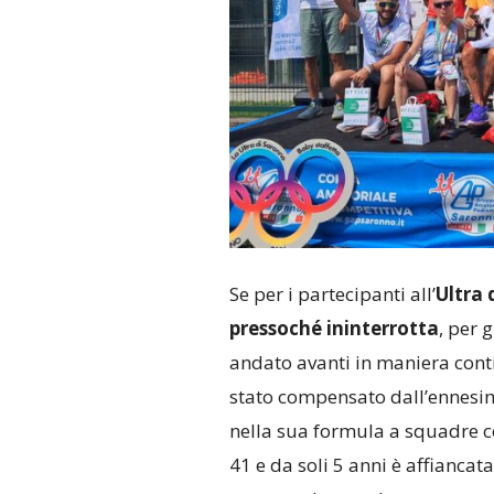
Se per i partecipanti all’
Ultra 
pressoché ininterrotta
, per 
andato avanti in maniera cont
stato compensato dall’ennesim
nella sua formula a squadre c
41 e da soli 5 anni è affiancat