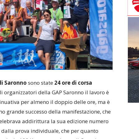
di Saronno
sono state
24 ore di corsa
gli organizzatori della GAP Saronno il lavoro è
inuativa per almeno il doppio delle ore, ma è
o grande successo della manifestazione, che
elebrava addirittura la sua edizione numero
a dalla prova individuale, che per quanto