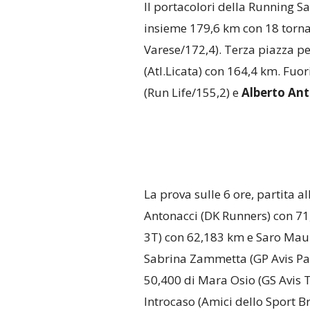
Il portacolori della Running 
insieme 179,6 km con 18 tornat
Varese/172,4). Terza piazza pe
(Atl.Licata) con 164,4 km. Fuo
(Run Life/155,2) e
Alberto Ant
La prova sulle 6 ore, partita al
Antonacci (DK Runners) con 7
3T) con 62,183 km e Saro Mau
Sabrina Zammetta (GP Avis Pav
50,400 di Mara Osio (GS Avis Tr
Introcaso (Amici dello Sport Br