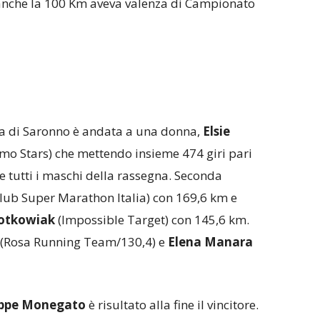
anche la 100 Km aveva valenza di Campionato
ltra di Saronno è andata a una donna,
Elsie
o Stars) che mettendo insieme 474 giri pari
 tutti i maschi della rassegna. Seconda
lub Super Marathon Italia) con 169,6 km e
Kotkowiak
(Impossible Target) con 145,6 km.
(Rosa Running Team/130,4) e
Elena Manara
eppe Monegato
è risultato alla fine il vincitore.