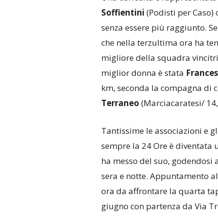
Soffientini
(Podisti per Caso)
senza essere più raggiunto. 
che nella terzultima ora ha ten
migliore della squadra vincitr
miglior donna è stata
France
km, seconda la compagna di c
Terraneo
(Marciacaratesi/ 14,
Tantissime le associazioni e 
sempre la 24 Ore è diventata 
ha messo del suo, godendosi a
sera e notte. Appuntamento al
ora da affrontare la quarta ta
giugno con partenza da Via Tre