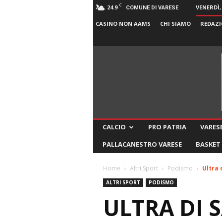
C
24.9
VENERDÌ,
COMUNE DI VARESE
CASINO NON AAMS
CHI SIAMO
REDAZI
CALCIO
PRO PATRIA
VARESE
PALLACANESTRO VARESE
BASKET
Home
Altri Sport
Podismo
Ultra 
ALTRI SPORT
PODISMO
ULTRA DI 