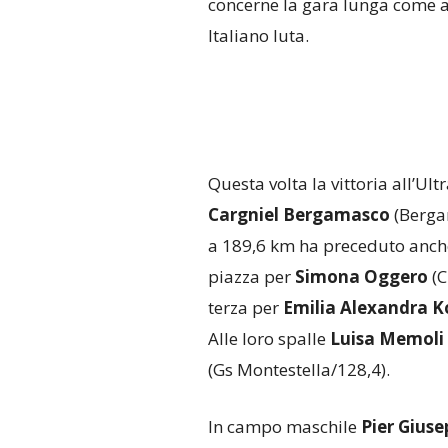
concerne la gara lunga come 
Italiano Iuta.
Questa volta la vittoria all’U
Cargniel Bergamasco
(Bergam
a 189,6 km ha preceduto anche
piazza per
Simona Oggero
(C
terza per
Emilia Alexandra 
Alle loro spalle
Luisa Memoli
(Gs Montestella/128,4).
In campo maschile
Pier Gius