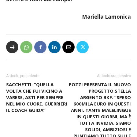
dentro e fuori dal campo.
Mariella Lamonica
Articolo precedente
Articolo successivo
SACCHETTI: “QUELLA
POZZI PRESENTA IL NUOVO
VOLTA CHE FUI VICINO A
PROGETTO STELLA
VARESE, ASTI PER SEMPRE
ARGENTO BKF: “SPESO
NEL MIO CUORE. GUERRIERI
600MILA EURO IN QUESTI
IL COACH GUIDA”
ANNI. TANTE MALELINGUE
IN QUESTI GIORNI, MA È
TUTTA INVIDIA. SIAMO
SOLIDI, AMBIZIOSI E