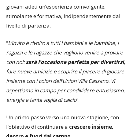
ad
allenamenti dedicati,
studiati per far vivere ai
giovani atleti un’esperienza coinvolgente,
stimolante e formativa, indipendentemente dal
livello di partenza.
“
L’invito è rivolto a tutti i bambini e le bambine, i
ragazzi e le ragazze che vogliono venire a provare
con noi:
sarà l’occasione perfetta per divertirsi,
fare nuove amicizie e scoprire il piacere di giocare
insieme con i colori dell’Union Villa Cassano. Vi
aspettiamo in campo per condividere entusiasmo,
energia e tanta voglia di calcio
”.
Un primo passo verso una nuova stagione, con
l’obiettivo di continuare a
crescere insieme,