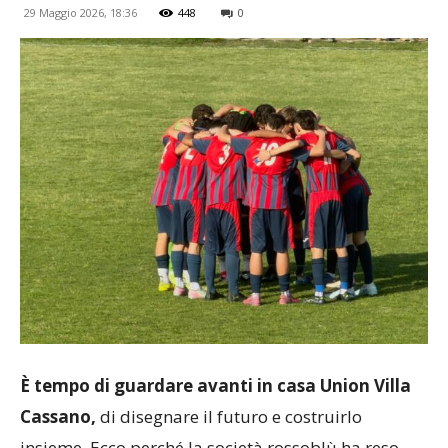
29 Maggio 2026, 18:36
448
0
È tempo di guardare avanti in casa Union Villa
Cassano,
di disegnare il futuro e costruirlo
insieme. Ecco perché la società rossoblù ha reso