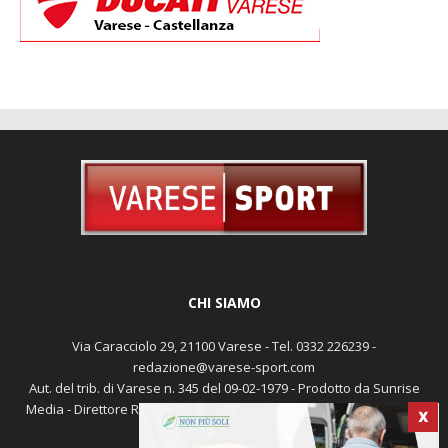
CHI SIAMO
Via Caracciolo 29, 21100 Varese - Tel. 0332 226239 -
redazione@varese-sport.com
Aut. del trib. di Varese n. 345 del 09-02-1979 - Prodotto da Sunrise
X
Media - Direttore Responsabile: Michele Marocco -
Cookie policy