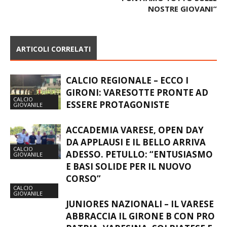
PUNTIAMO TUTTO SULLE
NOSTRE GIOVANI”
ARTICOLI CORRELATI
CALCIO REGIONALE – ECCO I
GIRONI: VARESOTTE PRONTE AD
CALCIO
ESSERE PROTAGONISTE
GIOVANILE
ACCADEMIA VARESE, OPEN DAY
DA APPLAUSI E IL BELLO ARRIVA
CALCIO
ADESSO. PETULLO: “ENTUSIASMO
GIOVANILE
E BASI SOLIDE PER IL NUOVO
CORSO”
CALCIO
GIOVANILE
JUNIORES NAZIONALI – IL VARESE
ABBRACCIA IL GIRONE B CON PRO