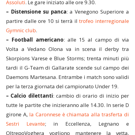
Assoluti
. Le gare iniziato alle ore 9.30.
– Distensione su panca
: a Venegono Superiore a
partire dalle ore 10 si terrà il
trofeo interregionale
Gymnic club
.
– Football americano
: alle 15 al campo di via
Volta a Vedano Olona va in scena il derby tra
Skorpions Varese e Blue Storms; trenta minuti più
tardi il G-Team di Gallarate scende sul campo dei
Daemons Martesana. Entrambe i match sono validi
per la terza giornata del campionato Under 19.
– Calcio dilettanti
: cambio di orario di inizio per
tutte le partite che inizieranno alle 14.30. In serie D
girone A,
la Caronnese è chiamata alla trasferta di
Sestri Levante
; in Eccellenza, Legnano e
OltrepoVoghera vogliono mantenere la vetta,