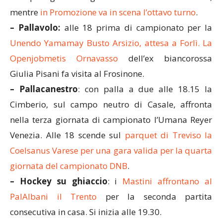
mentre
in Promozione va in scena l’ottavo turno
.
– Pallavolo:
alle 18 prima di campionato per la
Unendo Yamamay Busto Arsizio, attesa a Forlì. La
Openjobmetis Ornavasso
dell’ex biancorossa
Giulia Pisani fa visita al Frosinone.
– Pallacanestro
: con palla a due alle 18.15 la
Cimberio, sul campo neutro di Casale, affronta
nella terza giornata di campionato l’Umana Reyer
Venezia. Alle 18 scende sul
parquet di Treviso la
Coelsanus Varese per una gara valida per la quarta
giornata del campionato DNB
.
– Hockey su ghiaccio
: i
Mastini affrontano al
PalAlbani il Trento
per la seconda partita
consecutiva in casa. Si inizia alle 19.30.