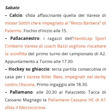
Sabato
– Calcio
: sfida affascinante quella del Varese di
mister Sottili che è impegnato al “Renzo Barbera” di
Palermo
. Fischio d’inizio alle 15.
– Pallacanestro
: i ragazzi dell’
Handicap Sport
Cimberio Varese di coach Bazzi vogliono riscattare
la sconfitta
del primo turno del campionato di A2.
Appuntamento a Torino alle 17.30.
– Hockey su ghiaccio
: terza partita consecutiva in
casa per i
Varese Killer Bees, impegnati nel derby
contro l’Ascona
. Primo ingaggio alle 18.30.
– Pallamano
: alle 20.30 al Palazzetto Tacca di
Cassano Magnago la
Pallamano Cassano HC di A1
sfida il Mezzocorona
.