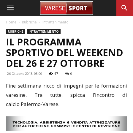
Home
Rubriche
Intrattenimento
RUBRICHE
INTRATTENIMENTO
IL PROGRAMMA
SPORTIVO DEL WEEKEND
DEL 26 E 27 OTTOBRE
26 Ottobre 2013, 08:00
47
0
Fine settimana ricco di impegni per le formazioni
varesine. Tra tutte, spicca l’incontro di
calcio Palermo-Varese.