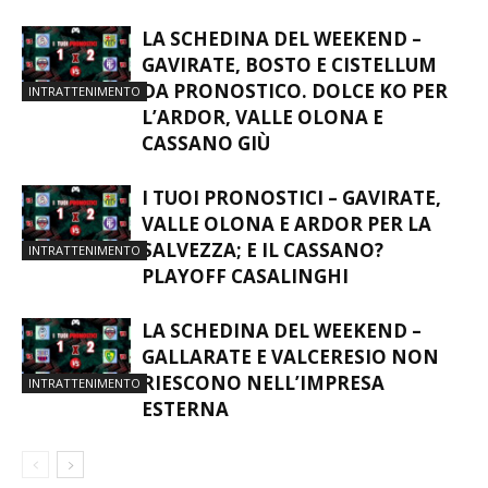
LA SCHEDINA DEL WEEKEND –
GAVIRATE, BOSTO E CISTELLUM
DA PRONOSTICO. DOLCE KO PER
INTRATTENIMENTO
L’ARDOR, VALLE OLONA E
CASSANO GIÙ
I TUOI PRONOSTICI – GAVIRATE,
VALLE OLONA E ARDOR PER LA
SALVEZZA; E IL CASSANO?
INTRATTENIMENTO
PLAYOFF CASALINGHI
LA SCHEDINA DEL WEEKEND –
GALLARATE E VALCERESIO NON
RIESCONO NELL’IMPRESA
INTRATTENIMENTO
ESTERNA