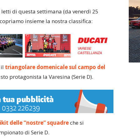
ù letti di questa settimana (da venerdì 25
Scopriamo insieme la nostra classifica:
 il
triangolare domenicale sul campo del
isto protagonista la Varesina (Serie D).
tikit delle “nostre” squadre
che si
mpionato di Serie D.