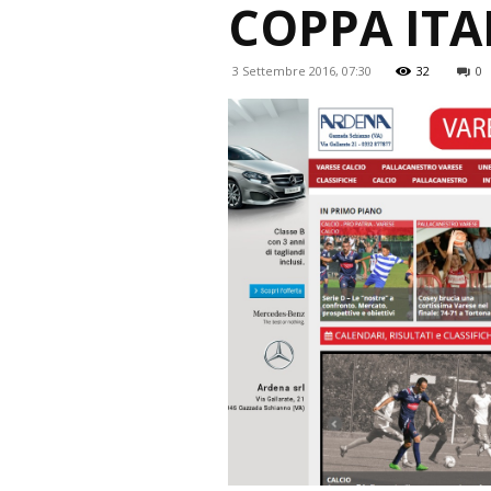
COPPA ITA
3 Settembre 2016, 07:30
32
0