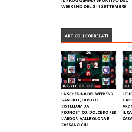
IL PROGRAMMA SPORTIVO DEL
WEEKEND DEL 3-4 SETTEMBRE
ARTICOLI CORRELATI
INTRATTENIMENTO
INT
LA SCHEDINA DEL WEEKEND –
I TU
GAVIRATE, BOSTO E
GAVI
CISTELLUM DA
ARDO
PRONOSTICO. DOLCE KO PER
IL C
L’ARDOR, VALLE OLONA E
CASA
CASSANO GIÙ