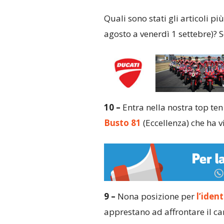
Quali sono stati gli articoli pi
agosto a venerdì 1 settebre)? 
10 –
Entra nella nostra top ten
Busto 81
(Eccellenza) che ha v
9 –
Nona posizione per
l’iden
apprestano ad affrontare il ca