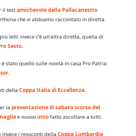
 il test
amichevole della Pallacanestro
erthona che vi abbiamo raccontato in diretta.
iù letti invece c’è un’altra diretta, quella di
Pro Sesto.
o è stato quello sulle novità in casa Pro Patria:
sor.
ati della
Coppa Italia di Eccellenza
.
er la
presentazione di sabato scorso del
maglie
e nuovo
inno
fatto ascoltare a tutti.
 invece i resoconti della
Coppa Lombardia