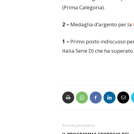
(Prima Categoria).
2 –
Medaglia d’argento per la
1 –
Primo posto indiscusso pe
Italia Serie D) che ha superato 
Articolo precedente