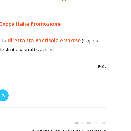
Coppa Italia Promozione
.
r la
diretta tra Pontisola e Varese
(Coppa
le 4mila visualizzazioni.
e.c.
Articolo successivo