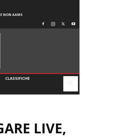
SE NON AAMS
CLASSIFICHE
GARE LIVE,