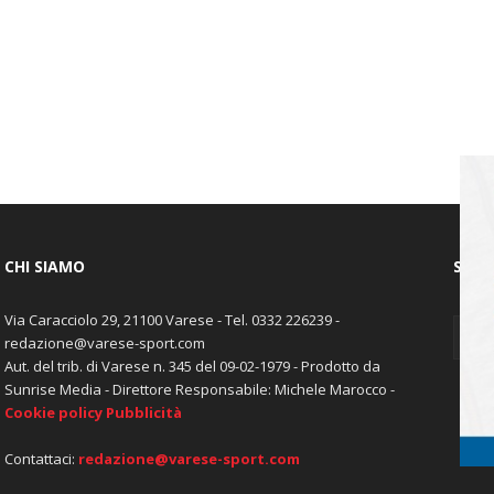
CHI SIAMO
SEGU
Via Caracciolo 29, 21100 Varese - Tel. 0332 226239 -
redazione@varese-sport.com
Aut. del trib. di Varese n. 345 del 09-02-1979 - Prodotto da
Sunrise Media - Direttore Responsabile: Michele Marocco -
Cookie policy
Pubblicità
Contattaci:
redazione@varese-sport.com