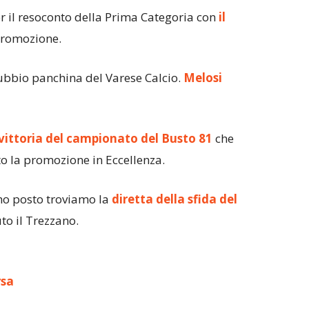
r il resoconto della Prima Categoria con
il
Promozione.
ubbio panchina del Varese Calcio.
Melosi
vittoria del campionato del Busto 81
che
o la promozione in Eccellenza.
o posto troviamo la
diretta della sfida del
o il Trezzano.
rsa