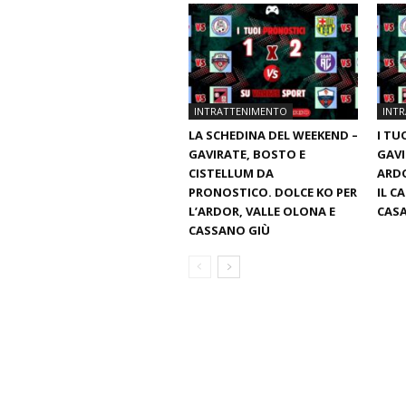
INTRATTENIMENTO
INT
LA SCHEDINA DEL WEEKEND –
I TU
GAVIRATE, BOSTO E
GAVI
CISTELLUM DA
ARDO
PRONOSTICO. DOLCE KO PER
IL C
L’ARDOR, VALLE OLONA E
CASA
CASSANO GIÙ