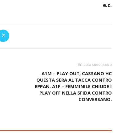
e.c.
Articolo successivo
A1M – PLAY OUT, CASSANO HC
QUESTA SERA AL TACCA CONTRO
EPPAN. A1F – FEMMINILE CHIUDE I
PLAY OFF NELLA SFIDA CONTRO
CONVERSANO.