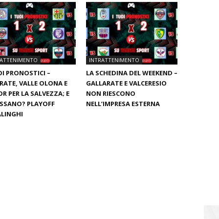
RATTENIMENTO
INTRATTENIMENTO
OI PRONOSTICI –
LA SCHEDINA DEL WEEKEND –
RATE, VALLE OLONA E
GALLARATE E VALCERESIO
R PER LA SALVEZZA; E
NON RIESCONO
ASSANO? PLAYOFF
NELL’IMPRESA ESTERNA
LINGHI