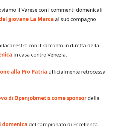
oviamo il Varese con i commenti domenicali
 del giovane La Marca
al suo compagno
allacanestro con il racconto in diretta della
enica
in casa contro Venezia.
one alla Pro Patria
ufficialmente retrocessa
ovo di Openjobmetis come sponsor
della
di domenica
del campionato di Eccellenza.