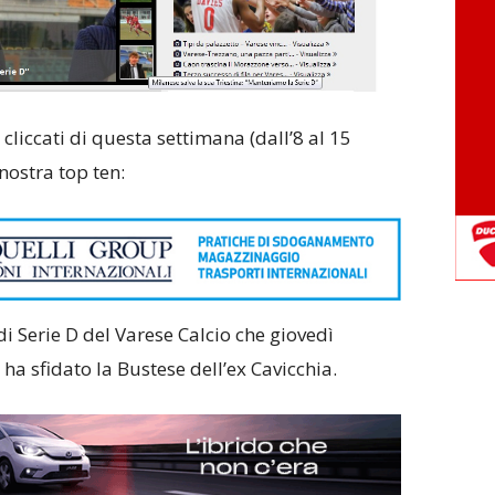
ù cliccati di questa settimana (dall’8 al 15
nostra top ten:
i Serie D del Varese Calcio che giovedì
ha sfidato la Bustese dell’ex Cavicchia.