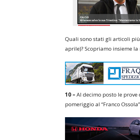
Quali sono stati gli articoli pi
aprile)? Scopriamo insieme la 
10 –
Al decimo posto le prove d
pomeriggio al “Franco Ossola” 