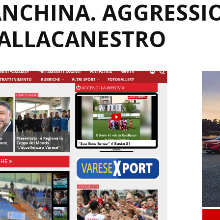
ANCHINA. AGGRESSI
PALLACANESTRO