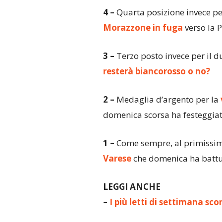
4 –
Quarta posizione invece pe
Morazzone in fuga
verso la 
3 –
Terzo posto invece per il d
resterà biancorosso o no?
2 –
Medaglia d’argento per la
domenica scorsa ha festeggiat
1 –
Come sempre, al primissim
Varese
che domenica ha battut
LEGGI ANCHE
–
I più letti di settimana sco