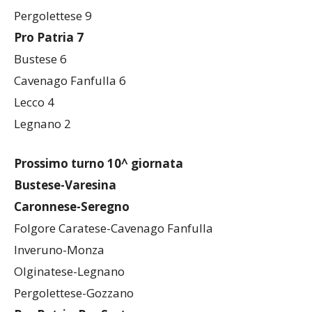
Pro Sesto 12
Pergolettese 9
Pro Patria 7
Bustese 6
Cavenago Fanfulla 6
Lecco 4
Legnano 2
Prossimo turno 10^ giornata
Bustese-Varesina
Caronnese-Seregno
Folgore Caratese-Cavenago Fanfulla
Inveruno-Monza
Olginatese-Legnano