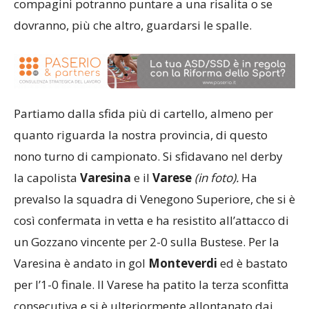
compagini potranno puntare a una risalita o se
dovranno, più che altro, guardarsi le spalle.
Partiamo dalla sfida più di cartello, almeno per
quanto riguarda la nostra provincia, di questo
nono turno di campionato. Si sfidavano nel derby
la capolista
Varesina
e il
Varese
(in foto).
Ha
prevalso la squadra di Venegono Superiore, che si è
così confermata in vetta e ha resistito all’attacco di
un Gozzano vincente per 2-0 sulla Bustese. Per la
Varesina è andato in gol
Monteverdi
ed è bastato
per l’1-0 finale. Il Varese ha patito la terza sconfitta