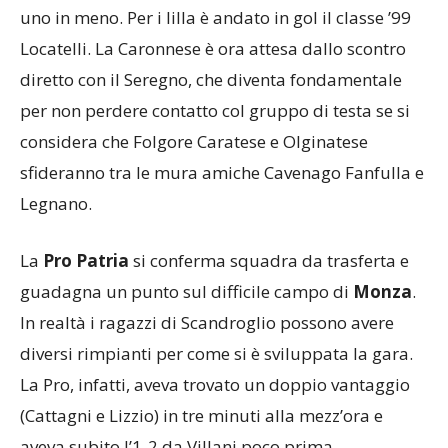
Legnano lo stesso numero di gol, subendone però
uno in meno. Per i lilla è andato in gol il classe ’99
Locatelli. La Caronnese è ora attesa dallo scontro
diretto con il Seregno, che diventa fondamentale
per non perdere contatto col gruppo di testa se si
considera che Folgore Caratese e Olginatese
sfideranno tra le mura amiche Cavenago Fanfulla e
Legnano.
La
Pro Patria
si conferma squadra da trasferta e
guadagna un punto sul difficile campo di
Monza
.
In realtà i ragazzi di Scandroglio possono avere
diversi rimpianti per come si è sviluppata la gara.
La Pro, infatti, aveva trovato un doppio vantaggio