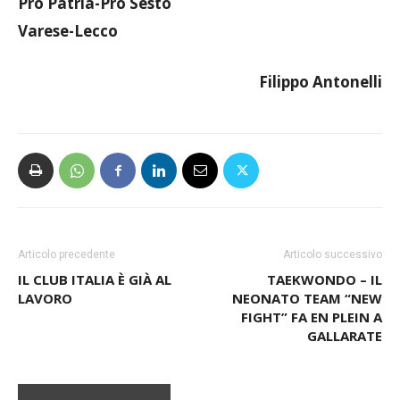
Pergolettese-Gozzano
Pro Patria-Pro Sesto
Varese-Lecco
Filippo Antonelli
Articolo precedente
Articolo successivo
IL CLUB ITALIA È GIÀ AL
TAEKWONDO – IL
LAVORO
NEONATO TEAM “NEW
FIGHT” FA EN PLEIN A
GALLARATE