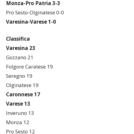
Legnano-Caronnese 1-4
Monza-Pro Patria 3-3
Pro Sesto-Olginatese 0-0
Varesina-Varese 1-0
Classifica
Varesina 23
Gozzano 21
Folgore Caratese 19
Seregno 19
Olginatese 19
Caronnese 17
Varese 13
Inveruno 13
Monza 12