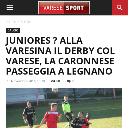
Home
Calcio
CALCIO
JUNIORES ? ALLA
VARESINA IL DERBY COL
VARESE, LA CARONNESE
PASSEGGIA A LEGNANO
15 Novembre 2016, 10:20
88
0