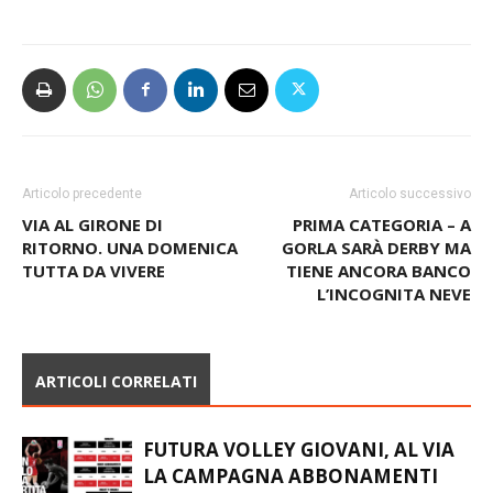
(foto di Alessandra Molinari)
Articolo precedente
Articolo successivo
VIA AL GIRONE DI
PRIMA CATEGORIA – A
RITORNO. UNA DOMENICA
GORLA SARÀ DERBY MA
TUTTA DA VIVERE
TIENE ANCORA BANCO
L’INCOGNITA NEVE
ARTICOLI CORRELATI
FUTURA VOLLEY GIOVANI, AL VIA