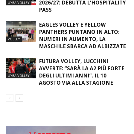
LA CAMPAGNA ABBONAMENTI
2026/27: DEBUTTA L’HOSPITALITY
UYBA VOLLEY
PASS
EAGLES VOLLEY E YELLOW
PANTHERS PUNTANO IN ALTO:
NUMERI IN AUMENTO, LA
VOLLEY
MASCHILE SBARCA AD ALBIZZATE
FUTURA VOLLEY, LUCCHINI
AVVERTE: “SARÀ LA A2 PIÙ FORTE
DEGLI ULTIMI ANNI”. IL 10
UYBA VOLLEY
AGOSTO VIA ALLA STAGIONE