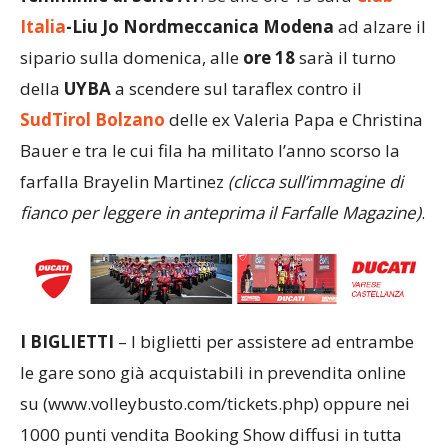
Italia
-Liu Jo Nordmeccanica Modena
ad alzare il
sipario sulla domenica, alle
ore 18
sarà il turno
della
UYBA
a scendere sul taraflex contro il
SudTirol Bolzano
delle ex Valeria Papa e Christina
Bauer e tra le cui fila ha militato l’anno scorso la
farfalla Brayelin Martinez
(clicca sull’immagine di
fianco per leggere in anteprima il Farfalle Magazine)
.
I BIGLIETTI
– I biglietti per assistere ad entrambe
le gare sono già acquistabili in prevendita online
su (www.volleybusto.com/tickets.php) oppure nei