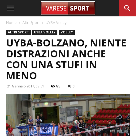
Home
Altri Sport
UYBA Volley
ALTRI SPORT
UYBA VOLLEY
VOLLEY
UYBA-BOLZANO, NIENTE
DISTRAZIONI ANCHE
CON UNA STUFI IN
MENO
21 Gennaio 2017, 08:51
85
0