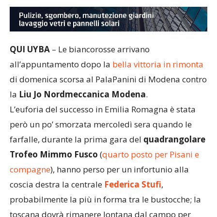
QUI UYBA
– Le biancorosse arrivano
all’appuntamento dopo la
bella vittoria in rimonta
di domenica scorsa al PalaPanini di Modena contro
la
Liu Jo Nordmeccanica Modena
.
L’euforia del successo in Emilia Romagna è stata
però un po’ smorzata mercoledì sera quando le
farfalle, durante la prima gara del
quadrangolare
Trofeo Mimmo Fusco
(
quarto posto per Pisani e
compagne
), hanno perso per un infortunio alla
coscia destra la centrale
Federica Stufi
,
probabilmente la più in forma tra le bustocche; la