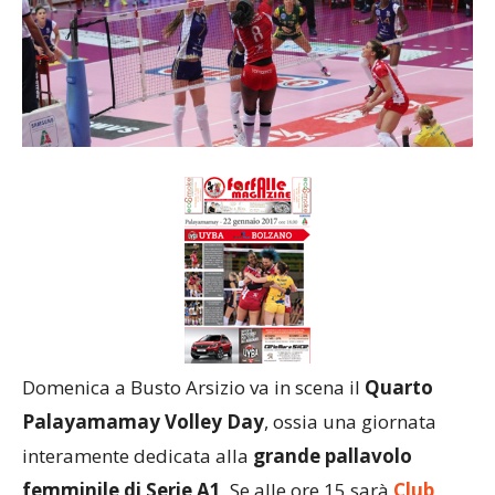
Domenica a Busto Arsizio va in scena il
Quarto
Palayamamay Volley Day
, ossia una giornata
interamente dedicata alla
grande pallavolo
femminile di Serie A1
. Se alle ore 15 sarà
Club