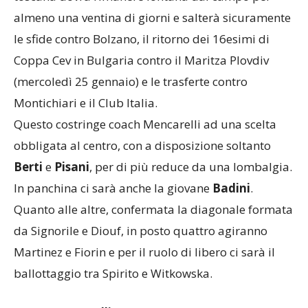
toscana dovrà rimanere lontana dal campo per
almeno una ventina di giorni e salterà sicuramente
le sfide contro Bolzano, il ritorno dei 16esimi di
Coppa Cev in Bulgaria contro il Maritza Plovdiv
(mercoledì 25 gennaio) e le trasferte contro
Montichiari e il Club Italia.
Questo costringe coach Mencarelli ad una scelta
obbligata al centro, con a disposizione soltanto
Berti
e
Pisani
, per di più reduce da una lombalgia.
In panchina ci sarà anche la giovane
Badini
.
Quanto alle altre, confermata la diagonale formata
da Signorile e Diouf, in posto quattro agiranno
Martinez e Fiorin e per il ruolo di libero ci sarà il
ballottaggio tra Spirito e Witkowska.