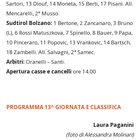
Sartori, 13 Diouf, 14 Moneta, 15 Berti, 17 Pisani. All.
Mencarelli, 2° Musso.
Sudtirol Bolzano:
1 Bertone, 2 Zancanaro, 3 Bruno
(L), 6 Rossi Matuszkova, 7 Spinello, 8 Bauer, 9 Papa,
10 Pinceraro, 11 Popovic, 13 Vrankovic, 14 Bartsch,
18 Zambelli. All. Salvagni, 2° Samec.
Arbitri:
Oranelli – Santi.
Apertura casse e cancelli
ore 14.00
PROGRAMMA 13^ GIORNATA E CLASSIFICA
Laura Paganini