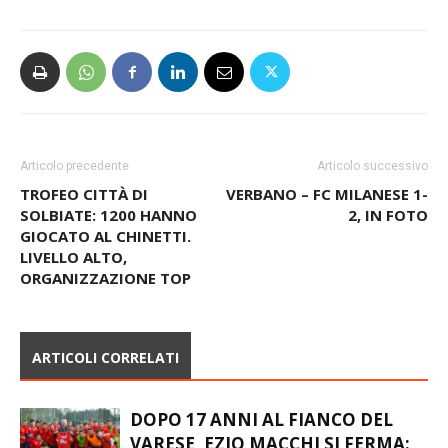
Articolo precedente
Articolo successivo
TROFEO CITTÀ DI
VERBANO – FC MILANESE 1-
SOLBIATE: 1200 HANNO
2, IN FOTO
GIOCATO AL CHINETTI.
LIVELLO ALTO,
ORGANIZZAZIONE TOP
ARTICOLI CORRELATI
DOPO 17 ANNI AL FIANCO DEL
VARESE, EZIO MACCHI SI FERMA: