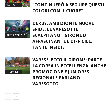
“CONTINUERÒ A SEGUIRE QUESTI
VARESE FC
COLORI CON IL CUORE”
DERBY, AMBIZIONI E NUOVE
SFIDE, LE VARESOTTE
SCALPITANO: “GIRONE D
PRO PATRIA
AFFASCINANTE E DIFFICILE.
TANTE INSIDIE”
VARESE, ECCO IL GIRONE: PARTE
LA CORSA IN ECCELLENZA. ANCHE
PROMOZIONE E JUNIORES
FEMMINILE
REGIONALE PARLANO
VARESOTTO