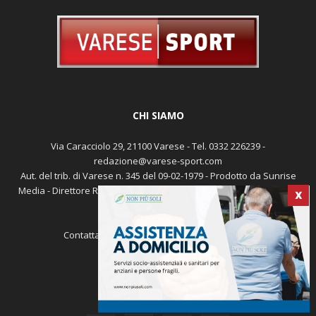
CHI SIAMO
Via Caracciolo 29, 21100 Varese - Tel. 0332 226239 -
redazione@varese-sport.com
Aut. del trib. di Varese n. 345 del 09-02-1979 - Prodotto da Sunrise
Media - Direttore Responsabile: Michele Marocco -
Cookie policy
X
Pubblicità
Contattaci:
redazione@varese-sport.com
SEGUICI