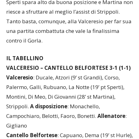
Sperti spara alto da buona posizione e Martina non
riesce a sfruttare al meglio l’assist di Strippoli.
Tanto basta, comunque, alla Valceresio per far sua
una partita combattuta che vale la finalissima
contro il Gorla.
IL TABELLINO
VALCERESIO – CANTELLO BELFORTESE 3-1 (1-1)
Valceresio
: Ducale, Atzori (9’ st Grandi), Corso,
Palermo, Galli, Rubuano, La Notte (19’ pt Sperti),
Montini, Di Meo, Di Giovanni (28’ st Martina),
Strippoli.
A disposizione
: Monachello,
Campochiaro, Belotti, Faoro, Bonetti.
Allenatore
:
Gigliano