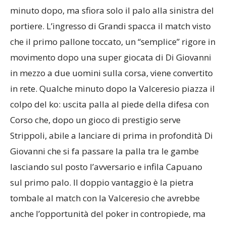
uscita. Lo stesso Galli ci prova da lontano qualche
minuto dopo, ma sfiora solo il palo alla sinistra del
portiere. L’ingresso di Grandi spacca il match visto
che il primo pallone toccato, un “semplice” rigore in
movimento dopo una super giocata di Di Giovanni
in mezzo a due uomini sulla corsa, viene convertito
in rete. Qualche minuto dopo la Valceresio piazza il
colpo del ko: uscita palla al piede della difesa con
Corso che, dopo un gioco di prestigio serve
Strippoli, abile a lanciare di prima in profondità Di
Giovanni che si fa passare la palla tra le gambe
lasciando sul posto l’avversario e infila Capuano
sul primo palo. Il doppio vantaggio è la pietra
tombale al match con la Valceresio che avrebbe
anche l’opportunità del poker in contropiede, ma