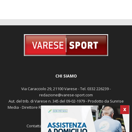
CHI SIAMO
Via Caracciolo 29, 21100 Varese - Tel. 0332 226239 -
redazione@varese-sport.com
Aut. del trib. di Varese n. 345 del 09-02-1979 - Prodotto da Sunrise
X
Media - Direttore Responsabile: Michele Marocco -
Cookie policy
Pubblicità
Contattaci:
redazione@varese-sport.com