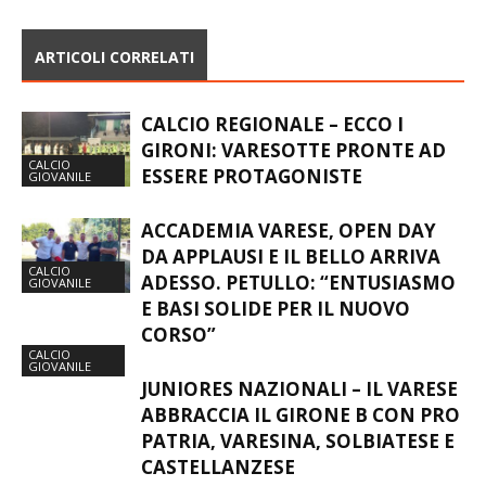
ARTICOLI CORRELATI
CALCIO REGIONALE – ECCO I
GIRONI: VARESOTTE PRONTE AD
CALCIO
ESSERE PROTAGONISTE
GIOVANILE
ACCADEMIA VARESE, OPEN DAY
DA APPLAUSI E IL BELLO ARRIVA
CALCIO
ADESSO. PETULLO: “ENTUSIASMO
GIOVANILE
E BASI SOLIDE PER IL NUOVO
CORSO”
CALCIO
GIOVANILE
JUNIORES NAZIONALI – IL VARESE
ABBRACCIA IL GIRONE B CON PRO
PATRIA, VARESINA, SOLBIATESE E