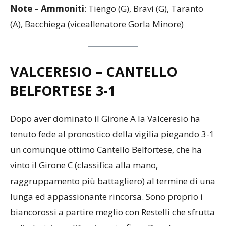
Marcatori
: st: Bravi (G)
Note
–
Ammoniti
: Tiengo (G), Bravi (G), Taranto
(A), Bacchiega (viceallenatore Gorla Minore)
VALCERESIO – CANTELLO
BELFORTESE 3-1
Dopo aver dominato il Girone A la Valceresio ha
tenuto fede al pronostico della vigilia piegando 3-1
un comunque ottimo Cantello Belfortese, che ha
vinto il Girone C (classifica alla mano,
raggruppamento più battagliero) al termine di una
lunga ed appassionante rincorsa. Sono proprio i
biancorossi a partire meglio con Restelli che sfrutta