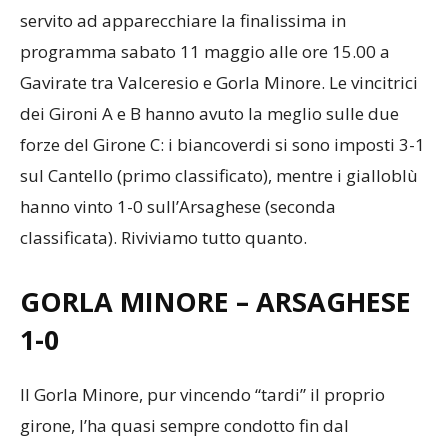
servito ad apparecchiare la finalissima in
programma sabato 11 maggio alle ore 15.00 a
Gavirate tra Valceresio e Gorla Minore. Le vincitrici
dei Gironi A e B hanno avuto la meglio sulle due
forze del Girone C: i biancoverdi si sono imposti 3-1
sul Cantello (primo classificato), mentre i gialloblù
hanno vinto 1-0 sull’Arsaghese (seconda
classificata). Riviviamo tutto quanto.
GORLA MINORE – ARSAGHESE
1-0
Il Gorla Minore, pur vincendo “tardi” il proprio
girone, l’ha quasi sempre condotto fin dal