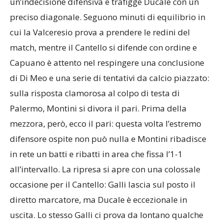
un’indecisione difensiva e trafigge Ducale con un
preciso diagonale. Seguono minuti di equilibrio in
cui la Valceresio prova a prendere le redini del
match, mentre il Cantello si difende con ordine e
Capuano è attento nel respingere una conclusione
di Di Meo e una serie di tentativi da calcio piazzato:
sulla risposta clamorosa al colpo di testa di
Palermo, Montini si divora il pari. Prima della
mezzora, però, ecco il pari: questa volta l’estremo
difensore ospite non può nulla e Montini ribadisce
in rete un batti e ribatti in area che fissa l’1-1
all’intervallo. La ripresa si apre con una colossale
occasione per il Cantello: Galli lascia sul posto il
diretto marcatore, ma Ducale è eccezionale in