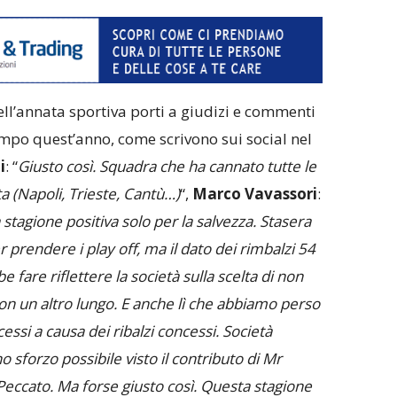
dell’annata sportiva porti a giudizi e commenti
campo quest’anno, come scrivono sui social nel
i
: “
Giusto così. Squadra che ha cannato tutte le
a (Napoli, Trieste, Cantù…)
“,
Marco Vavassori
:
stagione positiva solo per la salvezza. Stasera
r prendere i play off, ma il dato dei rimbalzi 54
e fare riflettere la società sulla scelta di non
on un altro lungo. E anche lì che abbiamo perso
cessi a causa dei ribalzi concessi. Società
 sforzo possibile visto il contributo di Mr
Peccato. Ma forse giusto così. Questa stagione