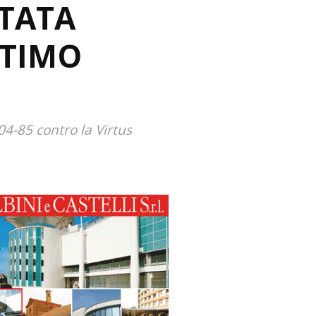
STATA
LTIMO
04-85 contro la Virtus