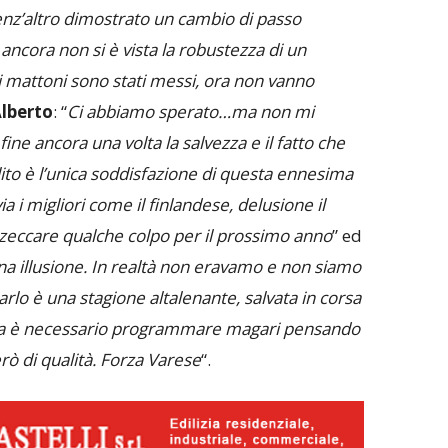
enz’altro dimostrato un cambio di passo
ancora non si è vista la robustezza di un
mi mattoni sono stati messi, ora non vanno
lberto
: “
Ci abbiamo sperato…ma non mi
fine ancora una volta la salvezza e il fatto che
ito è l’unica soddisfazione di questa ennesima
i migliori come il finlandese, delusione il
zzeccare qualche colpo per il prossimo anno
” ed
una illusione. In realtà non eravamo e non siamo
rlo è una stagione altalenante, salvata in corsa
Ora è necessario programmare magari pensando
erò di qualità. Forza Varese
“.