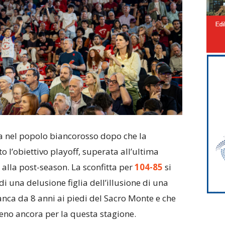
ma nel popolo biancorosso dopo che la
ito l’obiettivo playoff, superata all’ultima
 alla post-season. La sconfitta per
104-85
si
 di una delusione figlia dell’illusione di una
nca da 8 anni ai piedi del Sacro Monte e che
eno ancora per la questa stagione.