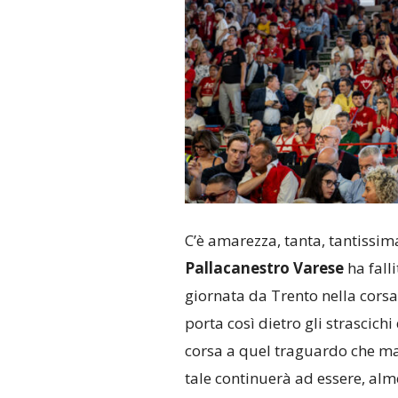
C’è amarezza, tanta, tantissi
Pallacanestro Varese
ha fall
giornata da Trento nella corsa
porta così dietro gli strascichi
corsa a quel traguardo che ma
tale continuerà ad essere, alm