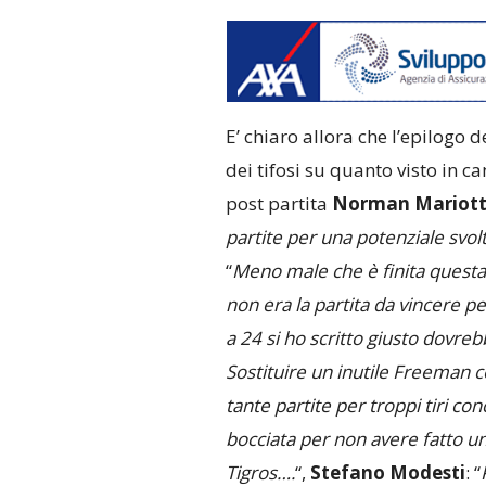
E’ chiaro allora che l’epilogo 
dei tifosi su quanto visto in 
post partita
Norman Mariott
partite per una potenziale svolt
“
Meno male che è finita questa 
non era la partita da vincere pe
a 24 si ho scritto giusto dovrebb
Sostituire un inutile Freeman c
tante partite per troppi tiri con
bocciata per non avere fatto uno
Tigros….
“,
Stefano Modesti
: “