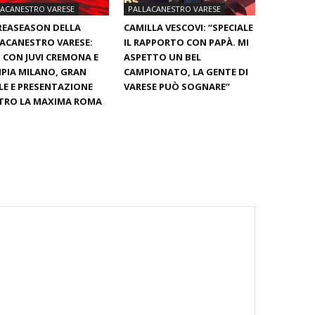
LACANESTRO VARESE
PALLACANESTRO VARESE
REASEASON DELLA
CAMILLA VESCOVI: “SPECIALE
ACANESTRO VARESE:
IL RAPPORTO CON PAPÀ. MI
 CON JUVI CREMONA E
ASPETTO UN BEL
PIA MILANO, GRAN
CAMPIONATO, LA GENTE DI
LE E PRESENTAZIONE
VARESE PUÒ SOGNARE”
TRO LA MAXIMA ROMA