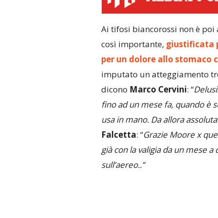
Ai tifosi biancorossi non è poi
così importante,
giustificata
per un dolore allo stomaco 
imputato un atteggiamento tr
dicono
Marco Cervini
: “
Delusi
fino ad un mese fa, quando è sor
usa in mano. Da allora assol
Falcetta
: “
Grazie Moore x qu
già con la valigia da un mese a
sull’aereo..”