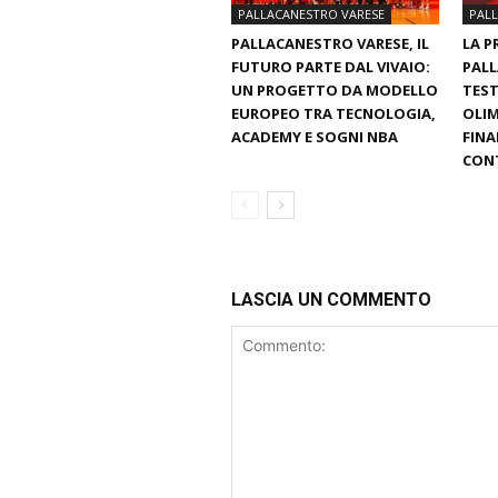
PALLACANESTRO VARESE
PAL
PALLACANESTRO VARESE, IL
LA P
FUTURO PARTE DAL VIVAIO:
PALL
UN PROGETTO DA MODELLO
TEST
EUROPEO TRA TECNOLOGIA,
OLIM
ACADEMY E SOGNI NBA
FINA
CON
LASCIA UN COMMENTO