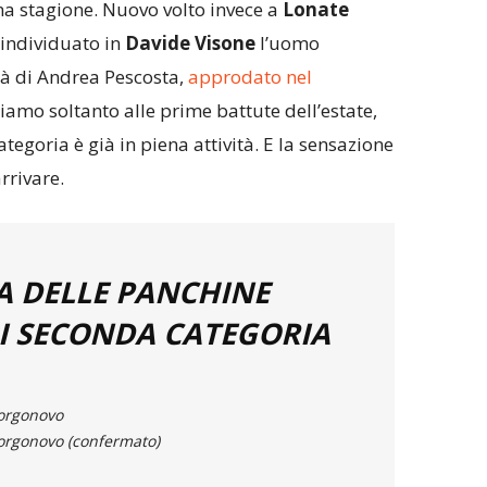
a stagione. Nuovo volto invece a
Lonate
 individuato in
Davide Visone
l’uomo
tà di Andrea Pescosta,
approdato nel
Siamo soltanto alle prime battute dell’estate,
tegoria è già in piena attività. E la sensazione
rrivare.
A DELLE PANCHINE
I SECONDA CATEGORIA
orgonovo
orgonovo (confermato)