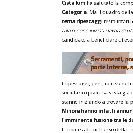
Cistellum
ha salutato la com
Categoria
. Ma il quadro della
tema ripescagg
i resta infatt
l’altro, sono iniziati i lavori di
candidato a beneficiare di eve
I ripescaggi, però, non sono l’
societario qualcosa si sta già
stanno iniziando a trovare la 
Minore hanno infatti annunci
l’imminente fusione tra le d
formalizzata nel corso della 