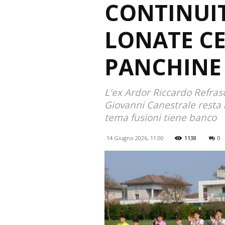
CONTINUIT
LONATE CE
PANCHINE
L'ex Ardor Riccardo Refrasch
Giovanni Canestrale resta a
tema fusioni tiene banco
14 Giugno 2026, 11:00
1138
0