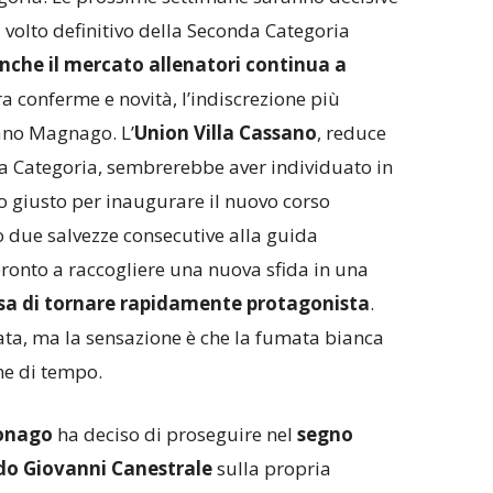
volto definitivo della Seconda Categoria
che il mercato allenatori continua a
ra conferme e novità, l’indiscrezione più
sano Magnago. L’
Union Villa Cassano
, reduce
ma Categoria, sembrerebbe aver individuato in
lo giusto per inaugurare il nuovo corso
 due salvezze consecutive alla guida
 pronto a raccogliere una nuova sfida in una
sa di tornare rapidamente protagonista
.
vata, ma la sensazione è che la fumata bianca
ne di tempo.
onago
ha deciso di proseguire nel
segno
do Giovanni Canestrale
sulla propria