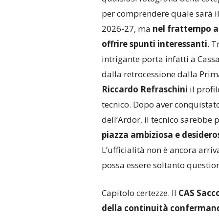
per comprendere quale sarà il 
2026-27, ma
nel frattempo an
offrire spunti interessanti
. T
intrigante porta infatti a Cas
dalla retrocessione dalla Pri
Riccardo Refraschini
il profi
tecnico. Dopo aver conquistato
dell’Ardor, il tecnico sarebbe
piazza ambiziosa e desidero
L’ufficialità non è ancora arri
possa essere soltanto questio
Capitolo certezze. Il
CAS Sacc
della continuità conferman