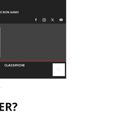
SE NON AAMS
CLASSIFICHE
.
ER?