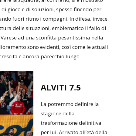
di gioco e di soluzioni, spesso finendo per
tando fuori ritmo i compagni. In difesa, invece,
ettura delle situazioni, emblematico il fallo di
 Varese ad una sconfitta pesantissima nella
lioramento sono evidenti, così come le attuali
 crescita è ancora parecchio lungo.
ALVITI 7.5
La potremmo definire la
stagione della
trasformazione definitiva
per lui. Arrivato all’età della