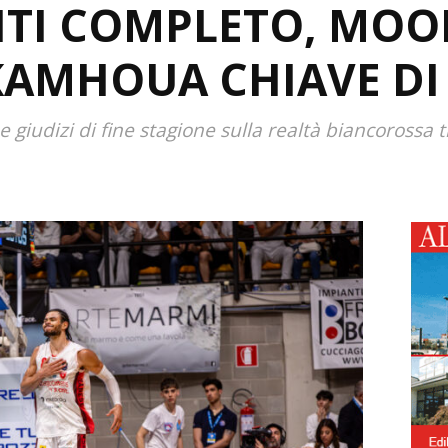
VITI COMPLETO, MOO
KAMHOUA CHIAVE DI
e giudizi di fine stagione sulla realtà biancorossa tr