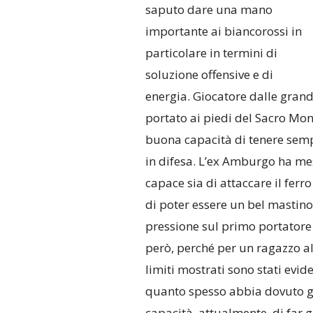
saputo dare una mano
importante ai biancorossi in
particolare in termini di
soluzione offensive e di
energia. Giocatore dalle grandi
portato ai piedi del Sacro Mo
buona capacità di tenere sempre
in difesa. L’ex Amburgo ha me
capace sia di attaccare il ferro 
di poter essere un bel mastino
pressione sul primo portatore 
però, perché per un ragazzo al
limiti mostrati sono stati evide
quanto spesso abbia dovuto g
capacità, attualmente, di far g