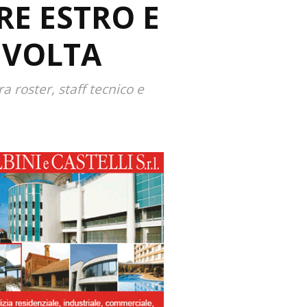
RE ESTRO E
 VOLTA
a roster, staff tecnico e