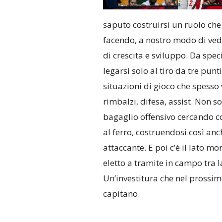
saputo costruirsi un ruolo che 
facendo, a nostro modo di vede
di crescita e sviluppo. Da spe
legarsi solo al tiro da tre punt
situazioni di gioco che spesso
rimbalzi, difesa, assist. Non s
bagaglio offensivo cercando con
al ferro, costruendosi così a
attaccante. E poi c’è il lato mo
eletto a tramite in campo tra l
Un’investitura che nel prossim
capitano.