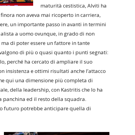
maturità cestistica, Alviti ha
finora non aveva mai ricoperto in carriera,
re, un importante passo in avanti in termini
cialista a uomo ovunque, in grado di non
i ma di poter essere un fattore in tante
 valgono di più o quasi quanto i punti segnati:
olo, perché ha cercato di ampliare il suo
 insistenza e ottimi risultati anche l’attacco
nche qui una dimensione più completa di
rale, della leadership, con Kastritis che lo ha
a panchina ed il resto della squadra.
o futuro potrebbe anticipare quella di