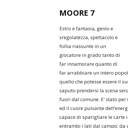
MOORE 7
Estro e fantasia, genio e
sregolatezza, spettacolo e
follia riassunte in un
giocatore in grado tanto di
far innamorare quanto di
far arrabbiare un intero popol
quello che potesse essere il s
saputo prendersi la scena senz
fuori dal comune. E’ stato per 
ed il cuore pulsante dell’energ
capace di sparigliare le carte 
entrambi i lati dal campo: da