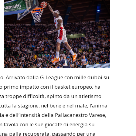
o. Arrivato dalla G-League con mille dubbi su
uo primo impatto con il basket europeo, ha
a troppe difficoltà, spinto da un atletismo
tutta la stagione, nel bene e nel male, l’anima
ia e dell’intensità della Pallacanestro Varese,
in tavola con le sue giocate di energia su
 una palla recuperata, passando per una