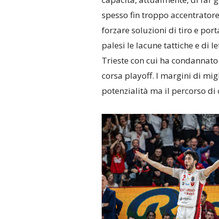
spesso fin troppo accentratore 
forzare soluzioni di tiro e por
palesi le lacune tattiche e di l
Trieste con cui ha condannato
corsa playoff. I margini di mig
potenzialità ma il percorso di