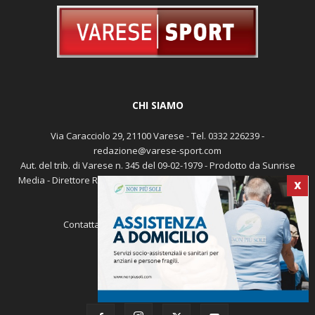
CHI SIAMO
Via Caracciolo 29, 21100 Varese - Tel. 0332 226239 -
redazione@varese-sport.com
Aut. del trib. di Varese n. 345 del 09-02-1979 - Prodotto da Sunrise
Media - Direttore Responsabile: Michele Marocco -
Cookie policy
X
Pubblicità
Contattaci:
redazione@varese-sport.com
SEGUICI