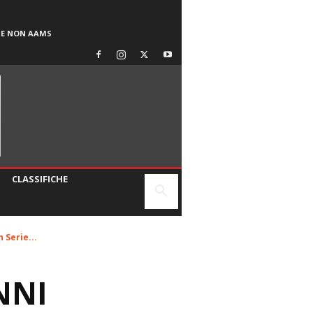
SE NON AAMS
CLASSIFICHE
 Serie...
NNI