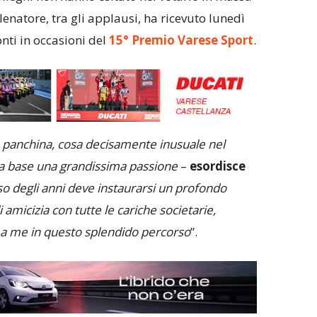
llenatore, tra gli applausi, ha ricevuto lunedì
nti in occasioni del
15° Premio Varese Sport
.
a panchina, cosa decisamente inusuale nel
la base una grandissima passione
–
esordisce
so degli anni deve instaurarsi un profondo
 amicizia con tutte le cariche societarie,
a me in questo splendido percorso
”.