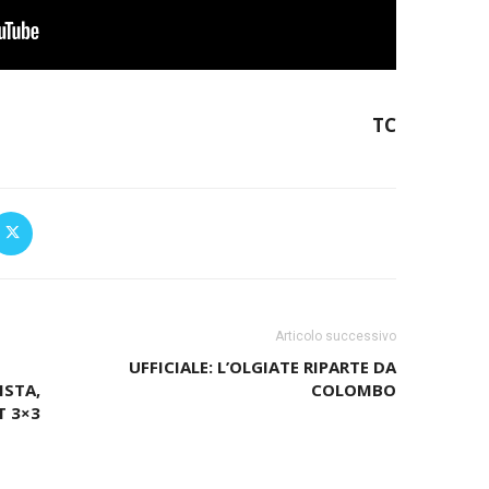
TC
Articolo successivo
UFFICIALE: L’OLGIATE RIPARTE DA
ISTA,
COLOMBO
T 3×3