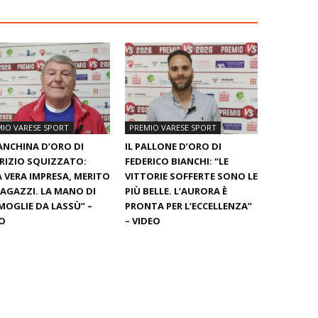
IO VARESE SPORT
PREMIO VARESE SPORT
ANCHINA D’ORO DI
IL PALLONE D’ORO DI
RIZIO SQUIZZATO:
FEDERICO BIANCHI: “LE
 VERA IMPRESA, MERITO
VITTORIE SOFFERTE SONO LE
RAGAZZI. LA MANO DI
PIÙ BELLE. L’AURORA È
MOGLIE DA LASSÙ” –
PRONTA PER L’ECCELLENZA”
O
– VIDEO