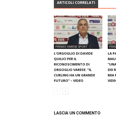
ARTICOLI CORRELATI
PREMIO VARESE SPORT
PREM
L’ORGOGLIO DI DAVIDE
LA P
QUILICI PER IL
MAU
RICONOSCIMENTO DI
“UNA
ORGOGLIO VARESE: “IL
DEI 
CURLING HA UN GRANDE
MIA 
FUTURO” – VIDEO
VIDE
LASCIA UN COMMENTO