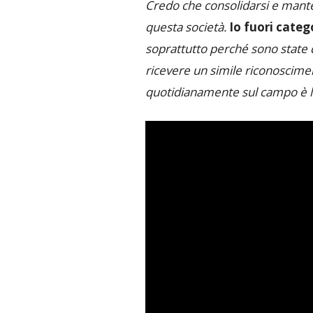
Credo che consolidarsi e mante
questa società.
Io fuori categ
soprattutto perché sono state de
ricevere un simile riconoscimen
quotidianamente sul campo è la