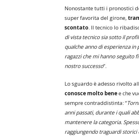
Nonostante tutti i pronostici d
super favorita del girone,
tram
scontato
. Il tecnico lo ribadisc
di vista tecnico sia sotto il pro
qualche anno di esperienza in pi
ragazzi che mi hanno seguito fi
nostro successo
”.
Lo sguardo è adesso rivolto al
conosce molto bene
e che vuo
sempre contraddistinta: “
Torni
anni passati, durante i quali 
mantenere la categoria. Spesso 
raggiungendo traguardi storici c